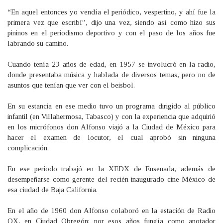
“En aquel entonces yo vendía el periódico, vespertino, y ahí fue la
primera vez que escribí”, dijo una vez, siendo así como hizo sus
pininos en el periodismo deportivo y con el paso de los años fue
labrando su camino.
Cuando tenía 23 años de edad, en 1957 se involucró en la radio,
donde presentaba música y hablada de diversos temas, pero no de
asuntos que tenían que ver con el beisbol.
En su estancia en ese medio tuvo un programa dirigido al público
infantil (en Villahermosa, Tabasco) y con la experiencia que adquirió
en los micrófonos don Alfonso viajó a la Ciudad de México para
hacer el examen de locutor, el cual aprobó sin ninguna
complicación.
En ese periodo trabajó en la XEDX de Ensenada, además de
desempeñarse como gerente del recién inaugurado cine México de
esa ciudad de Baja California.
En el año de 1960 don Alfonso colaboró en la estación de Radio
OX, en Ciudad Obregón; por esos años fungía como anotador