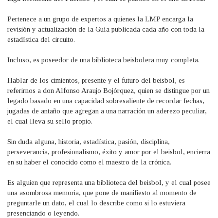
Pertenece a un grupo de expertos a quienes la LMP encarga la
revisión y actualización de la Guía publicada cada año con toda la
estadística del circuito.
Incluso, es poseedor de una biblioteca beisbolera muy completa.
Hablar de los cimientos, presente y el futuro del beisbol, es
referirnos a don Alfonso Araujo Bojórquez, quien se distingue por un
legado basado en una capacidad sobresaliente de recordar fechas,
jugadas de antaño que agregan a una narración un aderezo peculiar,
el cual lleva su sello propio.
Sin duda alguna, historia, estadística, pasión, disciplina,
perseverancia, profesionalismo, éxito y amor por el beisbol, encierra
en su haber el conocido como el maestro de la crónica.
Es alguien que representa una biblioteca del beisbol, y el cual posee
una asombrosa memoria, que pone de manifiesto al momento de
preguntarle un dato, el cual lo describe como si lo estuviera
presenciando o leyendo.