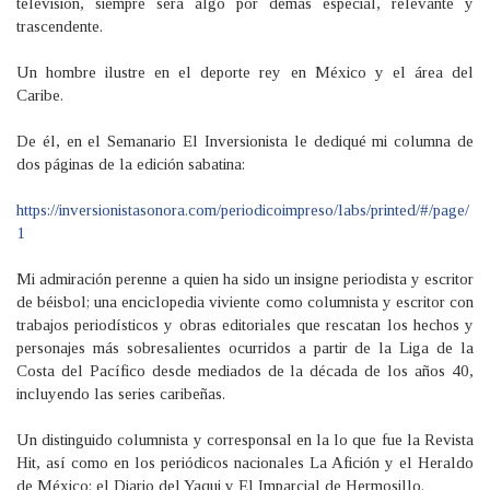
televisión, siempre será algo por demás especial, relevante y
trascendente.
Un hombre ilustre en el deporte rey en México y el área del
Caribe.
De él, en el Semanario El Inversionista le dediqué mi columna de
dos páginas de la edición sabatina:
https://inversionistasonora.com/periodicoimpreso/labs/printed/#/page/
1
Mi admiración perenne a quien ha sido un insigne periodista y escritor
de béisbol; una enciclopedia viviente como columnista y escritor con
trabajos periodísticos y obras editoriales que rescatan los hechos y
personajes más sobresalientes ocurridos a partir de la Liga de la
Costa del Pacífico desde mediados de la década de los años 40,
incluyendo las series caribeñas.
Un distinguido columnista y corresponsal en la lo que fue la Revista
Hit, así como en los periódicos nacionales La Afición y el Heraldo
de México; el Diario del Yaqui y El Imparcial de Hermosillo.