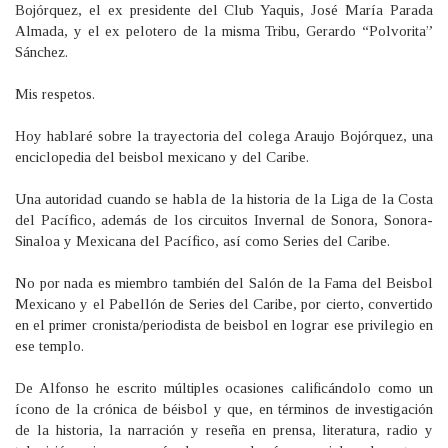
Bojórquez, el ex presidente del Club Yaquis, José María Parada
Almada, y el ex pelotero de la misma Tribu, Gerardo “Polvorita”
Sánchez.
Mis respetos.
Hoy hablaré sobre la trayectoria del colega Araujo Bojórquez, una
enciclopedia del beisbol mexicano y del Caribe.
Una autoridad cuando se habla de la historia de la Liga de la Costa
del Pacífico, además de los circuitos Invernal de Sonora, Sonora-
Sinaloa y Mexicana del Pacífico, así como Series del Caribe.
No por nada es miembro también del Salón de la Fama del Beisbol
Mexicano y el Pabellón de Series del Caribe, por cierto, convertido
en el primer cronista/periodista de beisbol en lograr ese privilegio en
ese templo.
De Alfonso he escrito múltiples ocasiones calificándolo como un
ícono de la crónica de béisbol y que, en términos de investigación
de la historia, la narración y reseña en prensa, literatura, radio y