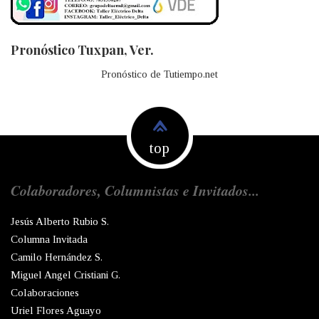
Pronóstico Tuxpan, Ver.
Pronóstico de Tutiempo.net
top
Colaboradores, Columnistas e Invitados...
Jesús Alberto Rubio S.
Columna Invitada
Camilo Hernández S.
Miguel Angel Cristiani G.
Colaboraciones
Uriel Flores Aguayo