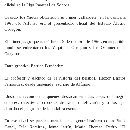
oficial en la Liga Invernal de Sonora.
Cuando los Yaquis obtuvieron su primer gallardete, en la campaña
1965-66, Alfonso era el presentador oficial del Estadio Álvaro
Obregón.
El primer juego que narró fue el 9 de octubre de 1966, en un partido
donde se enfrentaron los Yaquis de Obregón y los Ostioneros de
Guaymas.
Entre grandes: Barrios Fernández
El profesor y escritor de la historia del beisbol, Héctor Barrios
Fernández, desde Ensenada, escribió de Alfonso:
“Justo es reconocer a quienes destacan en otras áreas del juego,
umpires, directivos, cronistas de radio o televisión y a los que
abordan el juego desde la palabra escrita.
En ese nivel se pueden mencionar a gente histórica como Buck
Canel, Felo Ramírez, Jaime Jarrín, Mario Thomas, Pedro “El