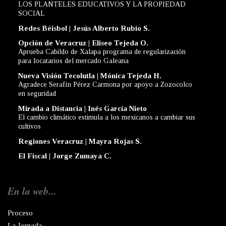
LOS PLANTELES EDUCATIVOS Y LA PROPIEDAD
SOCIAL
Redes Béisbol | Jesús Alberto Rubio S.
Opción de Veracruz | Eliseo Tejeda O.
Aprueba Cabildo de Xalapa programa de regularización
para locatarios del mercado Galeana
Nueva Visión Tecolutla | Mónica Tejeda H.
Agradece Serafín Pérez Carmona por apoyo a Zozocolco
en seguridad
Mirada a Distancia | Inés García Nieto
El cambio climático estimula a los mexicanos a cambiar sus
cultivos
Regiones Veracruz | Mayra Rojas S.
El Fiscal | Jorge Zumaya C.
En la web...
Proceso
La Jornada