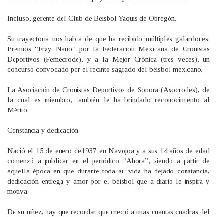
Incluso, gerente del Club de Beisbol Yaquis de Obregón.
Su trayectoria nos habla de que ha recibido múltiples galardones:
Premios “Fray Nano” por la Federación Mexicana de Cronistas
Deportivos (Femecrode), y a la Mejor Crónica (tres veces), un
concurso convocado por el recinto sagrado del béisbol mexicano.
La Asociación de Cronistas Deportivos de Sonora (Asocrodes), de
la cual es miembro, también le ha brindado reconocimiento al
Mérito.
Constancia y dedicación
Nació el 15 de enero de1937 en Navojoa y a sus 14 años de edad
comenzó a publicar en el periódico “Ahora”, siendo a partir de
aquella época en que durante toda su vida ha dejado constancia,
dedicación entrega y amor por el béisbol que a diario le inspira y
motiva.
De su niñez, hay que recordar que creció a unas cuantas cuadras del