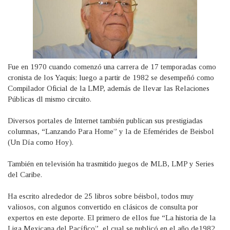
Fue en 1970 cuando comenzó una carrera de 17 temporadas como
cronista de los Yaquis; luego a partir de 1982 se desempeñó como
Compilador Oficial de la LMP, además de llevar las Relaciones
Públicas dl mismo circuito.
Diversos portales de Internet también publican sus prestigiadas
columnas, “Lanzando Para Home” y la de Efemérides de Beisbol
(Un Día como Hoy).
También en televisión ha trasmitido juegos de MLB, LMP y Series
del Caribe.
Ha escrito alrededor de 25 libros sobre béisbol, todos muy
valiosos, con algunos convertido en clásicos de consulta por
expertos en este deporte. El primero de ellos fue “La historia de la
Liga Mexicana del Pacífico”, el cual se publicó en el año de1982.