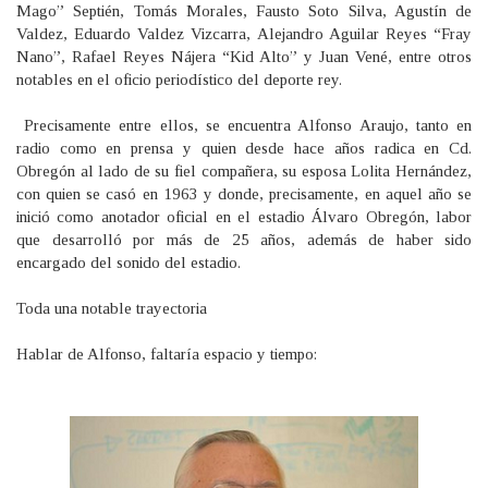
Mago” Septién, Tomás Morales, Fausto Soto Silva, Agustín de
Valdez, Eduardo Valdez Vizcarra, Alejandro Aguilar Reyes “Fray
Nano”, Rafael Reyes Nájera “Kid Alto” y Juan Vené, entre otros
notables en el oficio periodístico del deporte rey.
Precisamente entre ellos, se encuentra Alfonso Araujo, tanto en
radio como en prensa y quien desde hace años radica en Cd.
Obregón al lado de su fiel compañera, su esposa Lolita Hernández,
con quien se casó en 1963 y donde, precisamente, en aquel año se
inició como anotador oficial en el estadio Álvaro Obregón, labor
que desarrolló por más de 25 años, además de haber sido
encargado del sonido del estadio.
Toda una notable trayectoria
Hablar de Alfonso, faltaría espacio y tiempo: