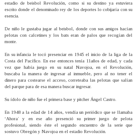
estadio de beisbol Revolución, como si su destino ya estuviera
escrito donde el denominado rey de los deportes lo cobijaría con su
esencia.
De niño le gustaba jugar al beisbol, donde con sus amigos hacían
pelotas con calcetines y los bats eran de palos que recogían del
monte.
En su infancia le tocó presenciar en 1945 el inicio de la liga de la
Costa del Pacífico. En ese entonces tenía 11años de edad, y cada
vez que había juego en su natal Navojoa, en el Revolución,
buscaba la manera de ingresar al inmueble, pero al no tener el
dinero para costearse el acceso, correteaba las pelotas que salían
del parque para de esa manera buscar ingresar.
Su ídolo de niño fue el primera base y pitcher Ángel Castro.
En 1948 a la edad de 14 años, vendía un periódico que se llamaba
‘Ahora’ y en ese año presenció su primer juego de pelota
profesional, siendo éste el segundo encuentro de la serie que
sostuvo Obregón y Navojoa en el estadio Revolución.