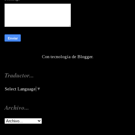
Con tecnología de
Blogger
.
Traductor...
Select Language
▼
Archivo...