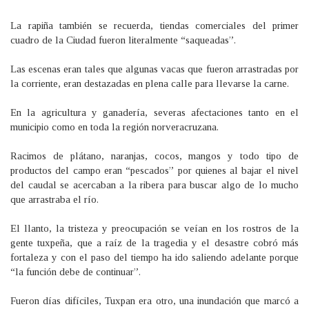
La rapiña también se recuerda, tiendas comerciales del primer
cuadro de la Ciudad fueron literalmente “saqueadas”.
Las escenas eran tales que algunas vacas que fueron arrastradas por
la corriente, eran destazadas en plena calle para llevarse la carne.
En la agricultura y ganadería, severas afectaciones tanto en el
municipio como en toda la región norveracruzana.
Racimos de plátano, naranjas, cocos, mangos y todo tipo de
productos del campo eran “pescados” por quienes al bajar el nivel
del caudal se acercaban a la ribera para buscar algo de lo mucho
que arrastraba el río.
El llanto, la tristeza y preocupación se veían en los rostros de la
gente tuxpeña, que a raíz de la tragedia y el desastre cobró más
fortaleza y con el paso del tiempo ha ido saliendo adelante porque
“la función debe de continuar”
.
Fueron días difíciles, Tuxpan era otro, una inundación que marcó a