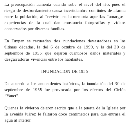
La preocupación aumenta cuando sube el nivel del río, pues el
riesgo de desbordamiento causa incertidumbre con tintes de alarma
entre la población, al “revivir” en la memoria aquellas “amargas”
experiencias de la cual dan constancia fotografías y vídeos
conservados por diversas familias.
En Tuxpan se recuerdan dos inundaciones devastadoras en las
últimas décadas, la del 6 de octubre de 1999, y la del 30 de
septiembre de 1955; que dejaron cuantiosos daños materiales y
desgarradoras vivencias entre los habitantes.
INUNDACION DE 1955
De acuerdo a los antecedentes históricos, la inundación del 30 de
septiembre de 1955 fue provocada por los efectos del Ciclón
“Yanet”.
Quienes la vivieron dejaron escrito que a la puerta de la Iglesia por
la avenida Juárez le faltaron doce centímetros para que entrara el
agua al interior.