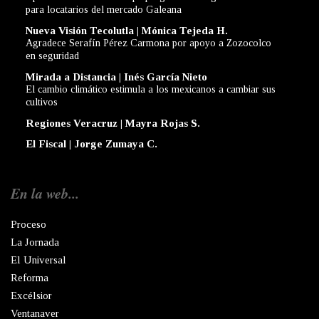
para locatarios del mercado Galeana
Nueva Visión Tecolutla | Mónica Tejeda H.
Agradece Serafín Pérez Carmona por apoyo a Zozocolco
en seguridad
Mirada a Distancia | Inés García Nieto
El cambio climático estimula a los mexicanos a cambiar sus
cultivos
Regiones Veracruz | Mayra Rojas S.
El Fiscal | Jorge Zumaya C.
En la web...
Proceso
La Jornada
El Universal
Reforma
Excélsior
Ventanaver