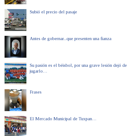
Subió el precio del pasaje
Antes de gobernar...que presenten una fianza
Su pasión es el béisbol, por una grave lesión dejó de
jugarlo…
Frases
El Mercado Municipal de Tuxpan…