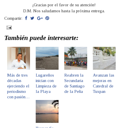
¡Gracias por el favor de su atención!
D.M. Nos saludamos hasta la próxima entrega.
Compartir:
También puede interesarte:
Más de tres
Lugareños
Reabren la
Avanzan las
décadas
inician con
Secundaria
mejoras en
ejerciendo el
Limpieza de
de Santiago
Catedral de
periodismo
la Playa
de la Peña
Tuxpan
con pasión…