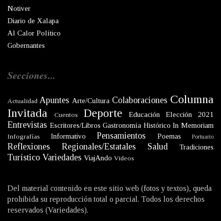
Notiver
Diario de Xalapa
Al Calor Político
Gobernantes
Secciones...
Columna
Apuntes
Colaboraciones
Arte/Cultura
Actualidad
Invitada
Deporte
Educación
Elección 2021
Cuentos
Entrevistas
Escritores/Libros
Gastronomía
Histórico
In Memoriam
Pensamientos
Informativo
Poemas
Infografías
Portuario
Reflexiones
Regionales/Estatales
Salud
Tradiciones
Turístico
Variedades
ViajAndo
Videos
Del material contenido en este sitio web (fotos y textos), queda
prohibida su reproducción total o parcial. Todos los derechos
reservados (Variedades).