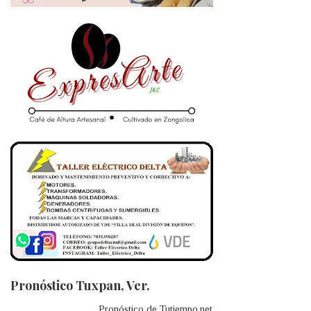
Pronóstico Tuxpan, Ver.
Pronóstico de Tutiempo.net