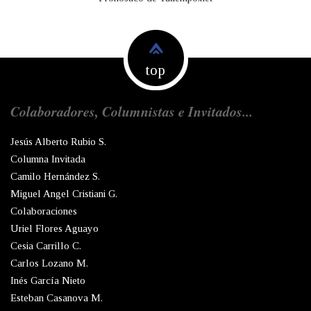
top
Colaboradores, Columnistas e Invitados...
Jesús Alberto Rubio S.
Columna Invitada
Camilo Hernández S.
Miguel Angel Cristiani G.
Colaboraciones
Uriel Flores Aguayo
Cesia Carrillo C.
Carlos Lozano M.
Inés García Nieto
Esteban Casanova M.