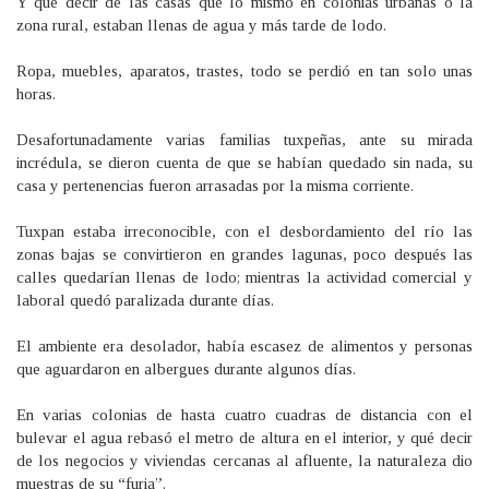
Y qué decir de las casas que lo mismo en colonias urbanas o la
zona rural, estaban llenas de agua y más tarde de lodo.
Ropa, muebles, aparatos, trastes, todo se perdió en tan solo unas
horas.
Desafortunadamente varias familias tuxpeñas, ante su mirada
incrédula, se dieron cuenta de que se habían quedado sin nada, su
casa y pertenencias fueron arrasadas por la misma corriente.
Tuxpan estaba irreconocible, con el desbordamiento del río las
zonas bajas se convirtieron en grandes lagunas, poco después las
calles quedarían llenas de lodo; mientras la actividad comercial y
laboral quedó paralizada durante días.
El ambiente era desolador, había escasez de alimentos y personas
que aguardaron en albergues durante algunos días.
En varias colonias de hasta cuatro cuadras de distancia con el
bulevar el agua rebasó el metro de altura en el interior, y qué decir
de los negocios y viviendas cercanas al afluente, la naturaleza dio
muestras de su “furia”.