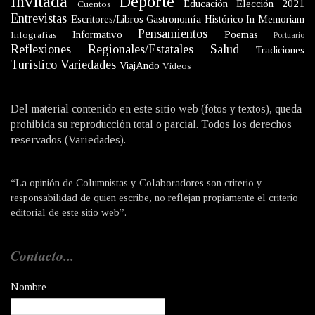
Invitada
Deporte
Educación
Elección 2021
Cuentos
Entrevistas
Escritores/Libros
Gastronomía
Histórico
In Memoriam
Pensamientos
Informativo
Poemas
Infografías
Portuario
Reflexiones
Regionales/Estatales
Salud
Tradiciones
Turístico
Variedades
ViajAndo
Videos
Del material contenido en este sitio web (fotos y textos), queda
prohibida su reproducción total o parcial. Todos los derechos
reservados (Variedades).
“La opinión de Columnistas y Colaboradores son criterio y
responsabilidad de quien escribe, no reflejan propiamente el criterio
editorial de este sitio web”.
Contacto...
Nombre