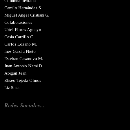
Columna Invitada
Camilo Hernández S.
Miguel Angel Cristiani G.
Colaboraciones
Uriel Flores Aguayo
Cesia Carrillo C.
Carlos Lozano M.
Inés García Nieto
Esteban Casanova M.
Juan Antonio Nemi D.
Abigail Jean
Eliseo Tejeda Olmos
Liz Sosa
Redes Sociales...