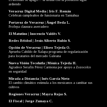
ardiendo
Veracruz Digital Media | Iris F. Román
Celebran cumpleaños de funcionaria en Tamiahua
Portavoz de Veracruz | Ángel Beda L.
Profepa clausura aserradero
El Matutino | Inocencio Valdés V.
Redes Béisbol | Jesús Alberto Rubio S.
Opción de Veracruz | Eliseo Tejeda O.
Aprueba Cabildo de Xalapa programa de regularización
para locatarios del mercado Galeana
Nueva Visión Tecolutla | Mónica Tejeda H.
Agradece Serafín Pérez Carmona por apoyo a Zozocolco
en seguridad
Mirada a Distancia | Inés García Nieto
El cambio climático estimula a los mexicanos a cambiar sus
cultivos
Regiones Veracruz | Mayra Rojas S.
El Fiscal | Jorge Zumaya C.