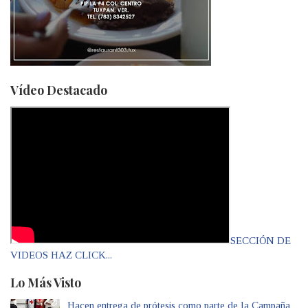
Vídeo Destacado
SECCIÓN DE
VIDEOS HAZ CLICK...
Lo Más Visto
Hacen entrega de prótesis como parte de la Campaña