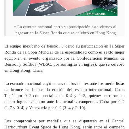
* La quinteta nacional cerró su participación este viernes al
ingresar en la Súper Ronda que se celebró en Hong Kong
El equipo mexicano de beisbol 5 cerró su participación en la Súper
Ronda de la Copa Mundial de la especialidad como el sexto mejor
equipo en el evento organizado por la Confederación Mundial de
Beisbol y Softbol (WBSC, por sus siglas en inglés), que se celebró
en Hong Kong, China.
La escuadra nacional cayó en sus duelos finales ante los medallistas
de bronce en la pasada edición del evento internacional, China
Taipéi por 0-2 con parciales de 0-4 y 1-2, quienes cerraron en
quinto lugar, así como ante los actuales campeones Cuba por 0-2
(1-7 y 0-4) y Venezuela por 0-2 (3-4 y 2-10).
Los compromisos por medalla que se disputarán en el Central
Harbourfront Event Space de Hong Kong, serán entre el campeón