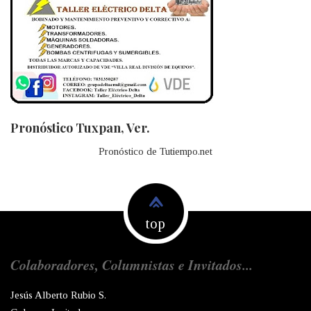
Pronóstico Tuxpan, Ver.
Pronóstico de Tutiempo.net
top
Colaboradores, Columnistas e Invitados...
Jesús Alberto Rubio S.