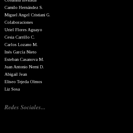
Columna Invitada
Camilo Hernández S.
Miguel Angel Cristiani G.
Colaboraciones
Uriel Flores Aguayo
Cesia Carrillo C.
Carlos Lozano M.
Inés García Nieto
Esteban Casanova M.
Juan Antonio Nemi D.
Abigail Jean
Eliseo Tejeda Olmos
Liz Sosa
Redes Sociales...