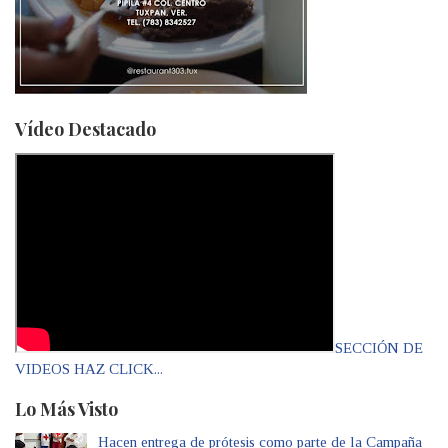
Vídeo Destacado
SECCIÓN DE
VIDEOS HAZ CLICK...
Lo Más Visto
Hacen entrega de prótesis como parte de la Campaña