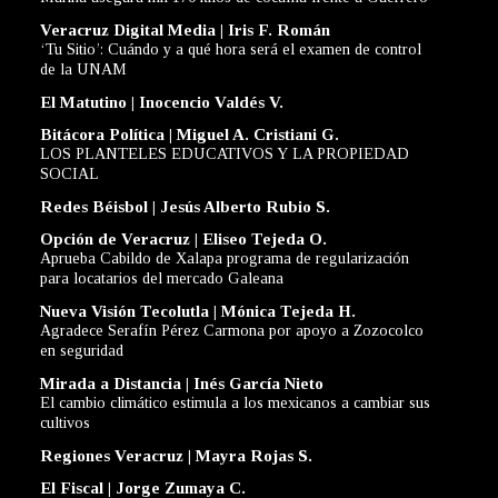
Veracruz Digital Media | Iris F. Román
‘Tu Sitio’: Cuándo y a qué hora será el examen de control
de la UNAM
El Matutino | Inocencio Valdés V.
Bitácora Política | Miguel A. Cristiani G.
LOS PLANTELES EDUCATIVOS Y LA PROPIEDAD
SOCIAL
Redes Béisbol | Jesús Alberto Rubio S.
Opción de Veracruz | Eliseo Tejeda O.
Aprueba Cabildo de Xalapa programa de regularización
para locatarios del mercado Galeana
Nueva Visión Tecolutla | Mónica Tejeda H.
Agradece Serafín Pérez Carmona por apoyo a Zozocolco
en seguridad
Mirada a Distancia | Inés García Nieto
El cambio climático estimula a los mexicanos a cambiar sus
cultivos
Regiones Veracruz | Mayra Rojas S.
El Fiscal | Jorge Zumaya C.