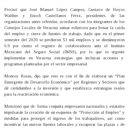
Precisó que José Manuel López Campos, Gustavo de Hoyos
Walther y Enoch Castellanos Férez, presidentes de las
organizaciones antes referidas, acordaron con los integrantes de los
Consejos Locales de Veracruz sumar esfuerzos para frenar la caída
del empleo y cierre de fuentes de trabajo, dado que en el primer
semestre del 2020 se perdieron 53 mil empleos y se disminuyeron
6.9 por ciento el registro de colaboradores ante el Instituto
Mexicano del Seguro Social (IMSS), por lo que es urgente
implementar en Veracruz estrategias que incluyan acciones y
programas planteadas por el sector empresarial.
Monroy Rosas, dijo que esto es con el fin de elaborar un “Plan
Emergente de Desarrollo Económico” por Regiones y Sectores que
dé certidumbre a la inversión y que establezca estrategias reales
para la reactivación económica.
Mencionó que de forma conjunta empresarios nacionales y estatales
impulsarán la creación de un esquema de “Protección al Empleo” y
medidas para proteger el ingreso de los trabajadores, así como
incentivar las nuevas fuentes laborales y recuperar las plazas c de