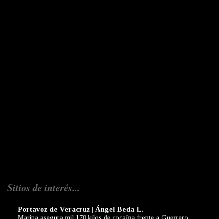
Sitios de interés...
Portavoz de Veracruz | Ángel Beda L.
Marina asegura mil 170 kilos de cocaína frente a Guerrero