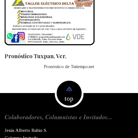
Pronóstico Tuxpan, Ver.
Pronóstico de Tutiempo.net
top
Colaboradores, Columnistas e Invitados...
Jesús Alberto Rubio S.