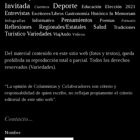
Invitada
Deporte
Educación
Elección 2021
Cuentos
Entrevistas
Escritores/Libros
Gastronomía
Histórico
In Memoriam
Pensamientos
Informativo
Poemas
Infografías
Portuario
Reflexiones
Regionales/Estatales
Salud
Tradiciones
Turístico
Variedades
ViajAndo
Videos
Del material contenido en este sitio web (fotos y textos), queda
prohibida su reproducción total o parcial. Todos los derechos
reservados (Variedades).
“La opinión de Columnistas y Colaboradores son criterio y
responsabilidad de quien escribe, no reflejan propiamente el criterio
editorial de este sitio web”.
Contacto...
Nombre