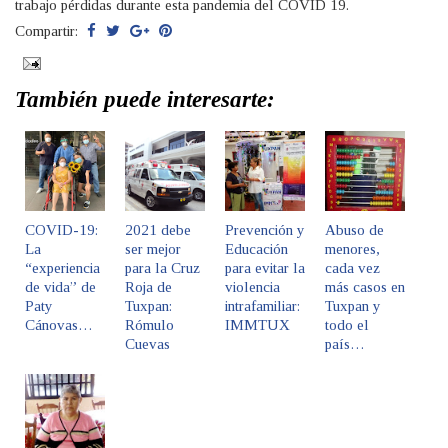
trabajo pérdidas durante esta pandemia del COVID 19.
Compartir:
También puede interesarte:
COVID-19:
2021 debe
Prevención y
Abuso de
La
ser mejor
Educación
menores,
“experiencia
para la Cruz
para evitar la
cada vez
de vida” de
Roja de
violencia
más casos en
Paty
Tuxpan:
intrafamiliar:
Tuxpan y
Cánovas…
Rómulo
IMMTUX
todo el
Cuevas
país…