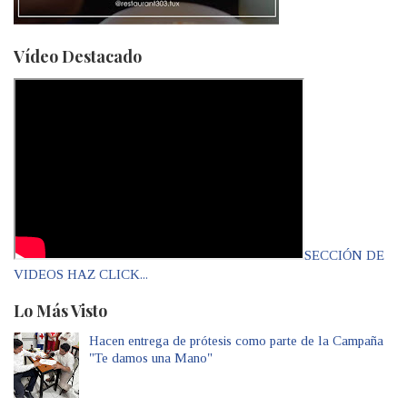
Vídeo Destacado
SECCIÓN DE
VIDEOS HAZ CLICK...
Lo Más Visto
Hacen entrega de prótesis como parte de la Campaña
"Te damos una Mano"