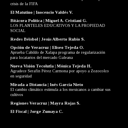
crisis de la FIFA
El Matutino | Inocencio Valdés V.
Bitácora Política | Miguel A. Cristiani G.
LOS PLANTELES EDUCATIVOS Y LA PROPIEDAD
SOCIAL
Redes Béisbol | Jesús Alberto Rubio S.
Opción de Veracruz | Eliseo Tejeda O.
Aprueba Cabildo de Xalapa programa de regularización
para locatarios del mercado Galeana
Nueva Visión Tecolutla | Mónica Tejeda H.
Agradece Serafín Pérez Carmona por apoyo a Zozocolco
en seguridad
Mirada a Distancia | Inés García Nieto
El cambio climático estimula a los mexicanos a cambiar sus
cultivos
Regiones Veracruz | Mayra Rojas S.
El Fiscal | Jorge Zumaya C.