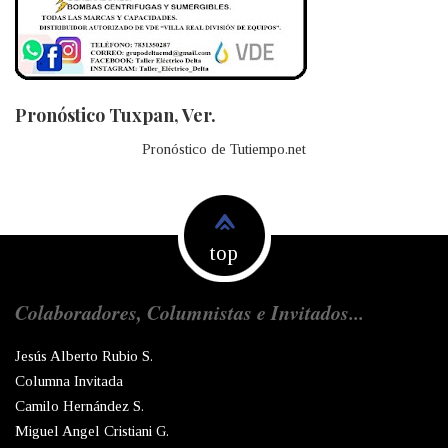
Pronóstico Tuxpan, Ver.
Pronóstico de Tutiempo.net
top
Colaboradores, Columnistas e Invitados...
Jesús Alberto Rubio S.
Columna Invitada
Camilo Hernández S.
Miguel Angel Cristiani G.