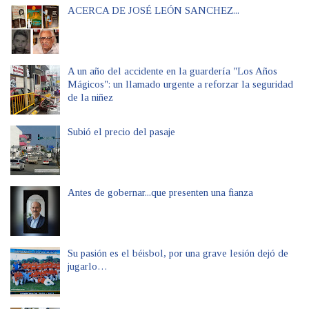
ACERCA DE JOSÉ LEÓN SANCHEZ...
A un año del accidente en la guardería "Los Años
Mágicos": un llamado urgente a reforzar la seguridad
de la niñez
Subió el precio del pasaje
Antes de gobernar...que presenten una fianza
Su pasión es el béisbol, por una grave lesión dejó de
jugarlo…