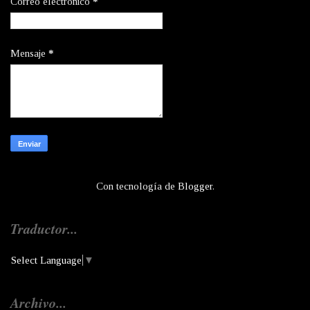
Correo electrónico
*
Mensaje
*
Con tecnología de
Blogger
.
Traductor...
Select Language
▼
Archivo...