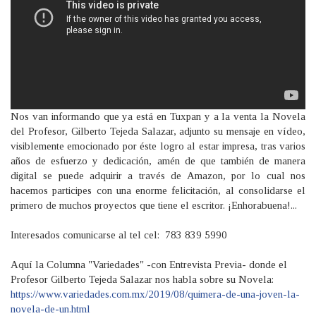
Nos van informando que ya está en Tuxpan y a la venta la Novela
del Profesor, Gilberto Tejeda Salazar, adjunto su mensaje en vídeo,
visiblemente emocionado por éste logro al estar impresa, tras varios
años de esfuerzo y dedicación, amén de que también de manera
digital se puede adquirir a través de Amazon, por lo cual nos
hacemos participes con una enorme felicitación, al consolidarse el
primero de muchos proyectos que tiene el escritor.
¡Enhorabuena!
...
Interesados comunicarse al tel cel:
783 839 5990
Aquí la Columna "Variedades" -con Entrevista Previa- donde el
Profesor Gilberto Tejeda Salazar nos habla sobre su Novela:
https://www.variedades.com.mx/2019/08/quimera-de-una-joven-la-
novela-de-un.html