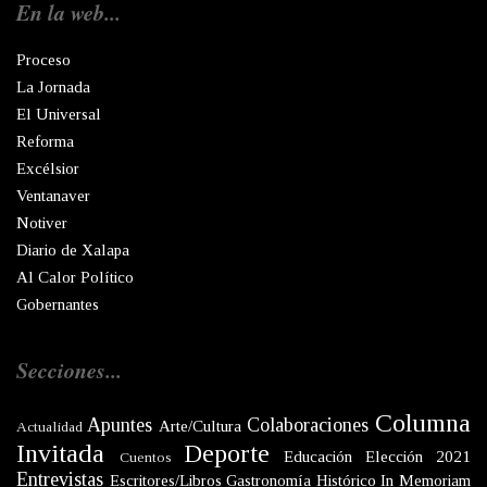
En la web...
Proceso
La Jornada
El Universal
Reforma
Excélsior
Ventanaver
Notiver
Diario de Xalapa
Al Calor Político
Gobernantes
Secciones...
Columna
Apuntes
Colaboraciones
Arte/Cultura
Actualidad
Invitada
Deporte
Educación
Elección 2021
Cuentos
Entrevistas
Escritores/Libros
Gastronomía
Histórico
In Memoriam