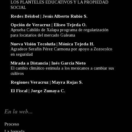
LOS PLANTELES EDUCATIVOS Y LA PROPIEDAD
SOCIAL
Redes Béisbol | Jesús Alberto Rubio S.
Opción de Veracruz | Eliseo Tejeda O.
Aprueba Cabildo de Xalapa programa de regularización
para locatarios del mercado Galeana
Nueva Visión Tecolutla | Mónica Tejeda H.
Agradece Serafín Pérez Carmona por apoyo a Zozocolco
en seguridad
Mirada a Distancia | Inés García Nieto
El cambio climático estimula a los mexicanos a cambiar sus
cultivos
Regiones Veracruz | Mayra Rojas S.
El Fiscal | Jorge Zumaya C.
En la web...
Proceso
La Jornada