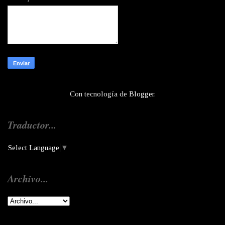
Con tecnología de
Blogger
.
Traductor...
Select Language
▼
Archivo...