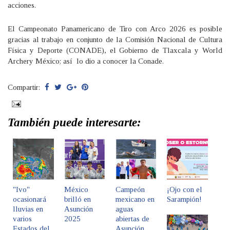
acciones.
El Campeonato Panamericano de Tiro con Arco 2026 es posible
gracias al trabajo en conjunto de la Comisión Nacional de Cultura
Física y Deporte (CONADE), el Gobierno de Tlaxcala y World
Archery México; así lo dio a conocer la Conade.
Compartir:
También puede interesarte:
"Ivo"
México
Campeón
¡Ojo con el
ocasionará
brilló en
mexicano en
Sarampión!
lluvias en
Asunción
aguas
varios
2025
abiertas de
Estados del
Asunción