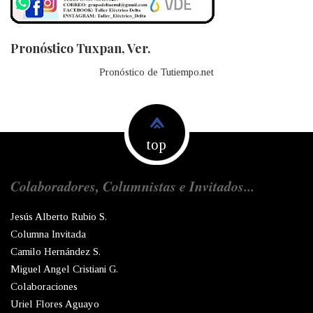
Pronóstico Tuxpan, Ver.
Pronóstico de Tutiempo.net
top
Colaboradores, Columnistas e Invitados...
Jesús Alberto Rubio S.
Columna Invitada
Camilo Hernández S.
Miguel Angel Cristiani G.
Colaboraciones
Uriel Flores Aguayo