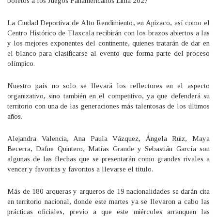
boletos a los Juegos Panamericanos Lima 2027
La Ciudad Deportiva de Alto Rendimiento, en Apizaco, así como el
Centro Histórico de Tlaxcala recibirán con los brazos abiertos a las
y los mejores exponentes del continente, quienes tratarán de dar en
el blanco para clasificarse al evento que forma parte del proceso
olímpico.
Nuestro país no solo se llevará los reflectores en el aspecto
organizativo, sino también en el competitivo, ya que defenderá su
territorio con una de las generaciones más talentosas de los últimos
años.
Alejandra Valencia, Ana Paula Vázquez, Ángela Ruiz, Maya
Becerra, Dafne Quintero, Matías Grande y Sebastián García son
algunas de las flechas que se presentarán como grandes rivales a
vencer y favoritas y favoritos a llevarse el título.
Más de 180 arqueras y arqueros de 19 nacionalidades se darán cita
en territorio nacional, donde este martes ya se llevaron a cabo las
prácticas oficiales, previo a que este miércoles arranquen las