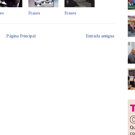
es
Frases
Frases
Página Principal
Entrada antigua