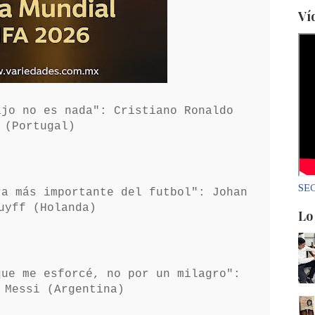
Ví
jo no es nada": Cristiano Ronaldo
(Portugal)
SEC
ra más importante del futbol": Johan
uyff (Holanda)
Lo
que me esforcé, no por un milagro":
 Messi (Argentina)