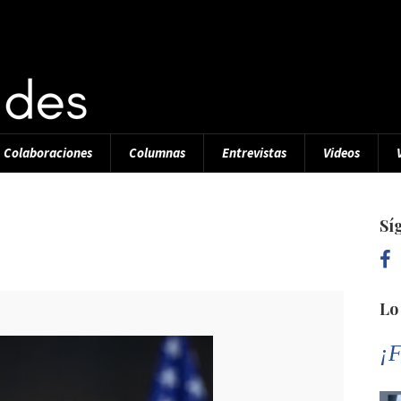
Colaboraciones
Columnas
Entrevistas
Videos
Sí
Lo
¡F