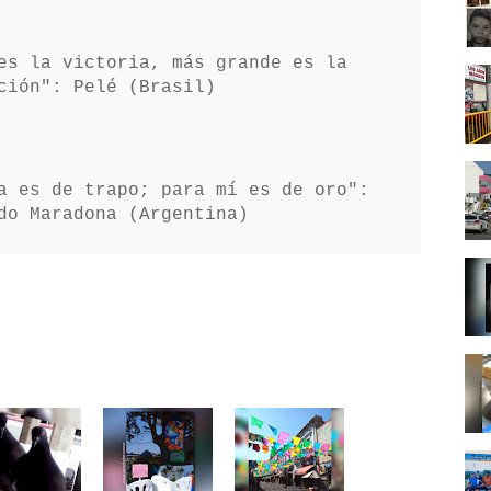
es la victoria, más grande es la
ción": Pelé (Brasil)
a es de trapo; para mí es de oro":
do Maradona (Argentina)