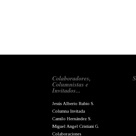
Colaboradores,
S
Columnistas e
Invitados...
Jesús Alberto Rubio S.
Columna Invitada
Camilo Hernández S.
Miguel Angel Cristiani G.
Colaboraciones