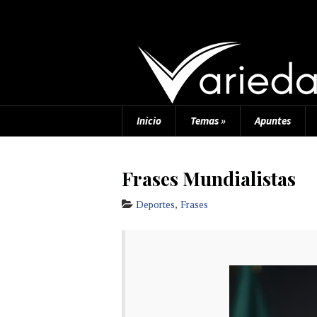
Inicio
Temas
»
Apuntes
Frases Mundialistas
Deportes
,
Frases