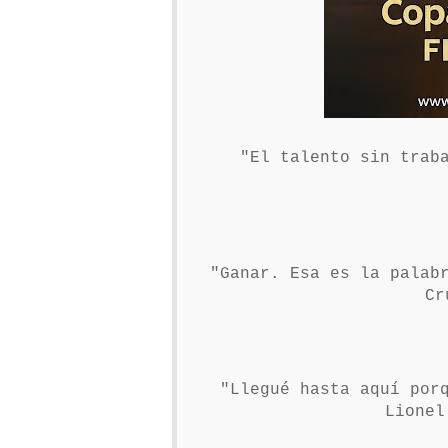
"El talento sin traba
"Ganar. Esa es la palab
Cr
"Llegué hasta aquí por
Lionel