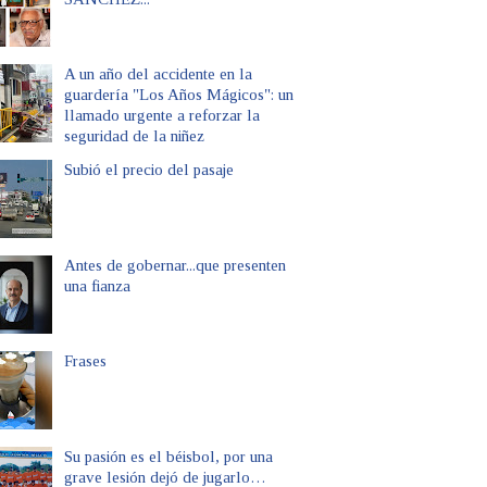
A un año del accidente en la
guardería "Los Años Mágicos": un
llamado urgente a reforzar la
seguridad de la niñez
Subió el precio del pasaje
Antes de gobernar...que presenten
una fianza
Frases
Su pasión es el béisbol, por una
grave lesión dejó de jugarlo…