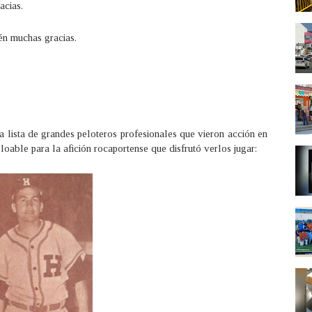
acias.
én muchas gracias.
o
 lista de grandes peloteros profesionales que vieron acción en
oable para la afición rocaportense que disfrutó verlos jugar: