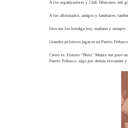
A los organizadores y Club Tiburones, mil gr
A los aficionados, amigos y familiares, tambi
Dios me los bendiga hoy, mañana y siempre.
Grandes peloteros jugaron en Puerto Peñasc
Cierto es: Ernesto “Neto” Munro me pasó una
Puerto Peñasco, algo por demás elocuente y l