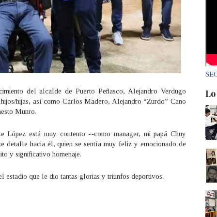
SEC
cimiento del alcalde de Puerto Peñasco, Alejandro Verdugo
Lo
hijos/hijas, así como Carlos Madero, Alejandro “Zurdo” Cano
nesto Munro.
nte López está muy contento --como manager, mi papá Chuy
e detalle hacia él, quien se sentía muy feliz y emocionado de
to y significativo homenaje.
l estadio que le dio tantas glorias y triunfos deportivos.