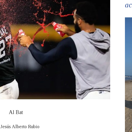
ac
Al Bat
 Jesús Alberto Rubio