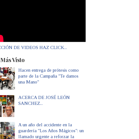
CIÓN DE VIDEOS HAZ CLICK...
 Más Visto
Hacen entrega de prótesis como
parte de la Campaña "Te damos
una Mano"
ACERCA DE JOSÉ LEÓN
SANCHEZ...
A un año del accidente en la
guardería "Los Años Mágicos": un
llamado urgente a reforzar la