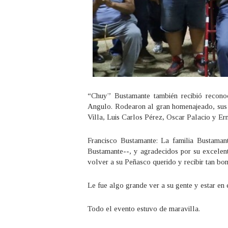
“Chuy” Bustamante también recibió recono
Angulo. Rodearon al gran homenajeado, sus 
Villa, Luis Carlos Pérez, Oscar Palacio y Er
Francisco Bustamante: La familia Bustama
Bustamante--, y agradecidos por su excelent
volver a su Peñasco querido y recibir tan boni
Le fue algo grande ver a su gente y estar en e
Todo el evento estuvo de maravilla.