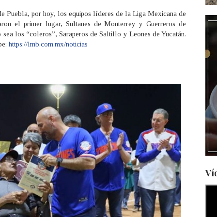
de Puebla, por hoy, los equipos líderes de la Liga Mexicana de
aron el primer lugar, Sultanes de Monterrey y Guerreros de
 sea los “coleros”, Saraperos de Saltillo y Leones de Yucatán.
be:
https://lmb.com.mx/noticias
Ví