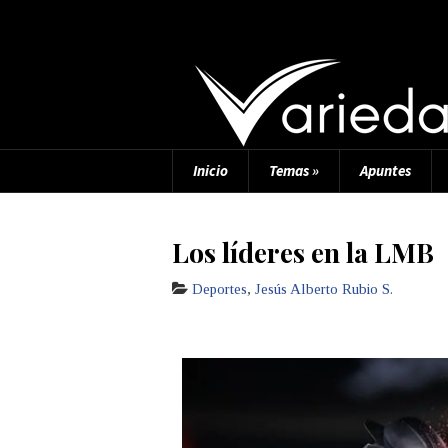
Inicio
Temas
»
Apuntes
Los líderes en la LMB
Deportes
,
Jesús Alberto Rubio S.