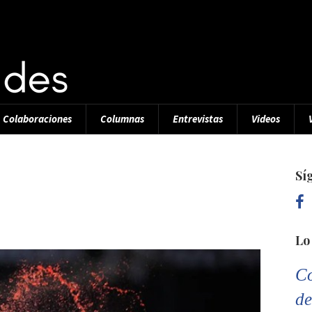
Colaboraciones
Columnas
Entrevistas
Videos
Sí
Lo
Co
de