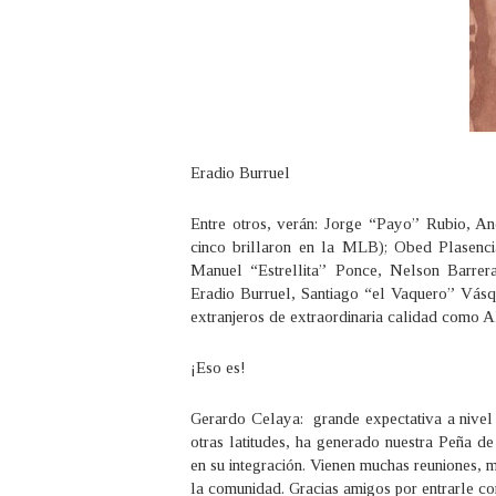
Eradio Burruel
Entre otros, verán: Jorge “Payo” Rubio, A
cinco brillaron en la MLB); Obed Plasenc
Manuel “Estrellita” Ponce, Nelson Barrer
Eradio Burruel, Santiago “el Vaquero” Vásq
extranjeros de extraordinaria calidad como
¡Eso es!
Gerardo Celaya: grande expectativa a nivel 
otras latitudes, ha generado nuestra Peña d
en su integración. Vienen muchas reuniones, mu
la comunidad. Gracias amigos por entrarle co