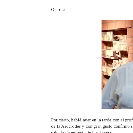
Okiroki.
Por cierto, hablé ayer en la tarde con el pr
de la Asocrodes y con gran gusto confirmó s
sábado de enfrente. Enhorabuena.