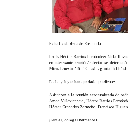
Peña Beisbolera de Ensenada:
Profr. Héctor Barrios Fernández: Ni la lluvi
en interesante reunión/cafecito se determin
Mtro. Ernesto "Tito" Cossío, gloria del béi
Fecha y lugar han quedado pendientes.
Asistieron a la reunión acostumbrada de to
Amao Villavicencio, Héctor Barrios Fernánd
Héctor Granados Zermeño, Francisco Higuer
¡Eso es, colegas hermanos!