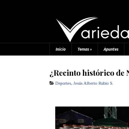
Inicio
Temas
»
Apuntes
¿Recinto histórico de
Deportes
,
Jesús Alberto Rubio S.