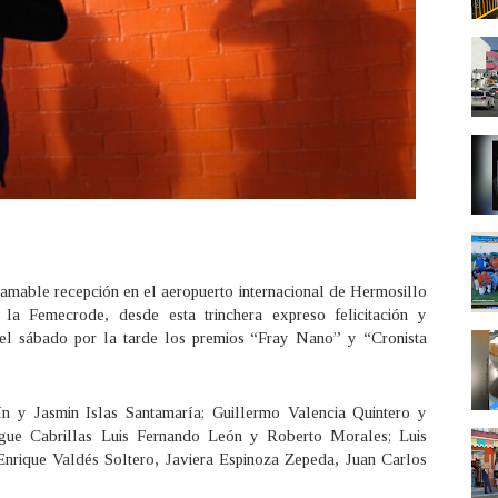
 amable recepción en el aeropuerto internacional de Hermosillo
 la Femecrode, desde esta trinchera expreso felicitación y
 el sábado por la tarde los premios “Fray Nano” y “Cronista
n y Jasmin Islas Santamaría; Guillermo Valencia Quintero y
gue Cabrillas Luis Fernando León y Roberto Morales; Luis
nrique Valdés Soltero, Javiera Espinoza Zepeda, Juan Carlos