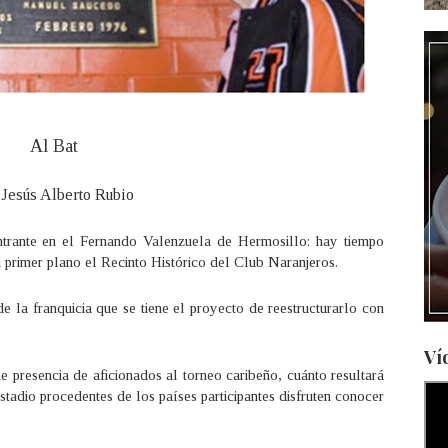
Al Bat
 Jesús Alberto Rubio
ntrante en el Fernando Valenzuela de Hermosillo: hay tiempo
n primer plano el Recinto Histórico del Club Naranjeros.
de la franquicia que se tiene el proyecto de reestructurarlo con
Ví
e presencia de aficionados al torneo caribeño, cuánto resultará
estadio procedentes de los países participantes disfruten conocer