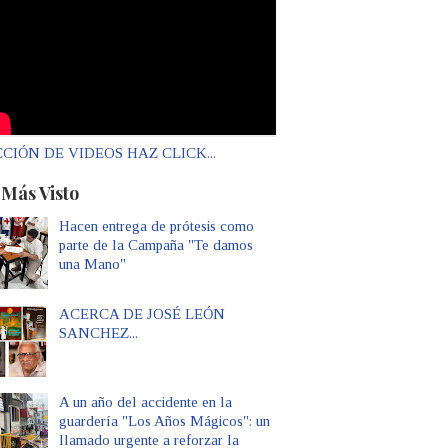
CIÓN DE VIDEOS HAZ CLICK...
 Más Visto
Hacen entrega de prótesis como
parte de la Campaña "Te damos
una Mano"
ACERCA DE JOSÉ LEÓN
SANCHEZ...
A un año del accidente en la
guardería "Los Años Mágicos": un
llamado urgente a reforzar la