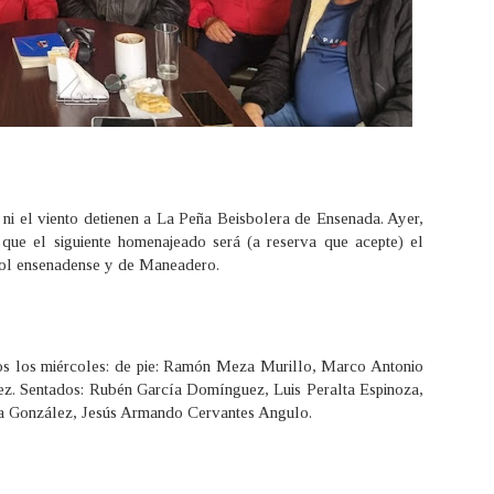
a ni el viento detienen a La Peña Beisbolera de Ensenada. Ayer,
ó que el siguiente homenajeado será (a reserva que acepte) el
sbol ensenadense y de Maneadero.
dos los miércoles: de pie: Ramón Meza Murillo, Marco Antonio
ez. Sentados: Rubén García Domínguez, Luis Peralta Espinoza,
a González, Jesús Armando Cervantes Angulo.