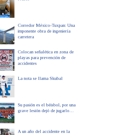
Corredor México-Tuxpan: Una
imponente obra de ingeniería
carretera
Colocan señalética en zona de
playas para prevención de
accidentes
La nota se llama Skubal
Su pasión es el béisbol, por una
grave lesión dejó de jugarlo…
A un año del accidente en la