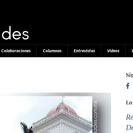
Colaboraciones
Columnas
Entrevistas
Videos
Sí
Lo
Ré
D