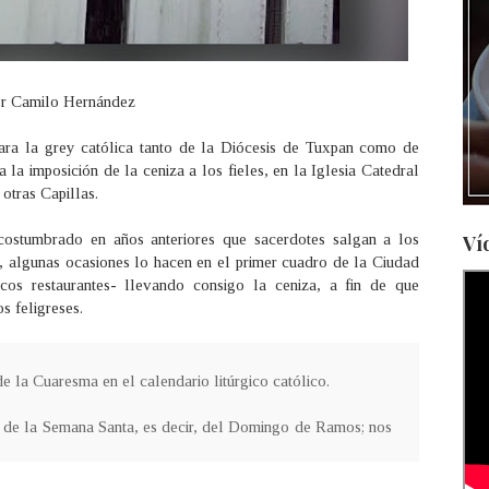
r Camilo Hernández
ara la grey católica tanto de la Diócesis de Tuxpan como de
 la imposición de la ceniza a los fieles, en la Iglesia Catedral
otras Capillas.
acostumbrado en años anteriores que sacerdotes salgan a los
Ví
o, algunas ocasiones lo hacen en el primer cuadro de la Ciudad
cos restaurantes- llevando consigo la ceniza, a fin de que
os feligreses.
de la Cuaresma en el calendario litúrgico católico.
io de la Semana Santa, es decir, del Domingo de Ramos; nos