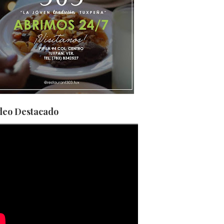
deo Destacado