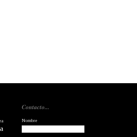
Contacto...
Nombre
ra
a