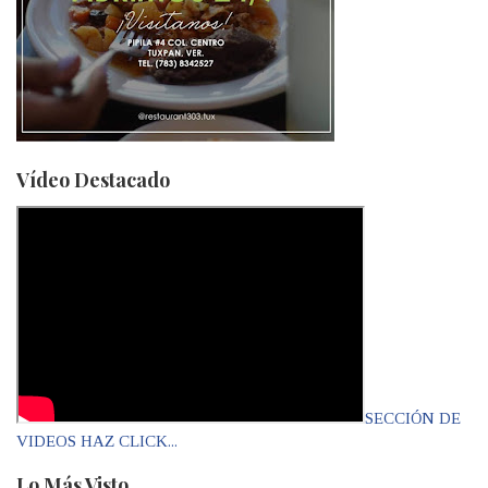
Vídeo Destacado
SECCIÓN DE
VIDEOS HAZ CLICK...
Lo Más Visto