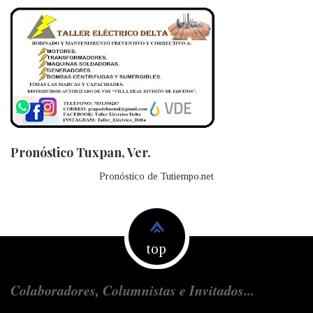
Pronóstico Tuxpan, Ver.
Pronóstico de Tutiempo.net
top
Colaboradores, Columnistas e Invitados...