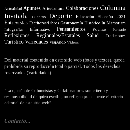
Columna
Apuntes
Colaboraciones
Arte/Cultura
Actualidad
Invitada
Deporte
Educación
Elección 2021
Cuentos
Entrevistas
Escritores/Libros
Gastronomía
Histórico
In Memoriam
Pensamientos
Informativo
Poemas
Infografías
Portuario
Reflexiones
Regionales/Estatales
Salud
Tradiciones
Turístico
Variedades
ViajAndo
Videos
Del material contenido en este sitio web (fotos y textos), queda
prohibida su reproducción total o parcial. Todos los derechos
reservados (Variedades).
“La opinión de Columnistas y Colaboradores son criterio y
responsabilidad de quien escribe, no reflejan propiamente el criterio
editorial de este sitio web”.
Contacto...