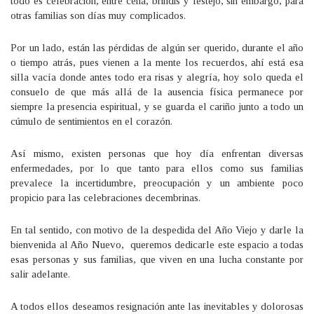
todo es celebración, entre cena, brindis y festejo, sin embargo, para
otras familias son días muy complicados.
Por un lado, están las pérdidas de algún ser querido, durante el año
o tiempo atrás, pues vienen a la mente los recuerdos, ahí está esa
silla vacía donde antes todo era risas y alegría, hoy solo queda el
consuelo de que más allá de la ausencia física permanece por
siempre la presencia espiritual, y se guarda el cariño junto a todo un
cúmulo de sentimientos en el corazón.
Así mismo, existen personas que hoy día enfrentan diversas
enfermedades, por lo que tanto para ellos como sus familias
prevalece la incertidumbre, preocupación y un ambiente poco
propicio para las celebraciones decembrinas.
En tal sentido, con motivo de la despedida del Año Viejo y darle la
bienvenida al Año Nuevo, queremos dedicarle este espacio a todas
esas personas y sus familias, que viven en una lucha constante por
salir adelante.
A todos ellos deseamos resignación ante las inevitables y dolorosas