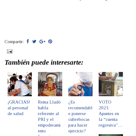
Compartir:
También puede interesarte:
¡GRACIAS!
Reina Lladó
¿Es
VOTO
al personal
habla
recomendabl
2021:
de salud
referente al
e ponerse
Apuntes en
PRI y el
cubrebocas
la “cuenta
empoderami
para hacer
regresiva”…
ento
ejercicio?