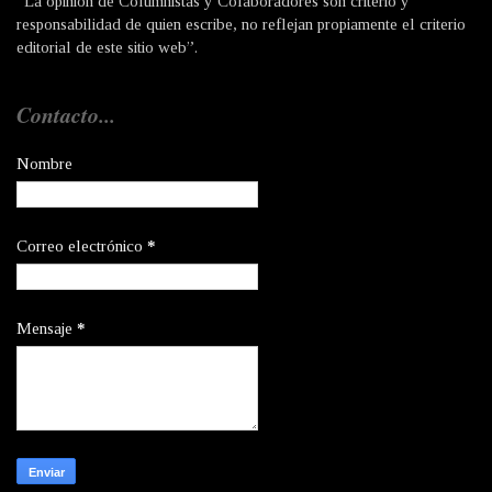
“La opinión de Columnistas y Colaboradores son criterio y
responsabilidad de quien escribe, no reflejan propiamente el criterio
editorial de este sitio web”.
Contacto...
Nombre
Correo electrónico
*
Mensaje
*