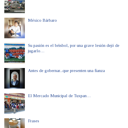
México Bárbaro
Su pasión es el béisbol, por una grave lesión dejó de
jugarlo…
Antes de gobernar...que presenten una fianza
El Mercado Municipal de Tuxpan…
Frases