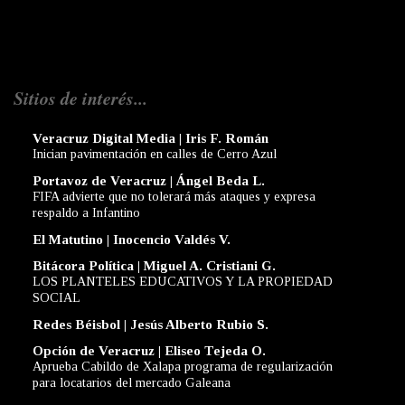
Sitios de interés...
Veracruz Digital Media | Iris F. Román
Inician pavimentación en calles de Cerro Azul
Portavoz de Veracruz | Ángel Beda L.
FIFA advierte que no tolerará más ataques y expresa
respaldo a Infantino
El Matutino | Inocencio Valdés V.
Bitácora Política | Miguel A. Cristiani G.
LOS PLANTELES EDUCATIVOS Y LA PROPIEDAD
SOCIAL
Redes Béisbol | Jesús Alberto Rubio S.
Opción de Veracruz | Eliseo Tejeda O.
Aprueba Cabildo de Xalapa programa de regularización
para locatarios del mercado Galeana