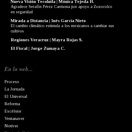
Nueva Visión Tecolutla | Mónica Tejeda H.
Agradece Serafín Pérez Carmona por apoyo a Zozocolco
en seguridad
Mirada a Distancia | Inés García Nieto
El cambio climático estimula a los mexicanos a cambiar sus
cultivos
Regiones Veracruz | Mayra Rojas S.
El Fiscal | Jorge Zumaya C.
En la web...
Proceso
La Jornada
El Universal
Reforma
Excélsior
Ventanaver
Notiver