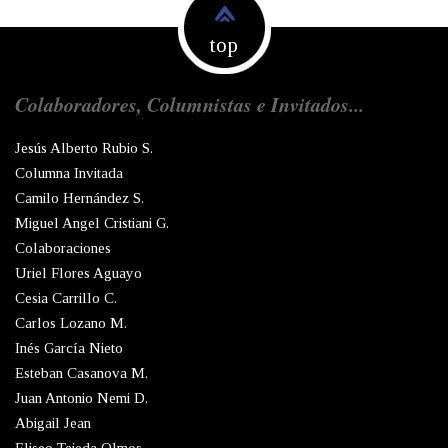
top
Colaboradores, Columnistas e Invitados...
Jesús Alberto Rubio S.
Columna Invitada
Camilo Hernández S.
Miguel Angel Cristiani G.
Colaboraciones
Uriel Flores Aguayo
Cesia Carrillo C.
Carlos Lozano M.
Inés García Nieto
Esteban Casanova M.
Juan Antonio Nemi D.
Abigail Jean