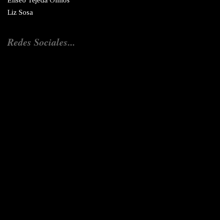
Eliseo Tejeda Olmos
Liz Sosa
Redes Sociales...