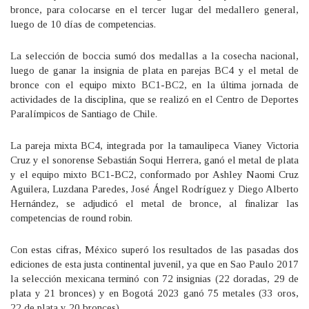
bronce, para colocarse en el tercer lugar del medallero general,
luego de 10 días de competencias.
La selección de boccia sumó dos medallas a la cosecha nacional,
luego de ganar la insignia de plata en parejas BC4 y el metal de
bronce con el equipo mixto BC1-BC2, en la última jornada de
actividades de la disciplina, que se realizó en el Centro de Deportes
Paralímpicos de Santiago de Chile.
La pareja mixta BC4, integrada por la tamaulipeca Vianey Victoria
Cruz y el sonorense Sebastián Soqui Herrera, ganó el metal de plata
y el equipo mixto BC1-BC2, conformado por Ashley Naomi Cruz
Aguilera, Luzdana Paredes, José Ángel Rodríguez y Diego Alberto
Hernández, se adjudicó el metal de bronce, al finalizar las
competencias de round robin.
Con estas cifras, México superó los resultados de las pasadas dos
ediciones de esta justa continental juvenil, ya que en Sao Paulo 2017
la selección mexicana terminó con 72 insignias (22 doradas, 29 de
plata y 21 bronces) y en Bogotá 2023 ganó 75 metales (33 oros,
22 de plata y 20 bronces).