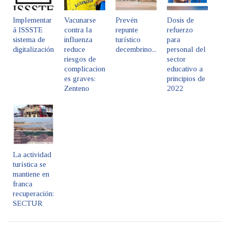
Implementar
Vacunarse
Prevén
Dosis de
á ISSSTE
contra la
repunte
refuerzo
sistema de
influenza
turístico
para
digitalización
reduce
decembrino...
personal del
riesgos de
sector
complicacion
educativo a
es graves:
principios de
Zenteno
2022
La actividad
turística se
mantiene en
franca
recuperación:
SECTUR