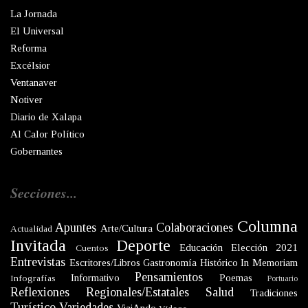
La Jornada
El Universal
Reforma
Excélsior
Ventanaver
Notiver
Diario de Xalapa
Al Calor Político
Gobernantes
Secciones...
Columna
Apuntes
Colaboraciones
Arte/Cultura
Actualidad
Invitada
Deporte
Educación
Elección 2021
Cuentos
Entrevistas
Escritores/Libros
Gastronomía
Histórico
In Memoriam
Pensamientos
Informativo
Poemas
Infografías
Portuario
Reflexiones
Regionales/Estatales
Salud
Tradiciones
Turístico
Variedades