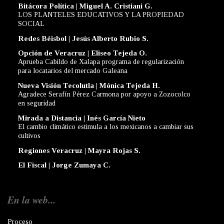
Bitácora Política | Miguel A. Cristiani G.
LOS PLANTELES EDUCATIVOS Y LA PROPIEDAD
SOCIAL
Redes Béisbol | Jesús Alberto Rubio S.
Opción de Veracruz | Eliseo Tejeda O.
Aprueba Cabildo de Xalapa programa de regularización
para locatarios del mercado Galeana
Nueva Visión Tecolutla | Mónica Tejeda H.
Agradece Serafín Pérez Carmona por apoyo a Zozocolco
en seguridad
Mirada a Distancia | Inés García Nieto
El cambio climático estimula a los mexicanos a cambiar sus
cultivos
Regiones Veracruz | Mayra Rojas S.
El Fiscal | Jorge Zumaya C.
En la web...
Proceso