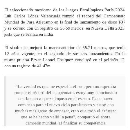
El seleccionado mexicano de los Juegos Paralímpicos París 2024,
Luis Carlos López Valenzuela rompió el récord del Campeonato
Mundial de Para Atletismo en la final de lanzamiento de disco F37
y se coronó con un registro de 56.59 metros, en Nueva Delhi 2025,
justa que se realiza en India.
El sinaloense mejoró la marca anterior de 55.71 metros, que tenía
12 años vigente, en el segundo de sus seis lanzamientos. En la
misma prueba Bryan Leonel Enríquez concluyó en el peldaño 12,
con un registro de 41.47m.
“La verdad es que me esperaba el oro, pero no esperaba
romper el récord del campeonato, estoy muy emocionado
con la marca que se impuso en el evento. Es un nuevo
comienzo para el nuevo ciclo paralímpico y estoy con
muchas más ganas de empezar, creo que todo el esfuerzo
que se ha hecho valió la pena”, compartió el ahora
campeón mundial, al finalizar su competencia.