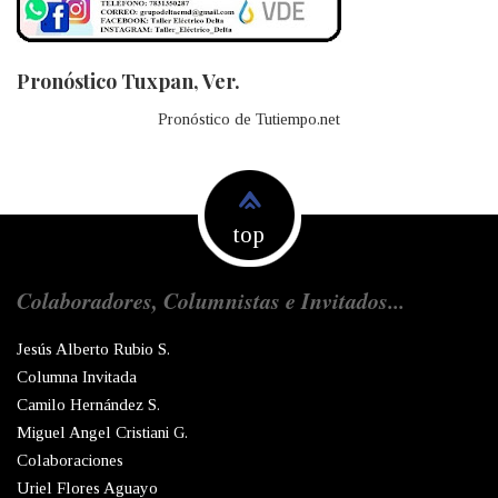
Pronóstico Tuxpan, Ver.
Pronóstico de Tutiempo.net
top
Colaboradores, Columnistas e Invitados...
Jesús Alberto Rubio S.
Columna Invitada
Camilo Hernández S.
Miguel Angel Cristiani G.
Colaboraciones
Uriel Flores Aguayo