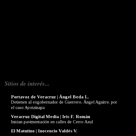
Sitios de interés...
Portavoz de Veracruz | Ángel Beda L.
Detienen al exgobernador de Guerrero, Ángel Aguirre, por
el caso Ayotzinapa
Veracruz Digital Media | Iris F. Román
Inician pavimentación en calles de Cerro Azul
El Matutino | Inocencio Valdés V.