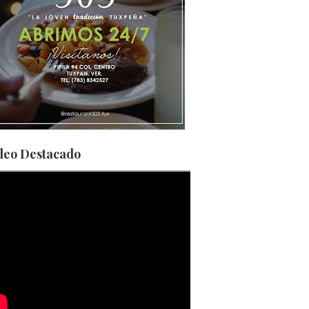
deo Destacado