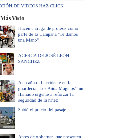
CIÓN DE VIDEOS HAZ CLICK...
 Más Visto
Hacen entrega de prótesis como
parte de la Campaña "Te damos
una Mano"
ACERCA DE JOSÉ LEÓN
SANCHEZ...
A un año del accidente en la
guardería "Los Años Mágicos": un
llamado urgente a reforzar la
seguridad de la niñez
Subió el precio del pasaje
Antes de gobernar...que presenten