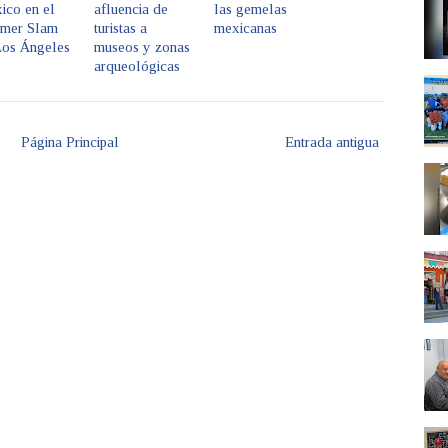
ico en el
afluencia de
las gemelas
mer Slam
turistas a
mexicanas
Los Ángeles
museos y zonas
arqueológicas
Página Principal
Entrada antigua