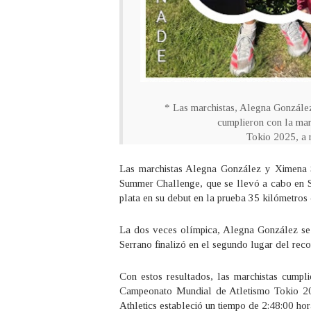
* Las marchistas, Alegna Gonzále
cumplieron con la mar
Tokio 2025, a r
Las marchistas Alegna González y Ximena 
Summer Challenge, que se llevó a cabo en S
plata en su debut en la prueba 35 kilómetros 
La dos veces olímpica, Alegna González se
Serrano finalizó en el segundo lugar del rec
Con estos resultados, las marchistas cumpl
Campeonato Mundial de Atletismo Tokio 202
Athletics estableció un tiempo de 2:48:00 hor