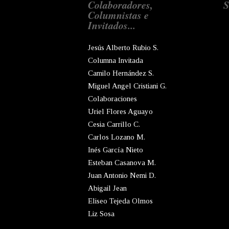
Colaboradores,
S
Columnistas e
Invitados...
Jesús Alberto Rubio S.
Columna Invitada
Camilo Hernández S.
Miguel Angel Cristiani G.
Colaboraciones
Uriel Flores Aguayo
Cesia Carrillo C.
Carlos Lozano M.
Inés García Nieto
Esteban Casanova M.
Juan Antonio Nemi D.
Abigail Jean
Eliseo Tejeda Olmos
Liz Sosa