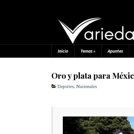
Inicio
Temas
»
Apuntes
Oro y plata para Méxi
Deportes
,
Nacionales