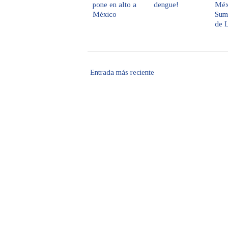
pone en alto a
dengue!
Méx
México
Sum
de 
Entrada más reciente