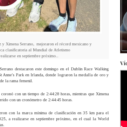
z y Ximena Serrano, mejoraron el récord mexicano y
ca clasificatoria al Mundial de Atletismo
ealizarse en septiembre próximo...
Ví
Serrano destacaron este domingo en el Dublin Race Walking
t Anne's Park en Irlanda, donde lograron la medalla de oro y
de la rama femenil.
 coronó con un tiempo de 2:44:28 horas, mientras que Ximena
orrido con un cronómetro de 2:44:45 horas.
ieron con la marca mínima de clasificación en 35 km para el
5, a realizarse en septiembre próximo, en el cual la World
as.