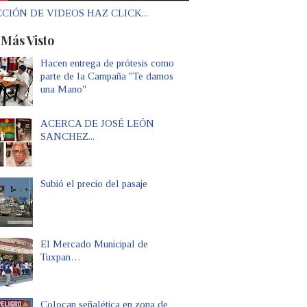
CIÓN DE VIDEOS HAZ CLICK...
 Más Visto
Hacen entrega de prótesis como
parte de la Campaña "Te damos
una Mano"
ACERCA DE JOSÉ LEÓN
SANCHEZ...
Subió el precio del pasaje
El Mercado Municipal de
Tuxpan…
Colocan señalética en zona de