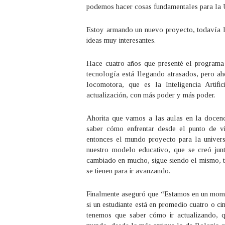
podemos hacer cosas fundamentales para la 
Estoy armando un nuevo proyecto, todavía l
ideas muy interesantes.
Hace cuatro años que presenté el program
tecnología está llegando atrasados, pero ah
locomotora, que es la Inteligencia Artif
actualización, con más poder y más poder.
Ahorita que vamos a las aulas en la docenc
saber cómo enfrentar desde el punto de vis
entonces el mundo proyecto para la univer
nuestro modelo educativo, que se creó ju
cambiado en mucho, sigue siendo el mismo, t
se tienen para ir avanzando.
Finalmente aseguró que “Estamos en un mome
si un estudiante está en promedio cuatro o c
tenemos que saber cómo ir actualizando, q