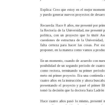
Explica: Creo que estoy en el mejor momento
y puedo generar nuevos proyectos de desarro
Recuerda: Hace 8 años, me presenté por prim
la Rectoría de la Universidad, me presenté p
política, con un proyecto que lo titulé Ase
cuestiones de estructura de la Universidad
falta certeza para hacer las cosas. Por 
proponer, en la manera como vamos a producir 
En un momento, cuando de acuerdo con nuestr
posibilidad de un segundo período de cuatr
como rectora, terminando su primer período
meto mi primer proyecto. Era una contienda 
cuatro años en la instrucción y ahora busca
presentando el proyecto y pasé el primer fil
tomó la decisión que la doctora Sara Ladrón
Hace cuatro años pasó lo mismo, presenté 