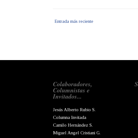
Entrada más reciente
Colaboradores,
S
Columnistas e
Invitados...
Jesús Alberto Rubio S.
Columna Invitada
Camilo Hernández S.
Miguel Angel Cristiani G.