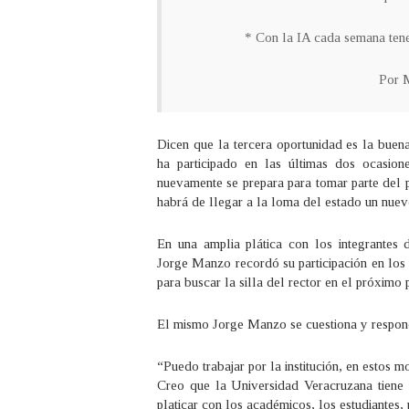
* Con la IA cada semana ten
Por M
Dicen que la tercera oportunidad es la buen
ha participado en las últimas dos ocasio
nuevamente se prepara para tomar parte del 
habrá de llegar a la loma del estado un nuevo 
En una amplia plática con los integrante
Jorge Manzo recordó su participación en los
para buscar la silla del rector en el próximo 
El mismo Jorge Manzo se cuestiona y respon
“Puedo trabajar por la institución, en estos 
Creo que la Universidad Veracruzana tiene q
platicar con los académicos, los estudiantes, 