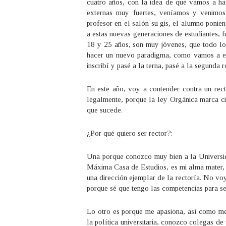
cuatro años, con la idea de qué vamos a hac
externas muy fuertes, veníamos y venimos 
profesor en el salón su gis, el alumno poni
a estas nuevas generaciones de estudiantes, 
18 y 25 años, son muy jóvenes, que todo lo
hacer un nuevo paradigma, como vamos a enf
inscribí y pasé a la terna, pasé a la segunda 
En este año, voy a contender contra un recto
legalmente, porque la ley Orgánica marca ci
que sucede.
¿Por qué quiero ser rector?:
Una porque conozco muy bien a la Universid
Máxima Casa de Estudios, es mi alma mater, l
una dirección ejemplar de la rectoría. No voy 
porque sé que tengo las competencias para se
Lo otro es porque me apasiona, así como me 
la política universitaria, conozco colegas de