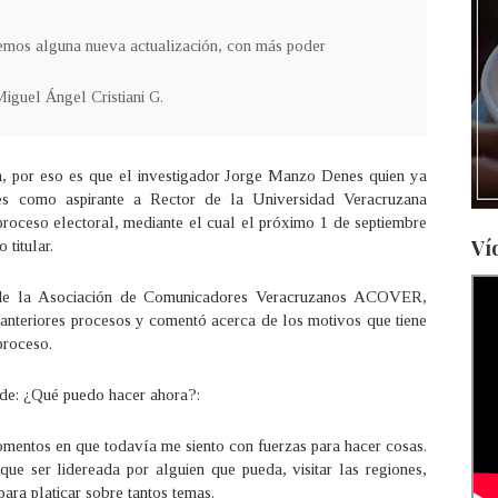
emos alguna nueva actualización, con más poder
iguel Ángel Cristiani G.
a, por eso es que el investigador Jorge Manzo Denes quien ya
nes como aspirante a Rector de la Universidad Veracruzana
proceso electoral, mediante el cual el próximo 1 de septiembre
Ví
titular.
s de la Asociación de Comunicadores Veracruzanos ACOVER,
 anteriores procesos y comentó acerca de los motivos que tiene
proceso.
de: ¿Qué puedo hacer ahora?:
momentos en que todavía me siento con fuerzas para hacer cosas.
ue ser lidereada por alguien que pueda, visitar las regiones,
para platicar sobre tantos temas.