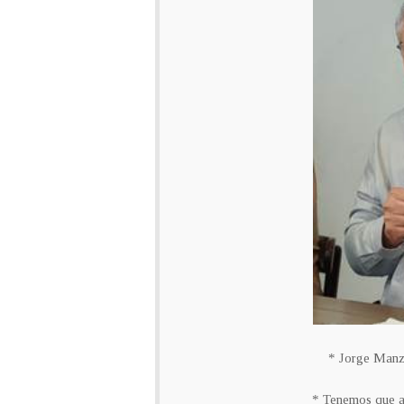
* Jorge Manzo
* Tenemos que a