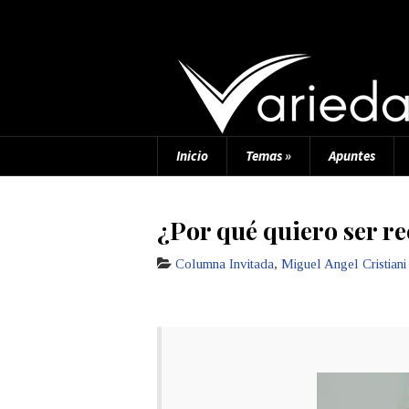
Inicio
Temas
»
Apuntes
¿Por qué quiero ser re
Columna Invitada
,
Miguel Angel Cristiani