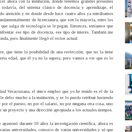
er ahora con la institución, donde tenemos grandes presiones
todavía, del sistema clásico de docencia y aprendizaje, el
endo atención y en donde desde hace cuatro años ya entrábamos
fundamentalmente de licenciatura, que son la mayoría, entre los
 que salga de tecnología se le pegan. Entonces, teníamos que
rentar ese tipo de docencia, ese tipo de interés. También me
ronda, pero finalmente llegó el rector actual.
r, que tiene la posibilidad de una reelección, que no la tiene
erta edad, que él ya no la supera, pero vamos a ver que es lo
ad Veracruzana, el único empleo que yo he tenido es el de la
e debo mucho a la institución, y se lo puedo retribuir haciendo
por el puesto, no por el salario, no por ninguna otra cosa, sino
r un proyecto y una dirección apropiada a los actuales tiempos.
apasionó durante 30 años la investigación científica, ahora es
 varias universidades, conozco de varias universidades y sé que