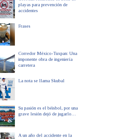
playas para prevención de
accidentes
Frases
Corredor México-Tuxpan: Una
imponente obra de ingeniería
carretera
La nota se llama Skubal
Su pasión es el béisbol, por una
grave lesión dejó de jugarlo…
A un año del accidente en la