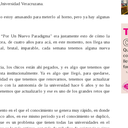
Universidad Veracruzana.
o estoy amasando para meterlo al horno, pero ya hay algunas
a “Por Un Nuevo Paradigma” era justamente esto de cómo la
ora, de cuatro años para acá, en este momento, nos llega una
icial, brutal, imparable, cada semana tenemos alguna nueva
ia, los chicos están ahí pegados, y es algo que tenemos que
ta institucionalmente. Ya es algo que llegó, para quedarse,
sidad es que tenemos que renovarnos, tenemos que actualizar
nto con la autonomía de la universidad hace 6 años y no ha
enemos que actualizarlo y ese es uno de los grandes retos que
nto en el que el conocimiento se genera muy rápido, en donde
inco años, en ese mismo período ya el conocimiento se duplicó,
ue es un problema que tienen todas las universidades en el