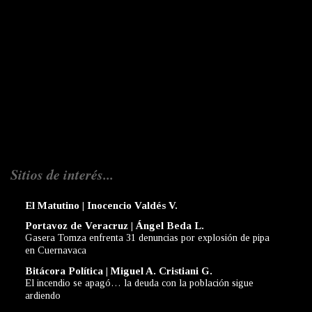
Sitios de interés...
El Matutino | Inocencio Valdés V.
Portavoz de Veracruz | Ángel Beda L.
Gasera Tomza enfrenta 31 denuncias por explosión de pipa
en Cuernavaca
Bitácora Política | Miguel A. Cristiani G.
El incendio se apagó… la deuda con la población sigue
ardiendo