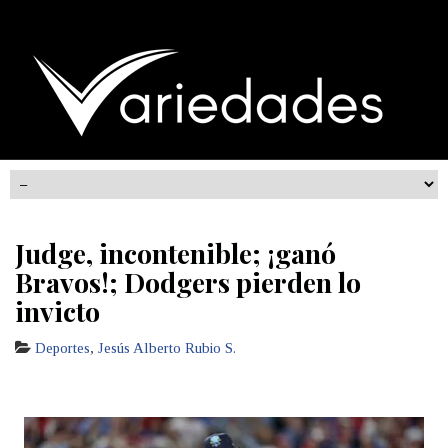
Judge, incontenible; ¡ganó
Bravos!; Dodgers pierden lo
invicto
Deportes
,
Jesús Alberto Rubio S.