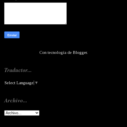
Con tecnología de
Blogger
.
Traductor...
Select Language
▼
Archivo...