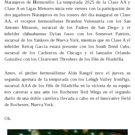
Naranjeros de 𝐇ermosillo: La temporada 2025 de la Clase AA y
Clase A en Ligas Menores inicia este viernes con la participación de
dos jugadores Naranjeros en los rosters del día inaugural en Clase
AA, el receptor hermosillense Brandon Valenzuela con los San
Antonio Missions, sucursal de los Padres de San Diego y el
infielder chihuahuense Dylan Jasso con los Somerset Patriots,
sucursal de los Yankees de Nueva York, mientras que en Clase A el
infielder Reivaj García estará presente con los South Bend Cubs,
sucursal de los Cachorros de Chicago y el lanzador Orlando
González con los Clearwater Threshers de los Filis de Filadelfia.
Antes, el pitcher hermosillense Alán Rangel tuvo el jueves su
segunda apertura de la temporada con los Lehigh Valley IronPigs,
sucursal AAA de los Filis de Filadelfia en la victoria de su equipo
tres carreras a una ante los Rochester Red Wings en el segundo
duelo de una doble cartelera llevada a cabo en el Innovative Field
de Rochester, Nueva York.
Ok.