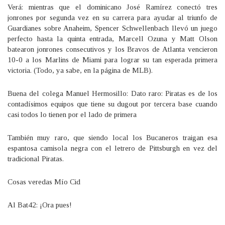
Verá: mientras que el dominicano José Ramírez conectó tres
jonrones por segunda vez en su carrera para ayudar al triunfo de
Guardianes sobre Anaheim, Spencer Schwellenbach llevó un juego
perfecto hasta la quinta entrada, Marcell Ozuna y Matt Olson
batearon jonrones consecutivos y los Bravos de Atlanta vencieron
10-0 a los Marlins de Miami para lograr su tan esperada primera
victoria. (Todo, ya sabe, en la página de MLB).
Buena del colega Manuel Hermosillo: Dato raro: Piratas es de los
contadísimos equipos que tiene su dugout por tercera base cuando
casi todos lo tienen por el lado de primera
También muy raro, que siendo local los Bucaneros traigan esa
espantosa camisola negra con el letrero de Pittsburgh en vez del
tradicional Piratas.
Cosas veredas Mío Cid
Al Bat42: ¡Ora pues!