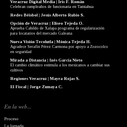
Veracruz Digital Media | Iris F. Román
Celebran cumpleaños de funcionaria en Tamiahua
Redes Béisbol | Jesús Alberto Rubio S.
Opción de Veracruz | Eliseo Tejeda O.
Aprueba Cabildo de Xalapa programa de regularización
para locatarios del mercado Galeana
Nueva Visión Tecolutla | Mónica Tejeda H.
Agradece Serafín Pérez Carmona por apoyo a Zozocolco
en seguridad
Mirada a Distancia | Inés García Nieto
El cambio climático estimula a los mexicanos a cambiar sus
cultivos
Regiones Veracruz | Mayra Rojas S.
El Fiscal | Jorge Zumaya C.
En la web...
Proceso
La Jornada