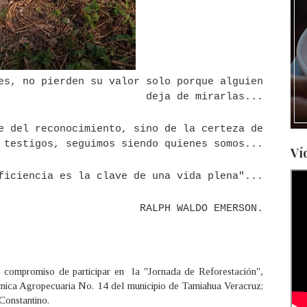
es, no pierden su valor solo porque alguien
deja de mirarlas...
del reconocimiento, sino de la certeza de
 testigos, seguimos siendo quienes somos...
Ví
ciencia es la clave de una vida plena"...
RALPH WALDO EMERSON.
 compromiso de participar en la "Jornada de Reforestación",
nica Agropecuaria No. 14 del municipio de Tamiahua Veracruz;
Constantino.