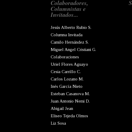
Colaboradores,
S
Columnistas e
Invitados...
Jesús Alberto Rubio S.
Columna Invitada
Camilo Hernández S.
Miguel Angel Cristiani G.
Colaboraciones
Uriel Flores Aguayo
Cesia Carrillo C.
Carlos Lozano M.
Inés García Nieto
Esteban Casanova M.
Juan Antonio Nemi D.
Abigail Jean
Eliseo Tejeda Olmos
Liz Sosa