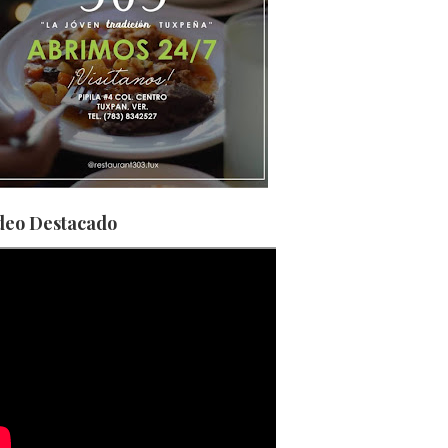
deo Destacado