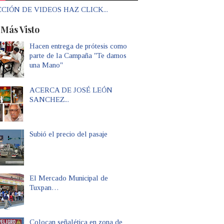
CIÓN DE VIDEOS HAZ CLICK...
 Más Visto
Hacen entrega de prótesis como
parte de la Campaña "Te damos
una Mano"
ACERCA DE JOSÉ LEÓN
SANCHEZ...
Subió el precio del pasaje
El Mercado Municipal de
Tuxpan…
Colocan señalética en zona de