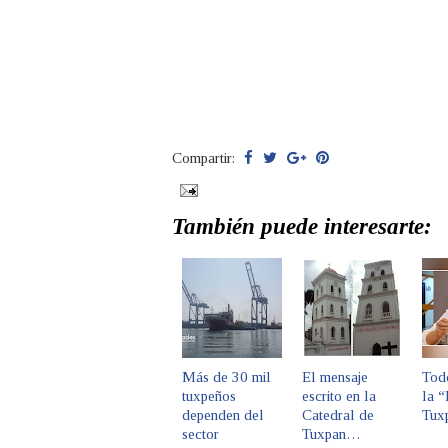
Compartir:
También puede interesarte:
Más de 30 mil
El mensaje
Todo
tuxpeños
escrito en la
la 
dependen del
Catedral de
Tux
sector
Tuxpan…