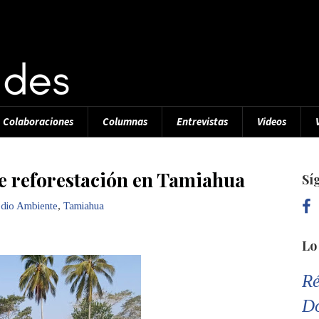
Colaboraciones
Columnas
Entrevistas
Videos
de reforestación en Tamiahua
Sí
dio Ambiente
,
Tamiahua
Lo
Ré
D