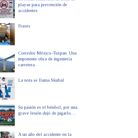
playas para prevención de
accidentes
Frases
Corredor México-Tuxpan: Una
imponente obra de ingeniería
carretera
La nota se llama Skubal
Su pasión es el béisbol, por una
grave lesión dejó de jugarlo…
A un año del accidente en la