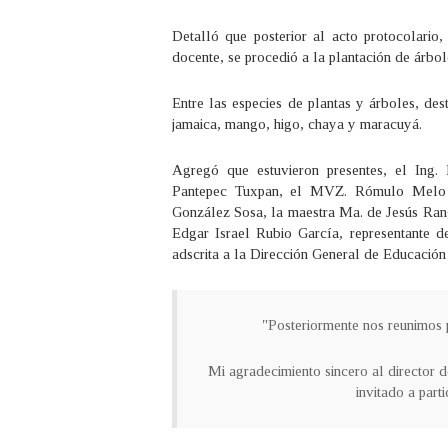
Detalló que posterior al acto protocolario
docente, se procedió a la plantación de árbole
Entre las especies de plantas y árboles, de
jamaica, mango, higo, chaya y maracuyá.
Agregó que estuvieron presentes, el Ing
Pantepec Tuxpan, el MVZ. Rómulo Melo O
González Sosa, la maestra Ma. de Jesús Rang
Edgar Israel Rubio García, representante 
adscrita a la Dirección General de Educación
"Posteriormente nos reunimos 
Mi agradecimiento sincero al director 
invitado a part