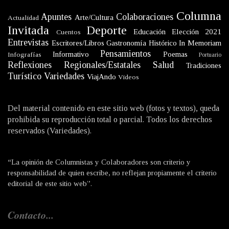
Columna
Apuntes
Colaboraciones
Arte/Cultura
Actualidad
Invitada
Deporte
Educación
Elección 2021
Cuentos
Entrevistas
Escritores/Libros
Gastronomía
Histórico
In Memoriam
Pensamientos
Informativo
Poemas
Infografías
Portuario
Reflexiones
Regionales/Estatales
Salud
Tradiciones
Turístico
Variedades
ViajAndo
Videos
Del material contenido en este sitio web (fotos y textos), queda
prohibida su reproducción total o parcial. Todos los derechos
reservados (Variedades).
“La opinión de Columnistas y Colaboradores son criterio y
responsabilidad de quien escribe, no reflejan propiamente el criterio
editorial de este sitio web”.
Contacto...