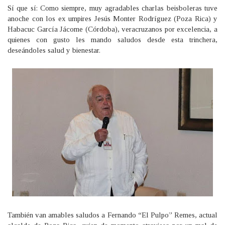
Sí que sí: Como siempre, muy agradables charlas beisboleras tuve
anoche con los ex umpires Jesús Monter Rodríguez (Poza Rica) y
Habacuc García Jácome (Córdoba), veracruzanos por excelencia, a
quienes con gusto les mando saludos desde esta trinchera,
deseándoles salud y bienestar.
También van amables saludos a Fernando “El Pulpo” Remes, actual