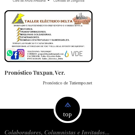
Pronóstico Tuxpan, Ver.
Pronóstico de Tutiempo.net
top
Colaboradores, Columnistas e Invitados...