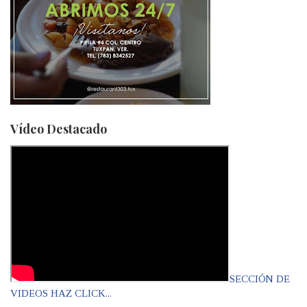
Vídeo Destacado
SECCIÓN DE
VIDEOS HAZ CLICK...