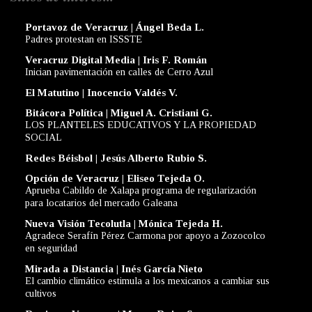
Portavoz de Veracruz | Ángel Beda L.
Padres protestan en ISSSTE
Veracruz Digital Media | Iris F. Román
Inician pavimentación en calles de Cerro Azul
El Matutino | Inocencio Valdés V.
Bitácora Política | Miguel A. Cristiani G.
LOS PLANTELES EDUCATIVOS Y LA PROPIEDAD
SOCIAL
Redes Béisbol | Jesús Alberto Rubio S.
Opción de Veracruz | Eliseo Tejeda O.
Aprueba Cabildo de Xalapa programa de regularización
para locatarios del mercado Galeana
Nueva Visión Tecolutla | Mónica Tejeda H.
Agradece Serafín Pérez Carmona por apoyo a Zozocolco
en seguridad
Mirada a Distancia | Inés García Nieto
El cambio climático estimula a los mexicanos a cambiar sus
cultivos