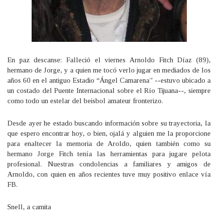
En paz descanse: Falleció el viernes Arnoldo Fitch Díaz (89),
hermano de Jorge, y a quien me tocó verlo jugar en mediados de los
años 60 en el antiguo Estadio “Ángel Camarena” --estuvo ubicado a
un costado del Puente Internacional sobre el Río Tijuana--, siempre
como todo un estelar del beisbol amateur fronterizo.
Desde ayer he estado buscando información sobre su trayectoria, la
que espero encontrar hoy, o bien, ojalá y alguien me la proporcione
para enaltecer la memoria de Aroldo, quien también como su
hermano Jorge Fitch tenía las herramientas para jugare pelota
profesional. Nuestras condolencias a familiares y amigos de
Arnoldo, con quien en años recientes tuve muy positivo enlace vía
FB.
Snell, a camita