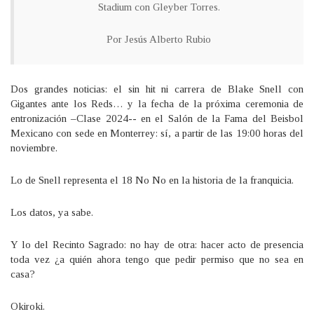
Stadium con Gleyber Torres.
Por Jesús Alberto Rubio
Dos grandes noticias: el sin hit ni carrera de Blake Snell con
Gigantes ante los Reds… y la fecha de la próxima ceremonia de
entronización –Clase 2024-- en el Salón de la Fama del Beisbol
Mexicano con sede en Monterrey: sí, a partir de las 19:00 horas del
noviembre.
Lo de Snell representa el 18 No No en la historia de la franquicia.
Los datos, ya sabe.
Y lo del Recinto Sagrado: no hay de otra: hacer acto de presencia
toda vez ¿a quién ahora tengo que pedir permiso que no sea en
casa?
Okiroki.