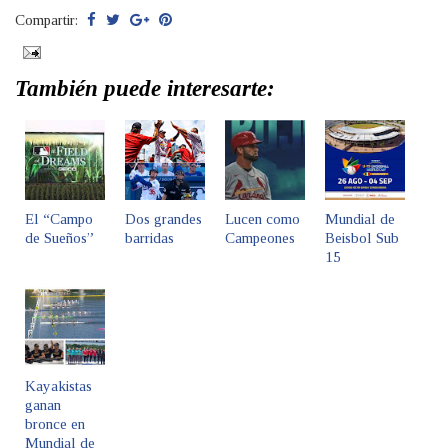
Compartir:
También puede interesarte:
El “Campo
Dos grandes
Lucen como
Mundial de
de Sueños”
barridas
Campeones
Beisbol Sub
15
Kayakistas
ganan
bronce en
Mundial de