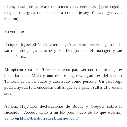
Claro, si sale de su letargo (slump ofensivo/defensivo) prolongado,
tenga por seguro que continuará con el jersey Yankee. (ya ve a
Stanton).
Ya veremos.
Enrique Rojas/ESPN: Gleyber aceptó su error, entiende porque lo
sacaron del juego anoche y se disculpó con el manager y sus
compañeros.
Mi opinión sobre él: Tiene el talento para ser uno de los mejores
bateadores de MLB y uno de los mejores jugadores del mundo.
También es bien maduro y aterrizado como persona. Un psicólogo
podría ayudarlo a encontrar trabas que le impiden saltar al próximo
nivel.
Al Bat: Hay/hubo declaraciones de Boone y Gleyber sobre lo
sucedido: Acceda tanto a mi FB (con video de lo que ocurrió),
como en
https://beisbolredes.blogspot.com/