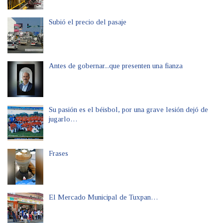
Subió el precio del pasaje
Antes de gobernar...que presenten una fianza
Su pasión es el béisbol, por una grave lesión dejó de
jugarlo…
Frases
El Mercado Municipal de Tuxpan…