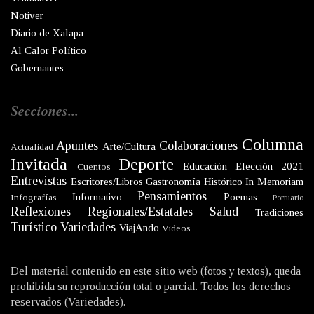
Notiver
Diario de Xalapa
Al Calor Político
Gobernantes
Secciones...
Columna
Apuntes
Colaboraciones
Arte/Cultura
Actualidad
Invitada
Deporte
Educación
Elección 2021
Cuentos
Entrevistas
Escritores/Libros
Gastronomía
Histórico
In Memoriam
Pensamientos
Informativo
Poemas
Infografías
Portuario
Reflexiones
Regionales/Estatales
Salud
Tradiciones
Turístico
Variedades
ViajAndo
Videos
Del material contenido en este sitio web (fotos y textos), queda
prohibida su reproducción total o parcial. Todos los derechos
reservados (Variedades).