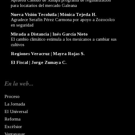
Aprueba Cabildo de Xalapa programa de regularización
para locatarios del mercado Galeana
Nueva Visión Tecolutla | Mónica Tejeda H.
Agradece Serafín Pérez Carmona por apoyo a Zozocolco
en seguridad
Mirada a Distancia | Inés García Nieto
El cambio climático estimula a los mexicanos a cambiar sus
cultivos
Regiones Veracruz | Mayra Rojas S.
El Fiscal | Jorge Zumaya C.
En la web...
Proceso
La Jornada
El Universal
Reforma
Excélsior
Ventanaver