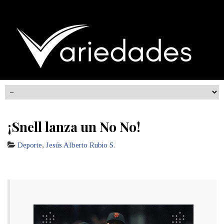
¡Snell lanza un No No!
Deporte
,
Jesús Alberto Rubio S.