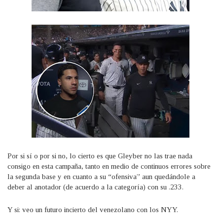
Por si sí o por si no, lo cierto es que Gleyber no las trae nada
consigo en esta campaña, tanto en medio de continuos errores sobre
la segunda base y en cuanto a su “ofensiva” aun quedándole a
deber al anotador (de acuerdo a la categoría) con su .233.
Y si: veo un futuro incierto del venezolano con los NYY.