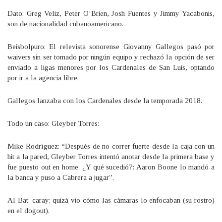
Dato: Greg Veliz, Peter O’Brien, Josh Fuentes y Jimmy Yacabonis,
son de nacionalidad cubanoamericano.
Beisbolpuro: El relevista sonorense Giovanny Gallegos pasó por
waivers sin ser tomado por ningún equipo y rechazó la opción de ser
enviado a ligas menores por los Cardenales de San Luis, optando
por ir a la agencia libre.
Gallegos lanzaba con los Cardenales desde la temporada 2018.
Todo un caso: Gleyber Torres:
Mike Rodríguez: “Después de no correr fuerte desde la caja con un
hit a la pared, Gleyber Torres intentó anotar desde la primera base y
fue puesto out en home. ¿Y qué sucedió?: Aaron Boone lo mandó a
la banca y puso a Cabrera a jugar”.
Al Bat: caray; quizá vio cómo las cámaras lo enfocaban (su rostro)
en el dogout).