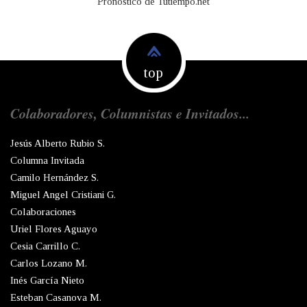
Pronóstico de Tutiempo.net
top
Colaboradores, Columnistas e Invitados...
Jesús Alberto Rubio S.
Columna Invitada
Camilo Hernández S.
Miguel Angel Cristiani G.
Colaboraciones
Uriel Flores Aguayo
Cesia Carrillo C.
Carlos Lozano M.
Inés García Nieto
Esteban Casanova M.