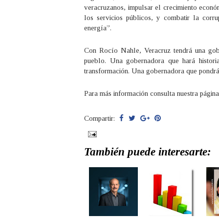
veracruzanos, impulsar el crecimiento econó
los servicios públicos, y combatir la cor
energía”.
Con Rocío Nahle, Veracruz tendrá una gob
pueblo. Una gobernadora que hará histori
transformación. Una gobernadora que pondrá 
Para más información consulta nuestra págin
Compartir:
También puede interesarte: