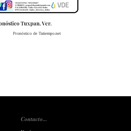
onóstico Tuxpan, Ver.
Pronóstico de Tutiempo.net
Contacto...