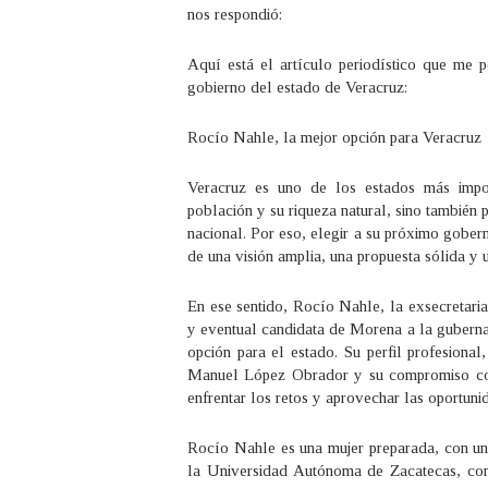
nos respondió:
Aquí está el artículo periodístico que me 
gobierno del estado de Veracruz:
Rocío Nahle, la mejor opción para Veracruz
Veracruz es uno de los estados más impor
población y su riqueza natural, sino también p
nacional. Por eso, elegir a su próximo gober
de una visión amplia, una propuesta sólida y 
En ese sentido, Rocío Nahle, la exsecretari
y eventual candidata de Morena a la gubernat
opción para el estado. Su perfil profesional
Manuel López Obrador y su compromiso con
enfrentar los retos y aprovechar las oportuni
Rocío Nahle es una mujer preparada, con una
la Universidad Autónoma de Zacatecas, con