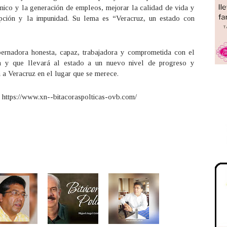
mico y la generación de empleos, mejorar la calidad de vida y
rupción y la impunidad. Su lema es “Veracruz, un estado con
ernadora honesta, capaz, trabajadora y comprometida con el
a y que llevará al estado a un nuevo nivel de progreso y
a Veracruz en el lugar que se merece.
a https://www.xn--bitacoraspolticas-ovb.com/