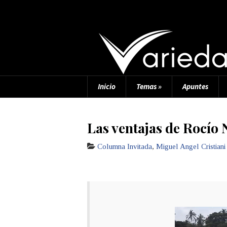
Inicio
Temas
»
Apuntes
Las ventajas de Rocío 
Columna Invitada
,
Miguel Angel Cristiani