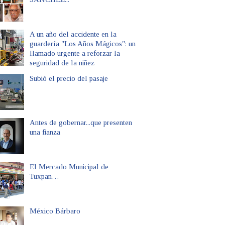
A un año del accidente en la
guardería "Los Años Mágicos": un
llamado urgente a reforzar la
seguridad de la niñez
Subió el precio del pasaje
Antes de gobernar...que presenten
una fianza
El Mercado Municipal de
Tuxpan…
México Bárbaro