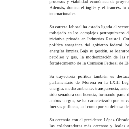
procesos y viabilidad económica de proyec
Además, domina el inglés y el francés, lo q
internacionales.
Su carrera laboral ha estado ligada al secto
trabajado en los complejos petroquímicos 
iniciativa privada en Industrias Resistol. 
política energética del gobierno federal, b
energías limpias. Bajo su gestión, se lograro
petróleo y gas, la modernización de las r
fortalecimiento de la Comisión Federal de Elec
Su trayectoria política también es desta
parlamentario de Morena en la LXIII Legisl
energía, medio ambiente, transparencia, ant
sido senadora con licencia, formando parte 
ambos cargos, se ha caracterizado por su ca
fuerzas políticas, así como por su defensa d
Su cercanía con el presidente López Obrado
las colaboradoras más cercanas y leales a