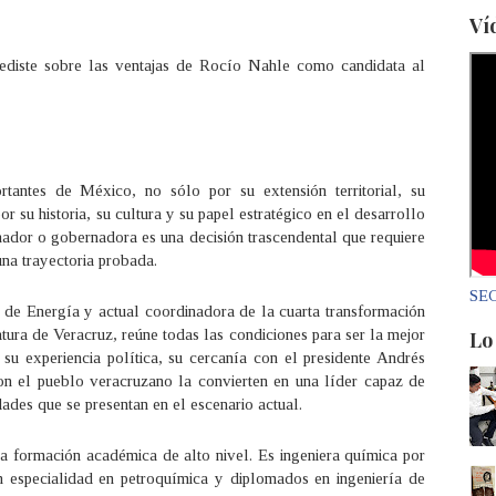
Ví
pediste sobre las ventajas de Rocío Nahle como candidata al
tantes de México, no sólo por su extensión territorial, su
or su historia, su cultura y su papel estratégico en el desarrollo
nador o gobernadora es una decisión trascendental que requiere
una trayectoria probada.
SEC
a de Energía y actual coordinadora de la cuarta transformación
ura de Veracruz, reúne todas las condiciones para ser la mejor
Lo
, su experiencia política, su cercanía con el presidente Andrés
 el pueblo veracruzano la convierten en una líder capaz de
dades que se presentan en el escenario actual.
 formación académica de alto nivel. Es ingeniera química por
 especialidad en petroquímica y diplomados en ingeniería de