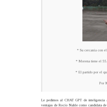
* Su cercanía con el
* Morena tiene el 55
* El partido por el q
Por M
Le pedimos al CHAT GPT de inteligencia art
ventajas de Rocío Nahle como candidata de 