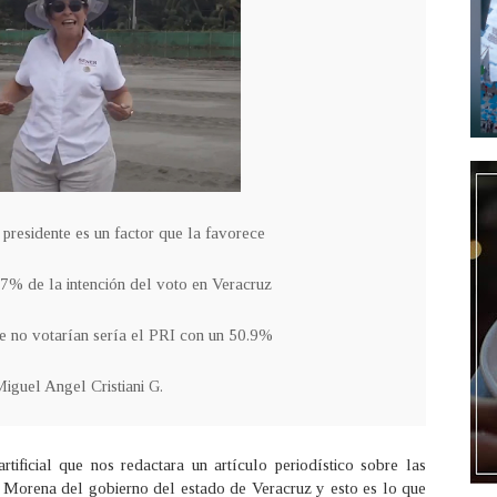
 presidente es un factor que la favorece
.7% de la intención del voto en Veracruz
ue no votarían sería el PRI con un 50.9%
iguel Angel Cristiani G.
ificial que nos redactara un artículo periodístico sobre las
Morena del gobierno del estado de Veracruz y esto es lo que