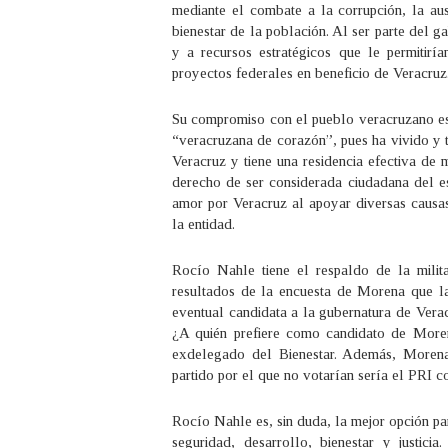
mediante el combate a la corrupción, la aus
bienestar de la población. Al ser parte del ga
y a recursos estratégicos que le permitir
proyectos federales en beneficio de Veracruz
Su compromiso con el pueblo veracruzano es 
“veracruzana de corazón”, pues ha vivido y t
Veracruz y tiene una residencia efectiva de 
derecho de ser considerada ciudadana del e
amor por Veracruz al apoyar diversas causas
la entidad.
Rocío Nahle tiene el respaldo de la milit
resultados de la encuesta de Morena que la
eventual candidata a la gubernatura de Vera
¿A quién prefiere como candidato de Mor
exdelegado del Bienestar. Además, Morena
partido por el que no votarían sería el PRI
Rocío Nahle es, sin duda, la mejor opción pa
seguridad, desarrollo, bienestar y justici