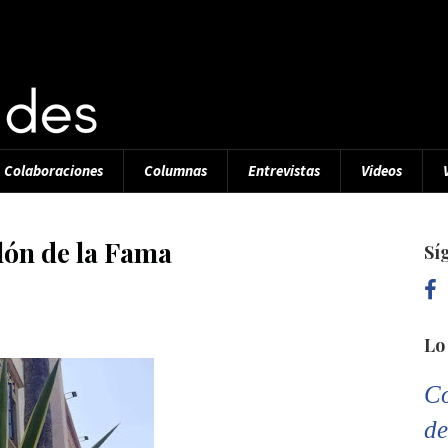
Colaboraciones
Columnas
Entrevistas
Videos
lón de la Fama
Sí
Lo
Co
de