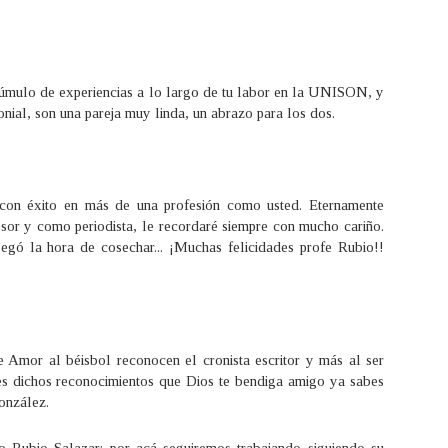
cúmulo de experiencias a lo largo de tu labor en la UNISON, y
onial, son una pareja muy linda, un abrazo para los dos.
on éxito en más de una profesión como usted. Eternamente
sor y como periodista, le recordaré siempre con mucho cariño.
gó la hora de cosechar... ¡Muchas felicidades profe Rubio!!
 Amor al béisbol reconocen el cronista escritor y más al ser
 dichos reconocimientos que Dios te bendiga amigo ya sabes
onzález.