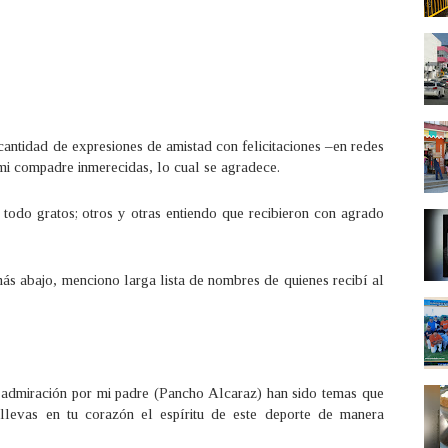
 cantidad de expresiones de amistad con felicitaciones –en redes
mi compadre inmerecidas, lo cual se agradece.
odo gratos; otros y otras entiendo que recibieron con agrado
más abajo, menciono larga lista de nombres de quienes recibí al
e admiración por mi padre (Pancho Alcaraz) han sido temas que
llevas en tu corazón el espíritu de este deporte de manera