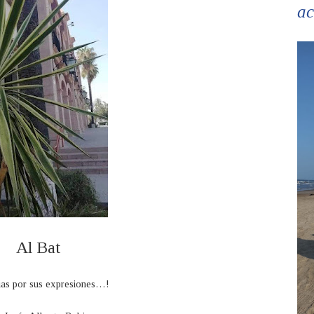
ac
Al Bat
ias por sus expresiones…!