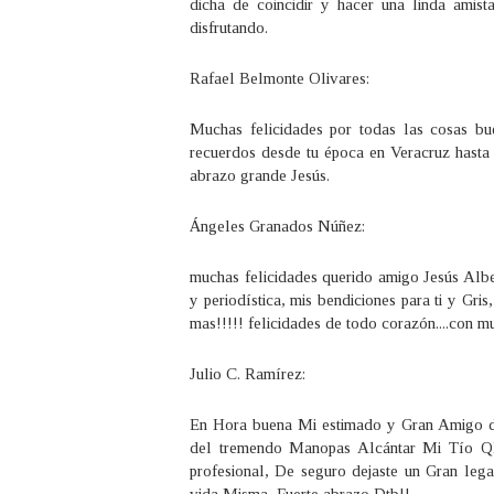
dicha de coincidir y hacer una linda amis
disfrutando.
Rafael Belmonte Olivares:
Muchas felicidades por todas las cosas bu
recuerdos desde tu época en Veracruz hasta 
abrazo grande Jesús.
Ángeles Granados Núñez:
muchas felicidades querido amigo Jesús Albe
y periodística, mis bendiciones para ti y Gri
mas!!!!! felicidades de todo corazón️....con
Julio C. Ramírez:
En Hora buena Mi estimado y Gran Amigo d
del tremendo Manopas Alcántar Mi Tío QE
profesional, De seguro dejaste un Gran lega