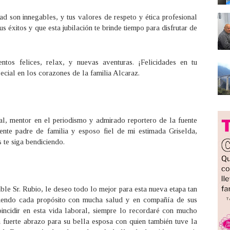
d son innegables, y tus valores de respeto y ética profesional
s éxitos y que esta jubilación te brinde tiempo para disfrutar de
tos felices, relax, y nuevas aventuras. ¡Felicidades en tu
pecial en los corazones de la familia Alcaraz.
l, mentor en el periodismo y admirado reportero de la fuente
ente padre de familia y esposo fiel de mi estimada Griselda,
 te siga bendiciendo.
le Sr. Rubio, le deseo todo lo mejor para esta nueva etapa tan
liendo cada propósito con mucha salud y en compañía de sus
oincidir en esta vida laboral, siempre lo recordaré con mucho
n fuerte abrazo para su bella esposa con quien también tuve la