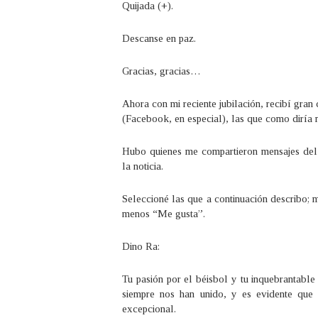
Quijada (+).
Descanse en paz.
Gracias, gracias…
Ahora con mi reciente jubilación, recibí gran
(Facebook, en especial), las que como diría 
Hubo quienes me compartieron mensajes del t
la noticia.
Seleccioné las que a continuación describo; 
menos “Me gusta”.
Dino Ra:
Tu pasión por el béisbol y tu inquebrantabl
siempre nos han unido, y es evidente que 
excepcional.