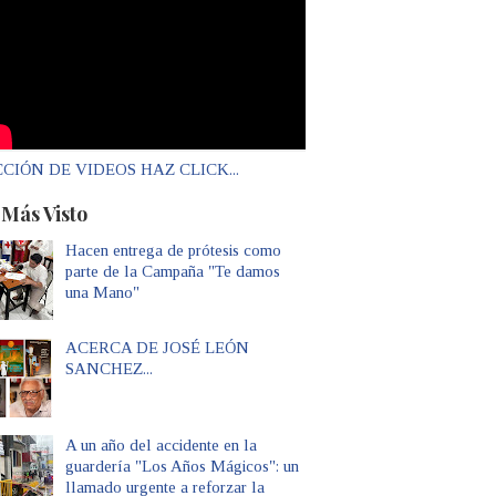
CIÓN DE VIDEOS HAZ CLICK...
 Más Visto
Hacen entrega de prótesis como
parte de la Campaña "Te damos
una Mano"
ACERCA DE JOSÉ LEÓN
SANCHEZ...
A un año del accidente en la
guardería "Los Años Mágicos": un
llamado urgente a reforzar la