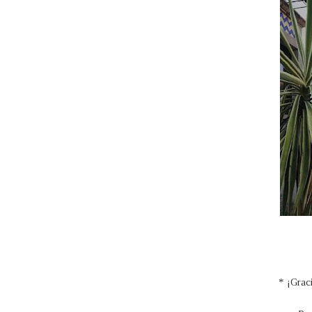
* ¡Grac