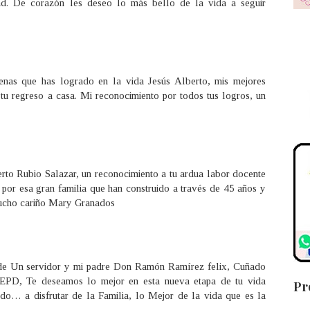
tad. De corazón les deseo lo más bello de la vida a seguir
enas que has logrado en la vida Jesús Alberto, mis mejores
tu regreso a casa. Mi reconocimiento por todos tus logros, un
rto Rubio Salazar, un reconocimiento a tu ardua labor docente
s, por esa gran familia que han construido a través de 45 años y
 mucho cariño Mary Granados
e Un servidor y mi padre Don Ramón Ramírez felix, Cuñado
PD, Te deseamos lo mejor en esta nueva etapa de tu vida
Pr
do… a disfrutar de la Familia, lo Mejor de la vida que es la