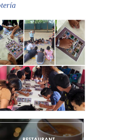
tería