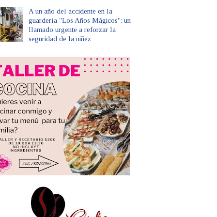
A un año del accidente en la
guardería "Los Años Mágicos": un
llamado urgente a reforzar la
seguridad de la niñez