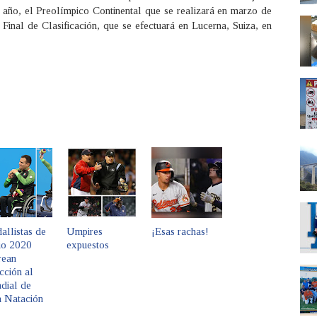
o año, el Preolímpico Continental que se realizará en marzo de
Final de Clasificación, que se efectuará en Lucerna, Suiza, en
llistas de
Umpires
¡Esas rachas!
io 2020
expuestos
rean
cción al
dial de
a Natación