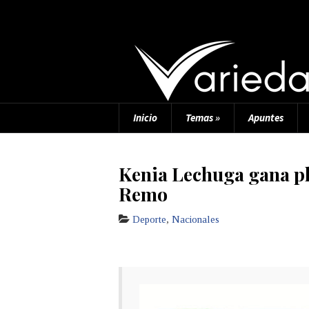
Inicio
Temas
»
Apuntes
Kenia Lechuga gana pl
Remo
Deporte
,
Nacionales