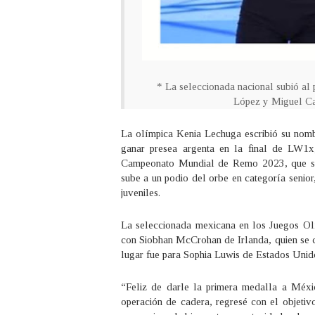
* La seleccionada nacional subió al 
López y Miguel Ca
La olímpica Kenia Lechuga escribió su nombr
ganar presea argenta en la final de LW1x,
Campeonato Mundial de Remo 2023, que se 
sube a un podio del orbe en categoría senio
juveniles.
La seleccionada mexicana en los Juegos O
con Siobhan McCrohan de Irlanda, quien se c
lugar fue para Sophia Luwis de Estados Unid
“Feliz de darle la primera medalla a Méxic
operación de cadera, regresé con el objetiv