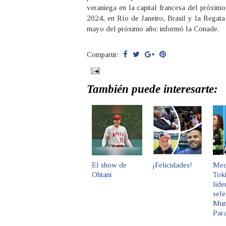
veraniega en la capital francesa del próxim
2024, en Río de Janeiro, Brasil y la Regata 
mayo del próximo año; informó la Conade.
Compartir:
También puede interesarte:
El show de
¡Felicidades!
Meda
Ohtani
Tok
lide
sele
Mun
Par