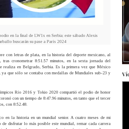
podio en la final de LW1x en Serbia; este sábado Alexis
rballo buscarán su pase a París 2024
e con letras de plata, en la historia del deporte mexicano, al
 tras cronometrar 8:51.57 minutos, en la sexta jornada del
realiza en Belgrado, Serbia. Es la primera vez que México
r, ya que sólo se contaba con medallas de Mundiales sub-23 y
Ví
límpicos Río 2016 y Tokio 2020 compartió el podio de honor
oronó con un tiempo de 8:47.96 minutos, en tanto que el tercer
os, con 8:52.48.
o en la historia en un mundial senior. A cuatro meses de mi
o de disfrutar lo más posible este mundial, remar cada carrera