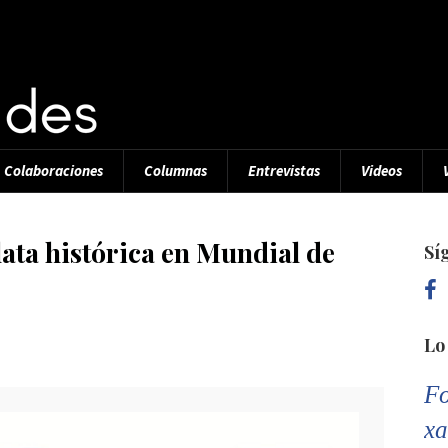
Colaboraciones
Columnas
Entrevistas
Videos
ata histórica en Mundial de
Sí
Lo
Fo
xa