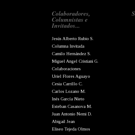
Colaboradores,
S
Columnistas e
Invitados...
Jesús Alberto Rubio S.
Columna Invitada
Camilo Hernández S.
Miguel Angel Cristiani G.
Colaboraciones
Uriel Flores Aguayo
Cesia Carrillo C.
Carlos Lozano M.
Inés García Nieto
Esteban Casanova M.
Juan Antonio Nemi D.
Abigail Jean
Eliseo Tejeda Olmos