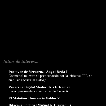
Sitios de interés...
Portavoz de Veracruz | Ángel Beda L.
Conmebol muestra su preocupación por la iniciativa FFE; se
hizo ‘sin recurrir al diálogo’
Veracruz Digital Media | Iris F. Román
Inician pavimentación en calles de Cerro Azul
El Matutino | Inocencio Valdés V.
Bitácora Política | Miguel A. Cristiani G.