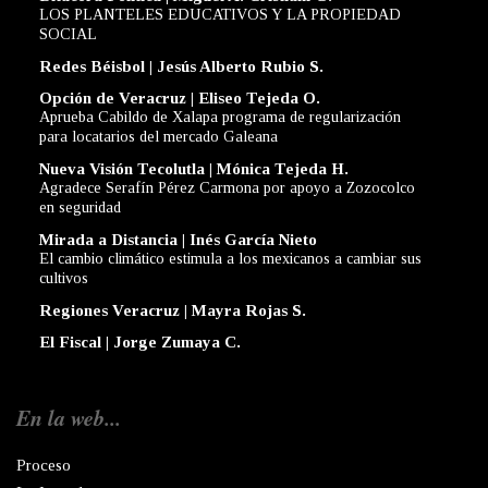
LOS PLANTELES EDUCATIVOS Y LA PROPIEDAD
SOCIAL
Redes Béisbol | Jesús Alberto Rubio S.
Opción de Veracruz | Eliseo Tejeda O.
Aprueba Cabildo de Xalapa programa de regularización
para locatarios del mercado Galeana
Nueva Visión Tecolutla | Mónica Tejeda H.
Agradece Serafín Pérez Carmona por apoyo a Zozocolco
en seguridad
Mirada a Distancia | Inés García Nieto
El cambio climático estimula a los mexicanos a cambiar sus
cultivos
Regiones Veracruz | Mayra Rojas S.
El Fiscal | Jorge Zumaya C.
En la web...
Proceso