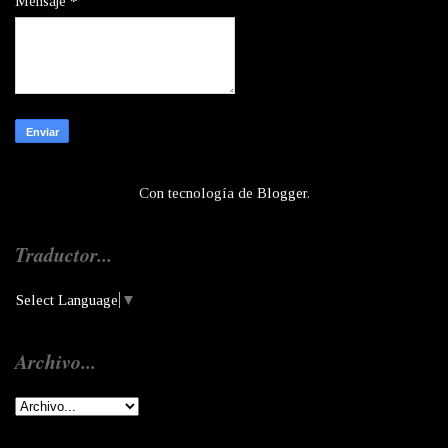
Mensaje
*
Con tecnología de
Blogger
.
Traductor...
Select Language
▼
Archivo...