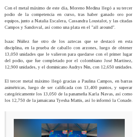
Con el metal máximo de este día, Moreno Medina llegó a su tercer
podio de la competencia en curso, tras haber ganado oro por
equipos, junto a Natalia Escalera, Cassandra Loustalot, y las citadas
Campos y Sandoval, así como una plata en el "all around".
Isaac Núñez fue otro de los aztecas que se destacó en esta
disciplina, en la prueba de caballo con arzones, luego de obtener
13,050 unidades que le valieron para quedarse con el primer lugar
del podio, que fue completado por el colombiano José Martínez,
12,900 unidades, y el dominicano Audrys Nin, con 12,650 unidades.
El tercer metal máximo llegó gracias a Paulina Campos, en barras
asimétricas, luego de ser calificada con 13,400 puntos, y superar
categóricamente los 13,050 de la panameña Karla Navas, así como
los 12,750 de la jamaicana Tyesha Mattis, así lo informó la Conade.