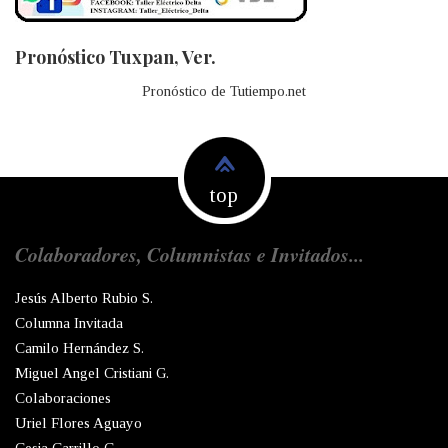
Pronóstico Tuxpan, Ver.
Pronóstico de Tutiempo.net
top
Colaboradores, Columnistas e Invitados...
Jesús Alberto Rubio S.
Columna Invitada
Camilo Hernández S.
Miguel Angel Cristiani G.
Colaboraciones
Uriel Flores Aguayo
Cesia Carrillo C.