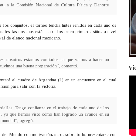
latt, a la Comisión Nacional de Cultura Física y Deporte
los conjuntos, el torneo tendrá tintes reñidos en cada uno de
uales las novenas están entre los cinco primeros sitios a nivel
ival de elenco nacional mexicano.
tes; nosotros estamos confiados en que vamos a hacer un
 tuvimos una buena preparación”, comentó.
Ví
ntará al cuadro de Argentina (1) en un encuentro en el cual
ión para salir con la victoria.
dallas. Tengo confianza en el trabajo de cada uno de los
o, ya que hemos visto cómo han logrado un avance en su
e mundial”, agregó.
pa del Mundo con motivación, pero, sobre todo, presentarse con