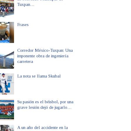
Tuxpan…
Frases
Corredor México-Tuxpan: Una
imponente obra de ingeniería
carretera
La nota se llama Skubal
Su pasión es el béisbol, por una
grave lesión dejó de jugarlo…
A un año del accidente en la