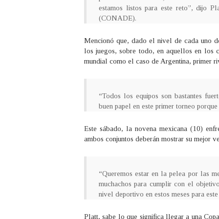
estamos listos para este reto”, dijo P
(CONADE).
Mencionó que, dado el nivel de cada uno de 
los juegos, sobre todo, en aquellos en los c
mundial como el caso de Argentina, primer r
“Todos los equipos son bastantes fuer
buen papel en este primer torneo porque
Este sábado, la novena mexicana (10) enfre
ambos conjuntos deberán mostrar su mejor vers
“Queremos estar en la pelea por las me
muchachos para cumplir con el objetiv
nivel deportivo en estos meses para est
Platt, sabe lo que significa llegar a una Co