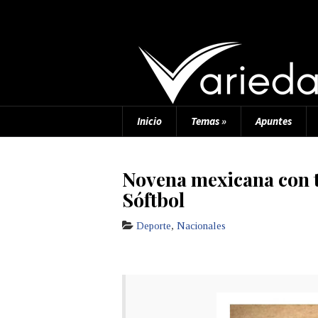
Inicio
Temas
»
Apuntes
Novena mexicana con t
Sóftbol
Deporte
,
Nacionales