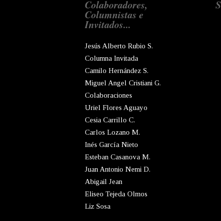
Colaboradores,
S
Columnistas e
Invitados...
Jesús Alberto Rubio S.
Columna Invitada
Camilo Hernández S.
Miguel Angel Cristiani G.
Colaboraciones
Uriel Flores Aguayo
Cesia Carrillo C.
Carlos Lozano M.
Inés García Nieto
Esteban Casanova M.
Juan Antonio Nemi D.
Abigail Jean
Eliseo Tejeda Olmos
Liz Sosa