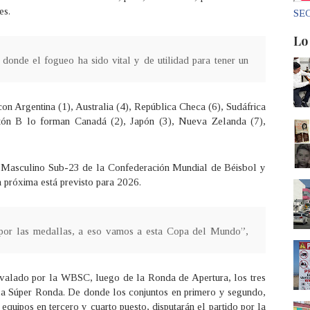
res.
SEC
Lo
onde el fogueo ha sido vital y de utilidad para tener un
on Argentina (1), Australia (4), República Checa (6), Sudáfrica
otón B lo forman Canadá (2), Japón (3), Nueva Zelanda (7),
l Masculino Sub-23 de la Confederación Mundial de Béisbol y
a próxima está previsto para 2026.
 por las medallas, a eso vamos a esta Copa del Mundo”,
valado por la WBSC, luego de la Ronda de Apertura, los tres
la Súper Ronda. De donde los conjuntos en primero y segundo,
quipos en tercero y cuarto puesto, disputarán el partido por la