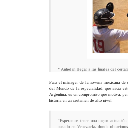
* Anhelan llegar a las finales del certa
Para el mánager de la novena mexicana de só
del Mundo de la especialidad, que inicia es
Argentina, es un compromiso que motiva, pero
historia en un certamen de alto nivel.
“Esperamos tener una mejor actuació
pasado en Venezuela, donde obtuvimos 