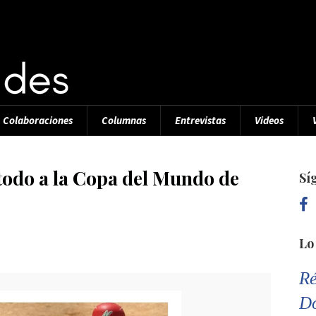
Colaboraciones
Columnas
Entrevistas
Videos
odo a la Copa del Mundo de
Sí
Lo
Ré
D