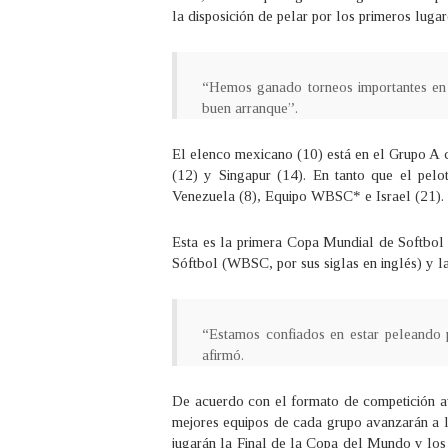
la disposición de pelar por los primeros luga
“Hemos ganado torneos importantes en d
buen arranque”.
El elenco mexicano (10) está en el Grupo A c
(12) y Singapur (14). En tanto que el pel
Venezuela (8), Equipo WBSC* e Israel (21).
Esta es la primera Copa Mundial de Softbo
Sóftbol (WBSC, por sus siglas en inglés) y l
“Estamos confiados en estar peleando
afirmó.
De acuerdo con el formato de competición a
mejores equipos de cada grupo avanzarán a 
jugarán la Final de la Copa del Mundo y los e