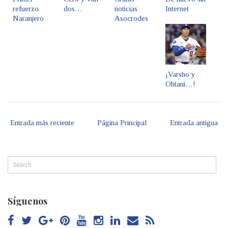
refuerzo
dos…
noticias
Internet
Naranjero
Asocrodes
¡Varsho y
Ohtani…!
Entrada más reciente
Página Principal
Entrada antigua
Síguenos