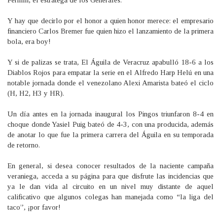
Y hay que decirlo por el honor a quien honor merece: el empresario
financiero Carlos Bremer fue quien hizo el lanzamiento de la primera
bola, era boy!
Y si de palizas se trata, El Águila de Veracruz apabulló 18-6 a los
Diablos Rojos para empatar la serie en el Alfredo Harp Helú en una
notable jornada donde el venezolano Alexi Amarista bateó el ciclo
(H, H2, H3 y HR).
Un día antes en la jornada inaugural los Pingos triunfaron 8-4 en
choque donde Yasiel Puig bateó de 4-3, con una producida, además
de anotar lo que fue la primera carrera del Águila en su temporada
de retorno.
En general, si desea conocer resultados de la naciente campaña
veraniega, acceda a su página para que disfrute las incidencias que
ya le dan vida al circuito en un nivel muy distante de aquel
calificativo que algunos colegas han manejada como “la liga del
taco”, ¡por favor!