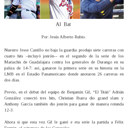
Al Bat
Por: Jesús Alberto Rubio.
Nuestro Jesse Castillo no baja la guardia: produjo siete carreras con
cuatro hits –incluyó jonrón-- en el segundo de la serie de los
Mariachis de Guadalajara contra los generales de Durango en su
paliza de 14-7; así, ganaron la primera serie en su historia en la
LMB en el Estadio Panamericano donde anotaron 26 carreras en
dos días.
Previo, en el debut del equipo de Benjamín Gil, “El Titán” Adrián
González conectó tres hits, Christian Ibarra dio grand slam y
Anthony García también dio jonrón para ganar de manera rotunda
12-3.
Ahora si que esta vez Gil le ganó e eta serie la partida a Félix
Fermín, el estratega de los Generales.