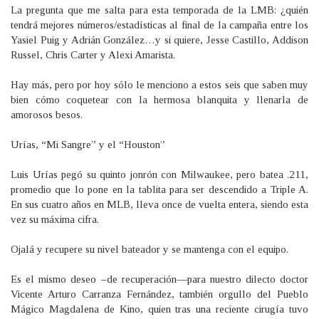
La pregunta que me salta para esta temporada de la LMB: ¿quién
tendrá mejores números/estadísticas al final de la campaña entre los
Yasiel Puig y Adrián González…y si quiere, Jesse Castillo, Addison
Russel, Chris Carter y Alexi Amarista.
Hay más, pero por hoy sólo le menciono a estos seis que saben muy
bien cómo coquetear con la hermosa blanquita y llenarla de
amorosos besos.
Urías, “Mi Sangre” y el “Houston”
Luis Urías pegó su quinto jonrón con Milwaukee, pero batea .211,
promedio que lo pone en la tablita para ser descendido a Triple A.
En sus cuatro años en MLB, lleva once de vuelta entera, siendo esta
vez su máxima cifra.
Ojalá y recupere su nivel bateador y se mantenga con el equipo.
Es el mismo deseo –de recuperación—para nuestro dilecto doctor
Vicente Arturo Carranza Fernández, también orgullo del Pueblo
Mágico Magdalena de Kino, quien tras una reciente cirugía tuvo