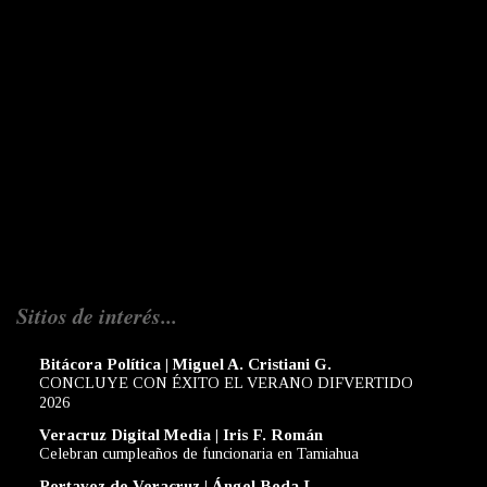
Sitios de interés...
Bitácora Política | Miguel A. Cristiani G.
CONCLUYE CON ÉXITO EL VERANO DIFVERTIDO
2026
Veracruz Digital Media | Iris F. Román
Celebran cumpleaños de funcionaria en Tamiahua
Portavoz de Veracruz | Ángel Beda L.