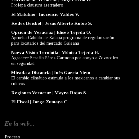
Profepa clausura aserradero
El Matutino | Inocencio Valdés V.
Redes Béisbol | Jesús Alberto Rubio S.
Opción de Veracruz | Eliseo Tejeda O.
Aprueba Cabildo de Xalapa programa de regularización
para locatarios del mercado Galeana
Nueva Visión Tecolutla | Mónica Tejeda H.
Agradece Serafín Pérez Carmona por apoyo a Zozocolco
en seguridad
Mirada a Distancia | Inés García Nieto
El cambio climático estimula a los mexicanos a cambiar sus
cultivos
Regiones Veracruz | Mayra Rojas S.
El Fiscal | Jorge Zumaya C.
En la web...
Proceso