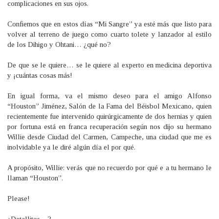
complicaciones en sus ojos.
Confiemos que en estos días “Mi Sangre” ya esté más que listo para
volver al terreno de juego como cuarto tolete y lanzador al estilo
de los Dihigo y Ohtani… ¿qué no?
De que se le quiere… se le quiere al experto en medicina deportiva
y ¡cuántas cosas más!
En igual forma, va el mismo deseo para el amigo Alfonso
“Houston” Jiménez, Salón de la Fama del Béisbol Mexicano, quien
recientemente fue intervenido quirúrgicamente de dos hernias y quien
por fortuna está en franca recuperación según nos dijo su hermano
Willie desde Ciudad del Carmen, Campeche, una ciudad que me es
inolvidable ya le diré algún día el por qué.
A propósito, Willie: verás que no recuerdo por qué e a tu hermano le
llaman “Houston”.
Please!
¿Detallitos…?