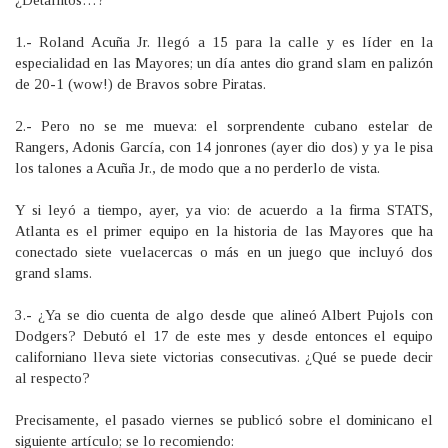
1.- Roland Acuña Jr. llegó a 15 para la calle y es líder en la
especialidad en las Mayores; un día antes dio grand slam en palizón
de 20-1 (wow!) de Bravos sobre Piratas.
2.- Pero no se me mueva: el sorprendente cubano estelar de
Rangers, Adonis García, con 14 jonrones (ayer dio dos) y ya le pisa
los talones a Acuña Jr., de modo que a no perderlo de vista.
Y si leyó a tiempo, ayer, ya vio: de acuerdo a la firma STATS,
Atlanta es el primer equipo en la historia de las Mayores que ha
conectado siete vuelacercas o más en un juego que incluyó dos
grand slams.
3.- ¿Ya se dio cuenta de algo desde que alineó Albert Pujols con
Dodgers? Debutó el 17 de este mes y desde entonces el equipo
californiano lleva siete victorias consecutivas. ¿Qué se puede decir
al respecto?
Precisamente, el pasado viernes se publicó sobre el dominicano el
siguiente artículo; se lo recomiendo: