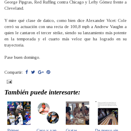
George Pipgras, Red Ruffing contra Chicago y Lefty Gómez frente a
Cleveland.
Y mire qué clase de datico, como bien dice Alexander Vicet: Cole
cerró su actuación con una recta de 100,8 mph a Andrew Vaughn a
quien le cantaron el tercer strike, siendo su lanzamiento más potente
en la temporada y el cuarto más veloz que ha logrado en su
trayectoria.
Pase buen domingo.
Compartir:
También puede interesarte:
Primer
Cero y van
Gratas
De nuevo sin