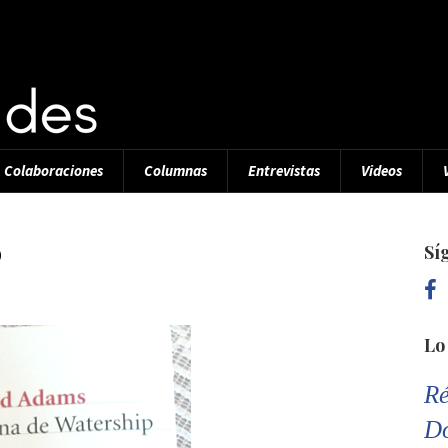
Colaboraciones
Columnas
Entrevistas
Videos
p
Sí
Lo
Ré
D