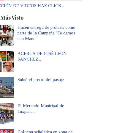
CIÓN DE VIDEOS HAZ CLICK...
 Más Visto
Hacen entrega de prótesis como
parte de la Campaña "Te damos
una Mano"
ACERCA DE JOSÉ LEÓN
SANCHEZ...
Subió el precio del pasaje
El Mercado Municipal de
Tuxpan…
Colocan señalética en zona de