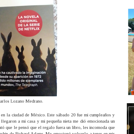
Carlos Lozano Medrano.
en la ciudad de México. Este sábado 20 fue mi cumpleaños y
 llegaron a mi casa y mi pequeña nieta me dió emocionada un
ntó que le pensó que el regalo fuera un libro, les incomoda que
ership de Richard Adams. Me emocionó volverlo a tener en mis