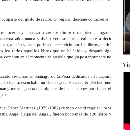
aparte del gusto de recibir un regalo, déjenme contárselos:
e acerco y empiezo a ver los títulos o también en lugares
uarenta años nunca volví a ver ese libro, realmente a decir
to, afición y hasta podría decirse vicio por los libros, tendré
ro lea todos aquellos libros que no he leído y después siga
se compran en el momento es posible que ya posteriormente no
Ví
ando vivíamos en Santiago de la Peña dedicados a la captura
me lo hacía, escuchaba un disco Lp de Ferrante & Teicher, uno
man y me imaginaba que algunas de las canciones podría ser el
itos.
uel Pérez Martínez (1979-1982) cuando decidí regalar libros
lamaba Ángel Saqui del Angel, fueron poco más de 120 libros y