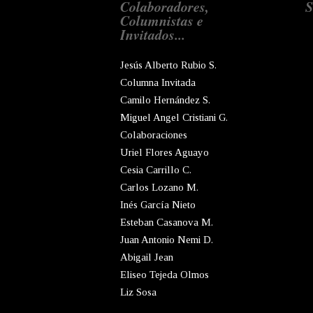
Colaboradores,
S
Columnistas e
Invitados...
Jesús Alberto Rubio S.
Columna Invitada
Camilo Hernández S.
Miguel Angel Cristiani G.
Colaboraciones
Uriel Flores Aguayo
Cesia Carrillo C.
Carlos Lozano M.
Inés García Nieto
Esteban Casanova M.
Juan Antonio Nemi D.
Abigail Jean
Eliseo Tejeda Olmos
Liz Sosa