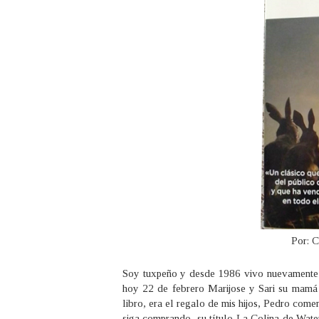
Por: 
Soy tuxpeño y desde 1986 vivo nuevamente 
hoy 22 de febrero Marijose y Sari su mamá
libro, era el regalo de mis hijos, Pedro come
siga comprando, su título La Colina de Wat