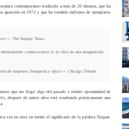
literatura contemporáneo traducido a más de 20 idiomas, que ha
su aparición en 1972 y que ha vendido millones de ejemplares
leer>>, The Sunday Times.
 e intensamente conmovedora es la obra de una imaginación
ia de suspense, búsqueda y épica>>, Chicago Tribune.
enso que me llegó algo del pasado y tendré oportunidad de
rlo, después de tantos años está resultando prácticamente una
ba.
 vez no tuve en mente el significado de la palabra Tuxpan,