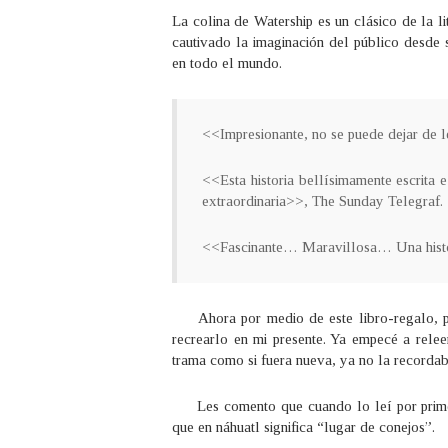
La colina de Watership es un clásico de la 
cautivado la imaginación del público desde 
en todo el mundo.
<<Impresionante, no se puede dejar de 
<<Esta historia bellísimamente escrita
extraordinaria>>, The Sunday Telegraf.
<<Fascinante… Maravillosa… Una histor
Ahora por medio de este libro-regalo, pi
recrearlo en mi presente. Ya empecé a relee
trama como si fuera nueva, ya no la recorda
Les comento que cuando lo leí por primera
que en náhuatl significa “lugar de conejos”.