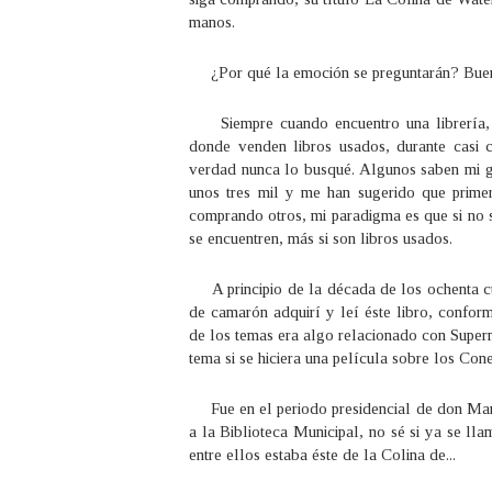
manos.
¿Por qué la emoción se preguntarán? Bueno, 
Siempre cuando encuentro una librería, m
donde venden libros usados, durante casi c
verdad nunca lo busqué. Algunos saben mi gus
unos tres mil y me han sugerido que prime
comprando otros, mi paradigma es que si no 
se encuentren, más si son libros usados.
A principio de la década de los ochenta cu
de camarón adquirí y leí éste libro, confor
de los temas era algo relacionado con Super
tema si se hiciera una película sobre los Conej
Fue en el periodo presidencial de don Man
a la Biblioteca Municipal, no sé si ya se l
entre ellos estaba éste de la Colina de...