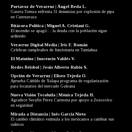
Portavoz de Veracruz | Ángel Beda L.
Gasera Tomza enfrenta 31 denuncias por explosión de pipa
en Cuernavaca
Bitácora Política | Miguel A. Cristiani G.
El incendio se apagó… la deuda con la población sigue
ardiendo
Veracruz Digital Media | Iris F. Román
Celebran cumpleaños de funcionaria en Tamiahua
El Matutino | Inocencio Valdés V.
Redes Béisbol | Jesús Alberto Rubio S.
Opción de Veracruz | Eliseo Tejeda O.
Aprueba Cabildo de Xalapa programa de regularización
para locatarios del mercado Galeana
Nueva Visión Tecolutla | Mónica Tejeda H.
Agradece Serafín Pérez Carmona por apoyo a Zozocolco
en seguridad
Mirada a Distancia | Inés García Nieto
El cambio climático estimula a los mexicanos a cambiar sus
cultivos