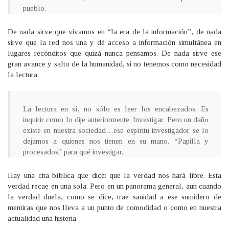
pueblo.
De nada sirve que vivamos en “la era de la información”, de nada
sirve que la red nos una y dé acceso a información simultánea en
lugares recónditos que quizá nunca pensamos. De nada sirve ese
gran avance y salto de la humanidad, si no tenemos como necesidad
la lectura.
La lectura en sí, no sólo es leer los encabezados. Es
inquirir como lo dije anteriormente. Investigar. Pero un daño
existe en nuestra sociedad…ese espíritu investigador se lo
dejamos a quienes nos tienen en su mano. “Papilla y
procesados” para qué investigar.
Hay una cita bíblica que dice: que la verdad nos hará libre. Esta
verdad recae en una sola. Pero en un panorama general, aun cuando
la verdad duela, como se dice, trae sanidad a ese sumidero de
mentiras que nos lleva a un punto de comodidad o como en nuestra
actualidad una histeria.