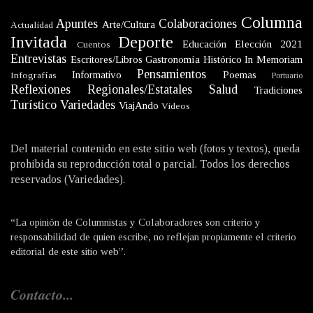
Columna
Apuntes
Colaboraciones
Arte/Cultura
Actualidad
Invitada
Deporte
Educación
Elección 2021
Cuentos
Entrevistas
Escritores/Libros
Gastronomía
Histórico
In Memoriam
Pensamientos
Informativo
Poemas
Infografías
Portuario
Reflexiones
Regionales/Estatales
Salud
Tradiciones
Turístico
Variedades
ViajAndo
Videos
Del material contenido en este sitio web (fotos y textos), queda
prohibida su reproducción total o parcial. Todos los derechos
reservados (Variedades).
“La opinión de Columnistas y Colaboradores son criterio y
responsabilidad de quien escribe, no reflejan propiamente el criterio
editorial de este sitio web”.
Contacto...