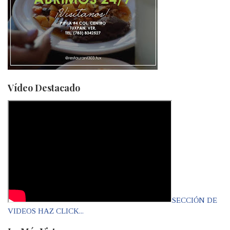
Vídeo Destacado
SECCIÓN DE
VIDEOS HAZ CLICK...