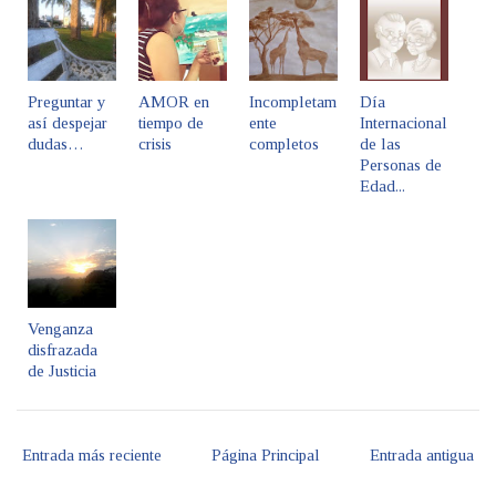
Preguntar y
AMOR en
Incompletam
Día
así despejar
tiempo de
ente
Internacional
dudas…
crisis
completos
de las
Personas de
Edad...
Venganza
disfrazada
de Justicia
Entrada más reciente
Página Principal
Entrada antigua