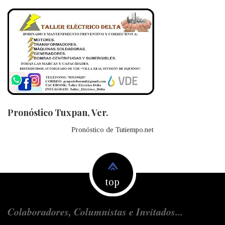
Pronóstico Tuxpan, Ver.
Pronóstico de Tutiempo.net
top
Colaboradores, Columnistas e Invitados...