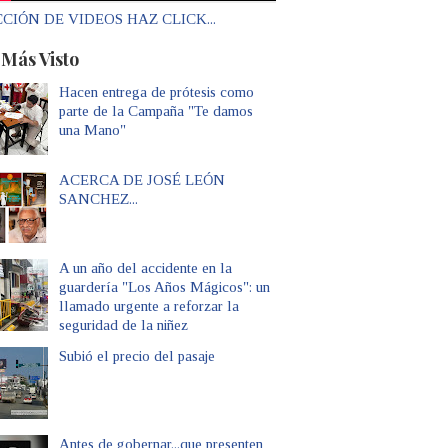
CIÓN DE VIDEOS HAZ CLICK...
 Más Visto
Hacen entrega de prótesis como
parte de la Campaña "Te damos
una Mano"
ACERCA DE JOSÉ LEÓN
SANCHEZ...
A un año del accidente en la
guardería "Los Años Mágicos": un
llamado urgente a reforzar la
seguridad de la niñez
Subió el precio del pasaje
Antes de gobernar...que presenten