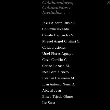
Colaboradores,
S
Columnistas e
Invitados...
Jesús Alberto Rubio S.
Columna Invitada
Camilo Hernández S.
Miguel Angel Cristiani G.
Colaboraciones
Uriel Flores Aguayo
Cesia Carrillo C.
Carlos Lozano M.
Inés García Nieto
Esteban Casanova M.
Juan Antonio Nemi D.
Abigail Jean
Eliseo Tejeda Olmos
Liz Sosa