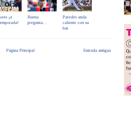
kees ¡a
Buena
Paredes anda
temporada!
pregunta…
caliente con su
bat
Página Principal
Entrada antigua