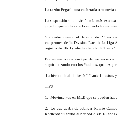
La razón: Pegarle una cachetada a su novia 
La suspensión se convirtió en la más extensa
jugador que no haya sido acusado formalmen
Y sucedió cuando el derecho de 27 años e
campeones de la División Este de la Liga 
registro de 18-4 y efectividad de 4.03 en 24 
Por supuesto que ese tipo de violencia de 
seguir lanzando con los Yankees, quienes per
La historia final de los NYY ante Houston, y
TIPS
1.- Movimientos en MLB que se pueden haber
2.- Lo que acaba de publicar Ronnie Camach
Recuerda su arribo al beisbol a sus 18 años 