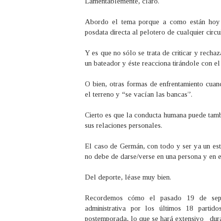
Lamentablemente, claro.
Abordo el tema porque a como están hoy la
posdata directa al pelotero de cualquier circu
Y es que no sólo se trata de criticar y rechaz
un bateador y éste reacciona tirándole con el 
O bien, otras formas de enfrentamiento cuan
el terreno y “se vacían las bancas”.
Cierto es que la conducta humana puede tamb
sus relaciones personales.
El caso de Germán, con todo y ser ya un est
no debe de darse/verse en una persona y en e
Del deporte, léase muy bien.
Recordemos cómo el pasado 19 de sept
administrativa por los últimos 18 parti
postemporada, lo que se hará extensivo dura