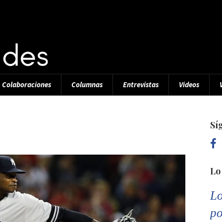
Colaboraciones
Columnas
Entrevistas
Videos
Sí
Lo
Lo
po