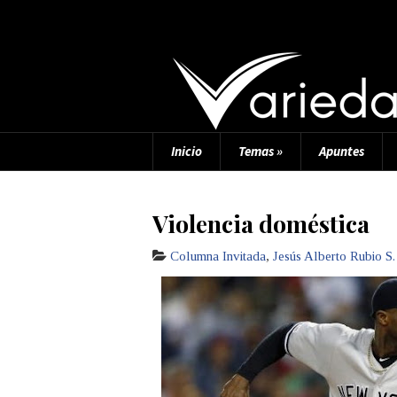
Inicio
Temas
»
Apuntes
Violencia doméstica
Columna Invitada
,
Jesús Alberto Rubio S.