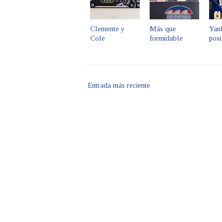
Clemente y
Más que
Yan
Cole
formidable
pos
Entrada más reciente