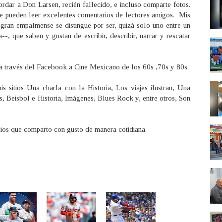
ar a Don Larsen, recién fallecido, e incluso comparte fotos.
se pueden leer excelentes comentarios de lectores amigos. Mis
 gran empalmense se distingue por ser, quizá solo uno entre un
-, que saben y gustan de escribir, describir, narrar y rescatar
da a través del Facebook a Cine Mexicano de los 60s ,70s y 80s.
is sitios Una charla con la Historia, Los viajes ilustran, Una
as, Beisbol e Historia, Imágenes, Blues Rock y, entre otros, Son
cios que comparto con gusto de manera cotidiana.