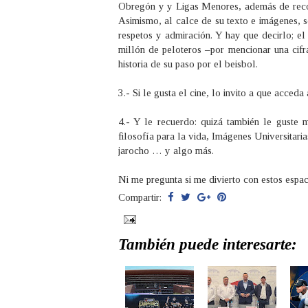
Obregón y y Ligas Menores, además de record
Asimismo, al calce de su texto e imágenes, 
respetos y admiración. Y hay que decirlo; el
millón de peloteros –por mencionar una cifra-
historia de su paso por el beisbol.
3.- Si le gusta el cine, lo invito a que acce
4.- Y le recuerdo: quizá también le guste m
filosofía para la vida, Imágenes Universitari
jarocho … y algo más.
Ni me pregunta si me divierto con estos espa
Compartir:
También puede interesarte: