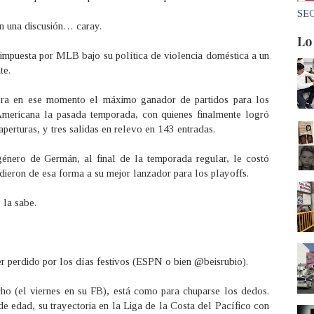
SEC
en una discusión… caray.
Lo
 impuesta por MLB bajo su política de violencia doméstica a un
te.
ra en ese momento el máximo ganador de partidos para los
Americana la pasada temporada, con quienes finalmente logró
aperturas, y tres salidas en relevo en 143 entradas.
género de Germán, al final de la temporada regular, le costó
dieron de esa forma a su mejor lanzador para los playoffs.
 la sabe.
 perdido por los días festivos (ESPN o bien @beisrubio).
o (el viernes en su FB), está como para chuparse los dedos.
de edad, su trayectoria en la Liga de la Costa del Pacífico con