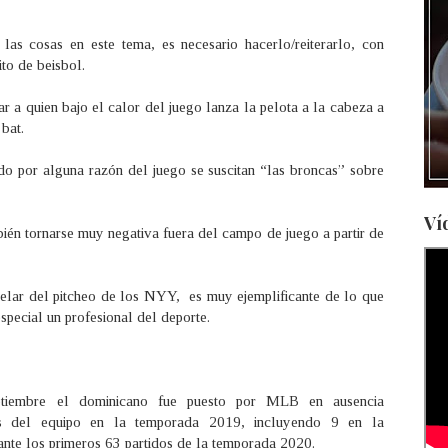
s cosas en este tema, es necesario hacerlo/reiterarlo, con
ito de beisbol.
ar a quien bajo el calor del juego lanza la pelota a la cabeza a
bat.
do por alguna razón del juego se suscitan “las broncas” sobre
Ví
ién tornarse muy negativa fuera del campo de juego a partir de
elar del pitcheo de los NYY, es muy ejemplificante de lo que
special un profesional del deporte.
iembre el dominicano fue puesto por MLB en ausencia
dos del equipo en la temporada 2019, incluyendo 9 en la
nte los primeros 63 partidos de la temporada 2020.