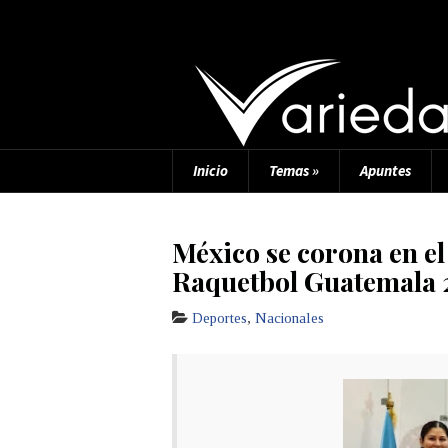
Inicio
Temas
»
Apuntes
México se corona en 
Raquetbol Guatemala
Deportes
,
Nacionales