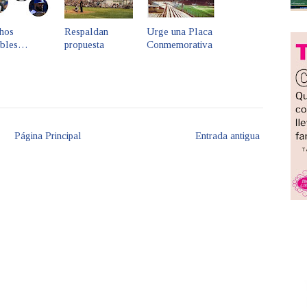
hos
Respaldan
Urge una Placa
ables…
propuesta
Conmemorativa
Página Principal
Entrada antigua