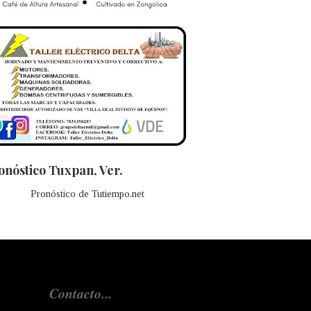
onóstico Tuxpan, Ver.
Pronóstico de Tutiempo.net
Contacto...