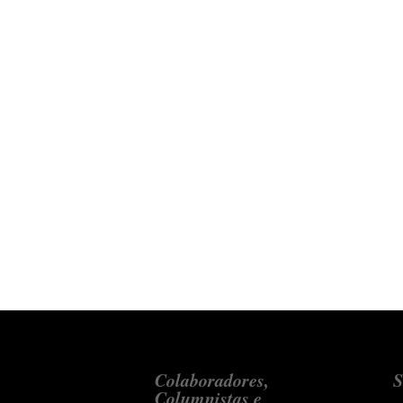
Colaboradores,
S
Columnistas e