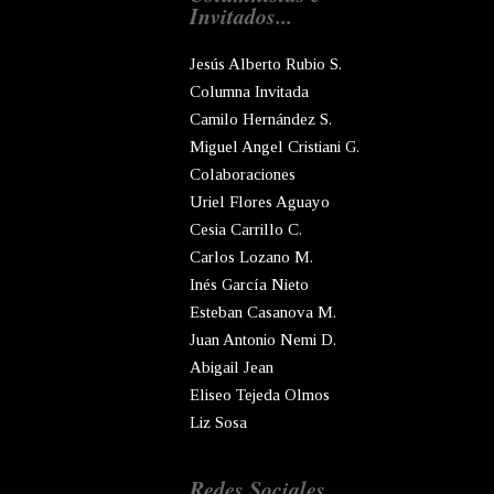
Invitados...
Jesús Alberto Rubio S.
Columna Invitada
Camilo Hernández S.
Miguel Angel Cristiani G.
Colaboraciones
Uriel Flores Aguayo
Cesia Carrillo C.
Carlos Lozano M.
Inés García Nieto
Esteban Casanova M.
Juan Antonio Nemi D.
Abigail Jean
Eliseo Tejeda Olmos
Liz Sosa
Redes Sociales...