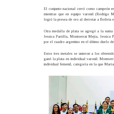
El conjunto nacional cerró como campeón en
mientras que en equipo varonil (Rodrigo 
logró la presea de oro al derrotar a Bolivia en
Otra medalla de plata se agregó a la suma 
Jessica Parrilla, Montserrat Mejía, Jessica
por el cuadro argentino en el último duelo de
Estos tres metales se unieron a los obtenid
ganó la plata en individual varonil; Montse
individual femenil, categoría en la que Marí