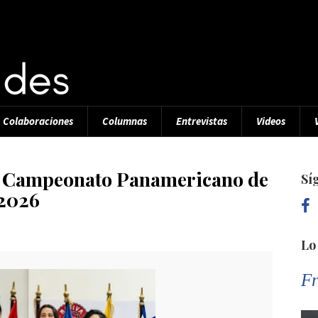
Colaboraciones
Columnas
Entrevistas
Videos
el Campeonato Panamericano de
Sí
 2026
Lo
Fr