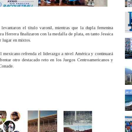
evantaron el título varonil, mientras que la dupla femenina
 Herrera finalizaron con la medalla de plata, en tanto Jessica
r lugar en mixtos.
ol mexicano refrenda el liderazgo a nivel América y continuará
frentar otro destacado reto en los Juegos Centroamericanos y
Conade.