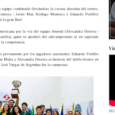
 equipo combinado llevándose la corona absoluta del torneo,
Montoya / Javier Mar, Rodrigo Montoya y Eduardo Portillo)
 la gran final.
mexicana por la vía del equipo femenil (Alexandra Herrera /
 Parrilla), quien se apoderó del subcampeonato al ser superado
 la competencia.
Ví
os previamente por los jugadores nacionales: Eduardo Portillo
rrat Mejía y Alexandra Herrera se hicieron del doble bronce en
a José Vargas de Argentina fue la campeona.
SEC