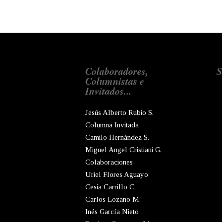
Colaboradores,
S
Columnistas e
Invitados...
Jesús Alberto Rubio S.
Columna Invitada
Camilo Hernández S.
Miguel Angel Cristiani G.
Colaboraciones
Uriel Flores Aguayo
Cesia Carrillo C.
Carlos Lozano M.
Inés García Nieto