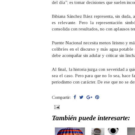
del día”; es tomar decisiones que suelen inco
Bibiana Sánchez Báez representa, sin duda, a
es relevante. Pero la representación simbó
consolida con resultados, no con aplausos t
Puente Nacional necesita menos lirismo y má
colibríes en el discurso y más agua potable en
debe acompañar sin adular y criticar sin lincha
Al final, la historia juzga con severidad a 
sea el caso. Pero para que no lo sea, hace f
periodismo con carácter. De ese que no se des
Compartir:
También puede interesarte: