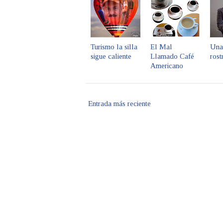
Turismo la silla
El Mal
Una 
sigue caliente
Llamado Café
ros
Americano
Entrada más reciente