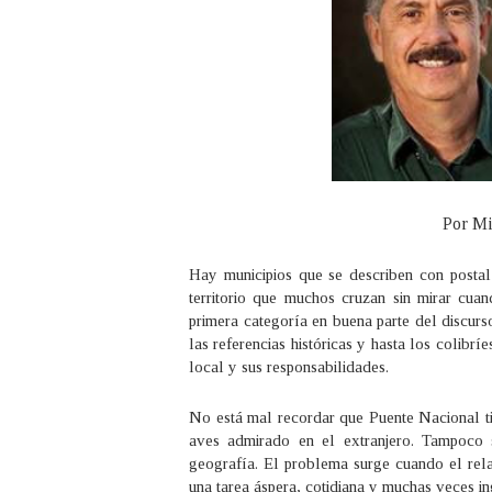
Por Mi
Hay municipios que se describen con postal
territorio que muchos cruzan sin mirar c
primera categoría en buena parte del discurs
las referencias históricas y hasta los colibrí
local y sus responsabilidades.
No está mal recordar que Puente Nacional tie
aves admirado en el extranjero. Tampoco 
geografía. El problema surge cuando el rela
una tarea áspera, cotidiana y muchas veces in