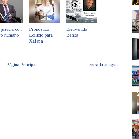
justicia con
Pronóstico
Bienvenida
tro humano
Edilicio para
Benita
Xalapa
Página Principal
Entrada antigua