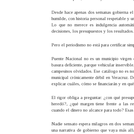
Desde hace apenas dos semanas gobierna el 
humilde, con historia personal respetable y 
Lo que no merece es indulgencia automáti
decisiones, los presupuestos y los resultados.
Pero el periodismo no está para certificar sim
Puente Nacional no es un municipio virgen q
basura deficiente, parque vehicular inservible, 
campesinos olvidados. Ese catálogo no es nov
municipal crónicamente débil en Veracruz. D
explicar cuáles, cómo se financiarán y en qué 
El rigor obliga a preguntar: ¿con qué presu
heredó?, ¿qué margen tiene frente a las reg
cuando el dinero no alcance para todo? Esas 
Nadie sensato espera milagros en dos semana
una narrativa de gobierno que vaya más allá