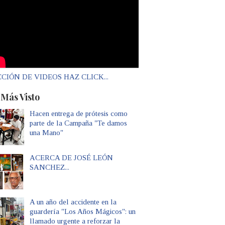
CIÓN DE VIDEOS HAZ CLICK...
 Más Visto
Hacen entrega de prótesis como
parte de la Campaña "Te damos
una Mano"
ACERCA DE JOSÉ LEÓN
SANCHEZ...
A un año del accidente en la
guardería "Los Años Mágicos": un
llamado urgente a reforzar la