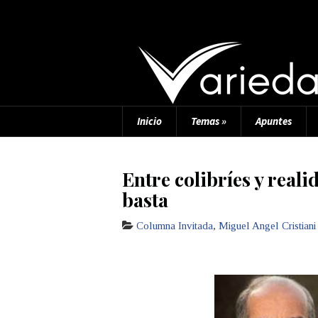
Inicio
Temas
»
Apuntes
Entre colibríes y real
basta
Columna Invitada
,
Miguel Angel Cristiani