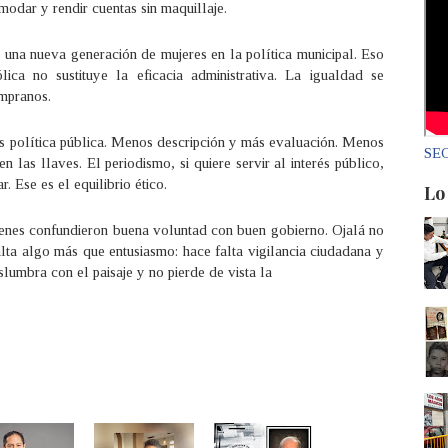
modar y rendir cuentas sin maquillaje.
 una nueva generación de mujeres en la política municipal. Eso
lica no sustituye la eficacia administrativa. La igualdad se
empranos.
s política pública. Menos descripción y más evaluación. Menos
SEC
 las llaves. El periodismo, si quiere servir al interés público,
r. Ese es el equilibrio ético.
Lo
quienes confundieron buena voluntad con buen gobierno. Ojalá no
alta algo más que entusiasmo: hace falta vigilancia ciudadana y
lumbra con el paisaje y no pierde de vista la