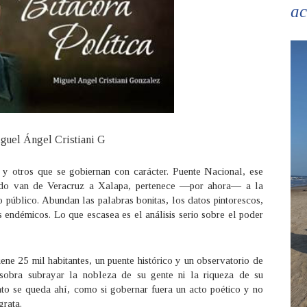
ac
guel Ángel Cristiani G
 y otros que se gobiernan con carácter. Puente Nacional, ese
uando van de Veracruz a Xalapa, pertenece —por ahora— a la
o público. Abundan las palabras bonitas, los datos pintorescos,
es endémicos. Lo que escasea es el análisis serio sobre el poder
ne 25 mil habitantes, un puente histórico y un observatorio de
sobra subrayar la nobleza de su gente ni la riqueza de su
to se queda ahí, como si gobernar fuera un acto poético y no
grata.