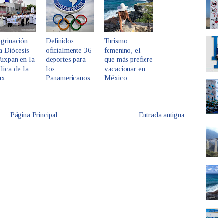
grinación
Definidos
Turismo
a Diócesis
oficialmente 36
femenino, el
uxpan en la
deportes para
que más prefiere
lica de la
los
vacacionar en
mx
Panamericanos
México
Página Principal
Entrada antigua