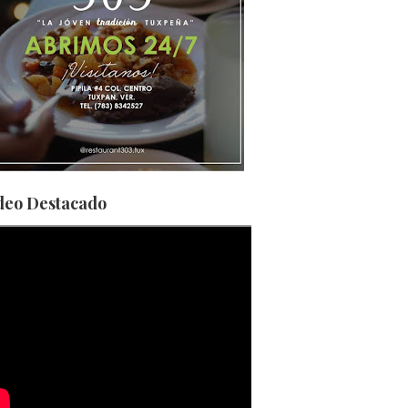
deo Destacado