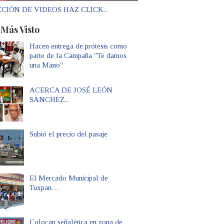
CIÓN DE VIDEOS HAZ CLICK...
 Más Visto
Hacen entrega de prótesis como
parte de la Campaña "Te damos
una Mano"
ACERCA DE JOSÉ LEÓN
SANCHEZ...
Subió el precio del pasaje
El Mercado Municipal de
Tuxpan…
Colocan señalética en zona de