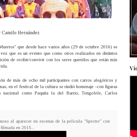
r Camilo Hernández
 Muertos" que desde hace varios años (29 de octubre 2016) se
vez que es un evento que como otros realizados en distintos
ición de recibir/convivir con los seres queridos que están más
vida.
Ví
ión de más de ocho mil participantes con carros alegóricos y
s, en el festival de la cultura se rindió homenaje -con figuras
a nacional como Paquita la del Barrio, Tongolele, Carlos
moso al aparecer en escenas de la película "Spectre" con
filmada en 2015...