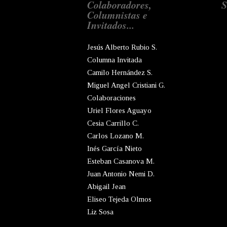
Colaboradores,
S
Columnistas e
Invitados...
Jesús Alberto Rubio S.
Columna Invitada
Camilo Hernández S.
Miguel Angel Cristiani G.
Colaboraciones
Uriel Flores Aguayo
Cesia Carrillo C.
Carlos Lozano M.
Inés García Nieto
Esteban Casanova M.
Juan Antonio Nemi D.
Abigail Jean
Eliseo Tejeda Olmos
Liz Sosa