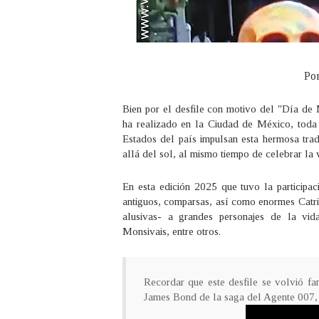
Po
Bien por el desfile con motivo del "Día de
ha realizado en la Ciudad de México, toda 
Estados del país impulsan esta hermosa trad
allá del sol, al mismo tiempo de celebrar la 
En esta edición 2025 que tuvo la participac
antiguos, comparsas, así como enormes Catrina
alusivas- a grandes personajes de la vid
Monsivais, entre otros.
Recordar que este desfile se volvió fa
James Bond de la saga del Agente 007, 