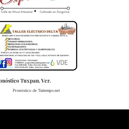
onóstico Tuxpan, Ver.
Pronóstico de Tutiempo.net