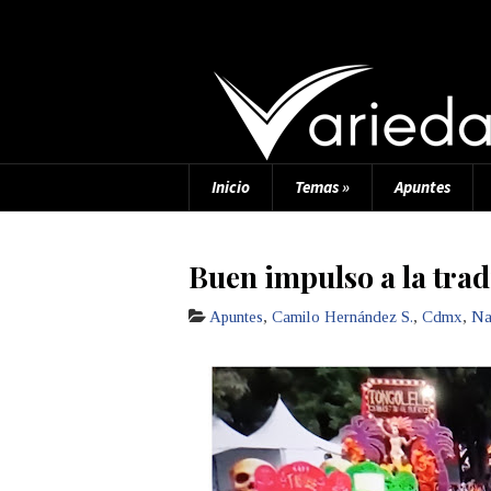
Inicio
Temas
»
Apuntes
Buen impulso a la trad
Apuntes
,
Camilo Hernández S.
,
Cdmx
,
Na