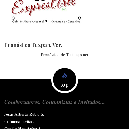
Pronóstico Tuxpan, Ver.
Pronóstico de Tutiempo.net
top
Colaboradores, Columnistas e Invitados...
Jesús Alberto Rubio S.
Columna Invitada
Camilo Hernández S.