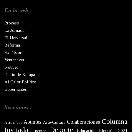
En la web...
Proceso
La Jornada
El Universal
Reforma
Excélsior
Ventanaver
Notiver
Diario de Xalapa
Al Calor Político
Gobernantes
Secciones...
Columna
Apuntes
Colaboraciones
Arte/Cultura
Actualidad
Invitada
Deporte
Educación
Elección 2021
Cuentos