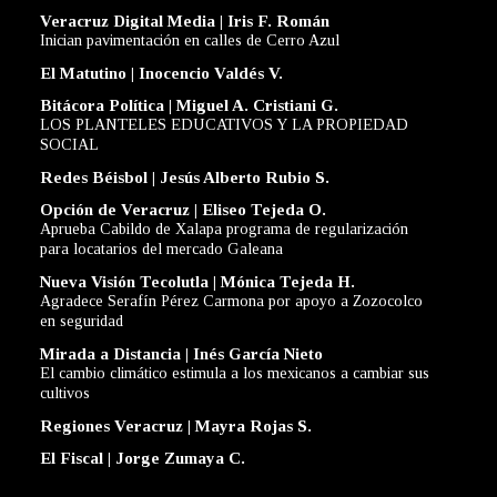
Veracruz Digital Media | Iris F. Román
Inician pavimentación en calles de Cerro Azul
El Matutino | Inocencio Valdés V.
Bitácora Política | Miguel A. Cristiani G.
LOS PLANTELES EDUCATIVOS Y LA PROPIEDAD
SOCIAL
Redes Béisbol | Jesús Alberto Rubio S.
Opción de Veracruz | Eliseo Tejeda O.
Aprueba Cabildo de Xalapa programa de regularización
para locatarios del mercado Galeana
Nueva Visión Tecolutla | Mónica Tejeda H.
Agradece Serafín Pérez Carmona por apoyo a Zozocolco
en seguridad
Mirada a Distancia | Inés García Nieto
El cambio climático estimula a los mexicanos a cambiar sus
cultivos
Regiones Veracruz | Mayra Rojas S.
El Fiscal | Jorge Zumaya C.