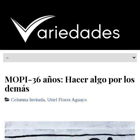
MOPI-36 años: Hacer algo por los
demás
Columna Invitada
,
Uriel Flores Aguayo