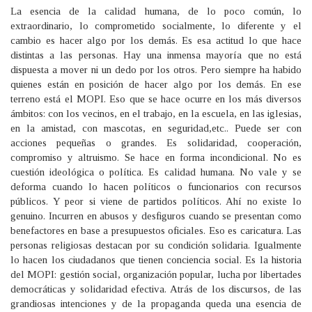
La esencia de la calidad humana, de lo poco común, lo
extraordinario, lo comprometido socialmente, lo diferente y el
cambio es hacer algo por los demás. Es esa actitud lo que hace
distintas a las personas. Hay una inmensa mayoría que no está
dispuesta a mover ni un dedo por los otros. Pero siempre ha habido
quienes están en posición de hacer algo por los demás. En ese
terreno está el MOPI. Eso que se hace ocurre en los más diversos
ámbitos: con los vecinos, en el trabajo, en la escuela, en las iglesias,
en la amistad, con mascotas, en seguridad,etc.. Puede ser con
acciones pequeñas o grandes. Es solidaridad, cooperación,
compromiso y altruismo. Se hace en forma incondicional. No es
cuestión ideológica o política. Es calidad humana. No vale y se
deforma cuando lo hacen políticos o funcionarios con recursos
públicos. Y peor si viene de partidos políticos. Ahí no existe lo
genuino. Incurren en abusos y desfiguros cuando se presentan como
benefactores en base a presupuestos oficiales. Eso es caricatura. Las
personas religiosas destacan por su condición solidaria. Igualmente
lo hacen los ciudadanos que tienen conciencia social. Es la historia
del MOPI: gestión social, organización popular, lucha por libertades
democráticas y solidaridad efectiva. Atrás de los discursos, de las
grandiosas intenciones y de la propaganda queda una esencia de