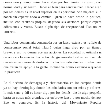
convicción y compromiso: hacer algo por los demás. Por gusto, con
normalidad y sin teatro. Hacer el bien para sentirse bien. Hacer algo
por los demás es un nivel superior en las personas. Son mejores si lo
hacen sin esperar nada a cambio. Quien lo hace desde la política,
incluso con recursos propios, degrada sus acciones porque espera
adhesiones y votos. Busca algún tipo de reciprocidad. Eso no es
correcto.
Una labor comunitaria continuada por un lapso extenso es reflejo de
compromiso social total. Habrá quien haga algo por un tiempo
breve, y eso no desmerece sus acciones. La sociedad no estimula ni
reconoce claramente los actos de generosidad salvo en caso de
desastres; es omisa de destacar los hechos individuales o colectivos
que tratan de apoyo a la gente. Incluso ve como extraños a quienes
lo practican.
En el océano de demagogia y charlataneria, en los campos donde
ya no hay ideología y donde las afinidades son por mitos y colores,
lo más sano y útil es hacer algo por los demás, desde algo pequeño
hasta en cosas más grandes, por un breve lapso o por mucho tiempo.
Eso es concreto. Es la historia del Movimiento Popular