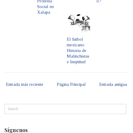
Protesta
o?
Social en
Xalapa
El futbol
mexicano:
Historia de
Malinchistas
e Ineptitud
Entrada más reciente
Página Principal
Entrada antigua
Síguenos