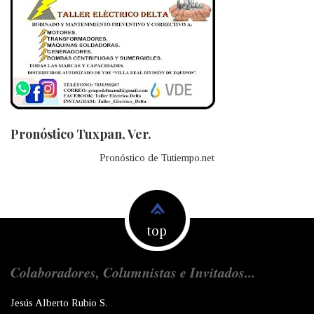
Pronóstico Tuxpan, Ver.
Pronóstico de Tutiempo.net
top
Colaboradores, Columnistas e Invitados...
Jesús Alberto Rubio S.