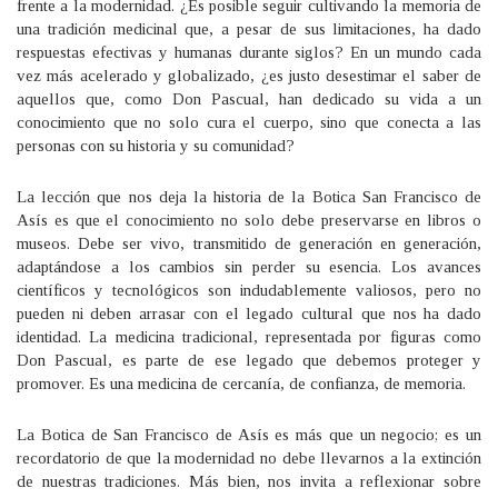
frente a la modernidad. ¿Es posible seguir cultivando la memoria de
una tradición medicinal que, a pesar de sus limitaciones, ha dado
respuestas efectivas y humanas durante siglos? En un mundo cada
vez más acelerado y globalizado, ¿es justo desestimar el saber de
aquellos que, como Don Pascual, han dedicado su vida a un
conocimiento que no solo cura el cuerpo, sino que conecta a las
personas con su historia y su comunidad?
La lección que nos deja la historia de la Botica San Francisco de
Asís es que el conocimiento no solo debe preservarse en libros o
museos. Debe ser vivo, transmitido de generación en generación,
adaptándose a los cambios sin perder su esencia. Los avances
científicos y tecnológicos son indudablemente valiosos, pero no
pueden ni deben arrasar con el legado cultural que nos ha dado
identidad. La medicina tradicional, representada por figuras como
Don Pascual, es parte de ese legado que debemos proteger y
promover. Es una medicina de cercanía, de confianza, de memoria.
La Botica de San Francisco de Asís es más que un negocio; es un
recordatorio de que la modernidad no debe llevarnos a la extinción
de nuestras tradiciones. Más bien, nos invita a reflexionar sobre