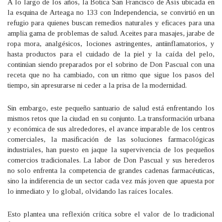
A lo largo de los años, la Botica San Francisco de Asís ubicada en
la esquina de Arteaga no 133 con Independencia, se convirtió en un
refugio para quienes buscan remedios naturales y eficaces para una
amplia gama de problemas de salud. Aceites para masajes, jarabe de
ropa mora, analgésicos, lociones astringentes, antiinflamatorios, y
hasta productos para el cuidado de la piel y la caída del pelo,
continúan siendo preparados por el sobrino de Don Pascual con una
receta que no ha cambiado, con un ritmo que sigue los pasos del
tiempo, sin apresurarse ni ceder a la prisa de la modernidad.
Sin embargo, este pequeño santuario de salud está enfrentando los
mismos retos que la ciudad en su conjunto. La transformación urbana
y económica de sus alrededores, el avance imparable de los centros
comerciales, la masificación de las soluciones farmacológicas
industriales, han puesto en jaque la supervivencia de los pequeños
comercios tradicionales. La labor de Don Pascual y sus herederos
no solo enfrenta la competencia de grandes cadenas farmacéuticas,
sino la indiferencia de un sector cada vez más joven que apuesta por
lo inmediato y lo global, olvidando las raíces locales.
Esto plantea una reflexión crítica sobre el valor de lo tradicional