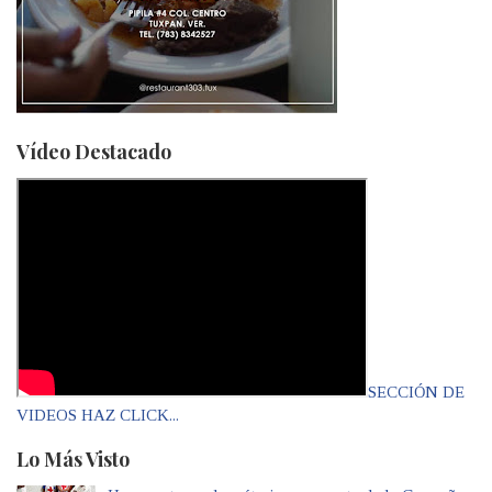
Vídeo Destacado
SECCIÓN DE
VIDEOS HAZ CLICK...
Lo Más Visto