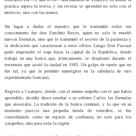
práctica supera la teoría, y las recetas se aprenden no solo con el
intelecto, sino con las manos.
Sin lugar a dudas el maestro que le transmitió todos sus
conocimiento fue don Panchito Reyes, quien no solo le enseñó
nuevas fórmulas, sino que le transmitió el secreto de la paciencia y
la dedicación que caracterizan a estos oficios. Luego Don Pascual
pudo emprender el viaje hacia la capital de la República, donde
trabajó en una botica que, irónicamente, se desplomó durante el
terremoto que azotó la ciudad en 1985. Un golpe de suerte que no
fue tal, ya que le permitió sumergirse en la sabiduría de otro
experimentado boticario,
Regresó a Coatepec, donde, con el mismo empeño con el que había
aprendido, decidió ahora enseñar a su sobrino Carlos las fórmulas
que atesoraba. La tradición de la botica continuó, y lo que en su
momento parecía una pequeña tienda de remedios, se fue
consolidando como un espacio de confianza, no solo para los
xalapeños, sino para toda la región.