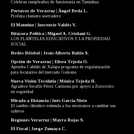
Celebran cumpleaños de funcionaria en Tamiahua
Portavoz de Veracruz | Ángel Beda L.
Profepa clausura aserradero
El Matutino | Inocencio Valdés V.
Bitácora Política | Miguel A. Cristiani G.
LOS PLANTELES EDUCATIVOS Y LA PROPIEDAD
SOCIAL
Redes Béisbol | Jesús Alberto Rubio S.
Opción de Veracruz | Eliseo Tejeda O.
Aprueba Cabildo de Xalapa programa de regularización
para locatarios del mercado Galeana
Nueva Visión Tecolutla | Mónica Tejeda H.
Agradece Serafín Pérez Carmona por apoyo a Zozocolco
en seguridad
Mirada a Distancia | Inés García Nieto
El cambio climático estimula a los mexicanos a cambiar sus
cultivos
Regiones Veracruz | Mayra Rojas S.
El Fiscal | Jorge Zumaya C.