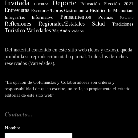
Invitada
Deporte
Educación
Elección 2021
Cuentos
Entrevistas
Escritores/Libros
Gastronomía
Histórico
In Memoriam
Pensamientos
Informativo
Poemas
Infografías
Portuario
Reflexiones
Regionales/Estatales
Salud
Tradiciones
Turístico
Variedades
ViajAndo
Videos
Del material contenido en este sitio web (fotos y textos), queda
prohibida su reproducción total o parcial. Todos los derechos
reservados (Variedades).
“La opinión de Columnistas y Colaboradores son criterio y
responsabilidad de quien escribe, no reflejan propiamente el criterio
editorial de este sitio web”.
Contacto...
Nombre