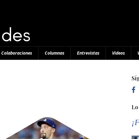
Colaboraciones
Columnas
Entrevistas
Videos
Sí
Lo
¡F