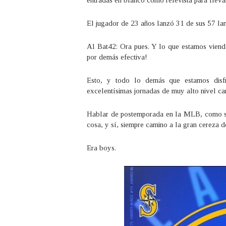
entradas en blanco como relevista para lleva
El jugador de 23 años lanzó 31 de sus 57 lan
Al Bat42: Ora pues. Y lo que estamos viendo
por demás efectiva!
Esto, y todo lo demás que estamos disfr
excelentísimas jornadas de muy alto nivel c
Hablar de postemporada en la MLB, como suc
cosa, y sí, siempre camino a la gran cereza d
Era boys.