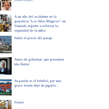
A un año del accidente en la
guardería "Los Años Mágicos": un
llamado urgente a reforzar la
seguridad de la niñez
Subió el precio del pasaje
Antes de gobernar...que presenten
una fianza
Su pasión es el béisbol, por una
grave lesión dejó de jugarlo…
Frases