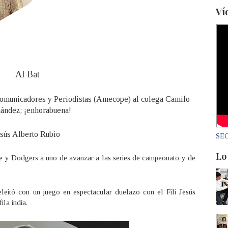
Ví
Al Bat
Comunicadores y Periodistas (Amecope) al colega Camilo
ández; ¡enhorabuena!
esús Alberto Rubio
SEC
Lo
ee y Dodgers a uno de avanzar a las series de campeonato y de
eitó con un juego en espectacular duelazo con el Fili Jesús
la india.