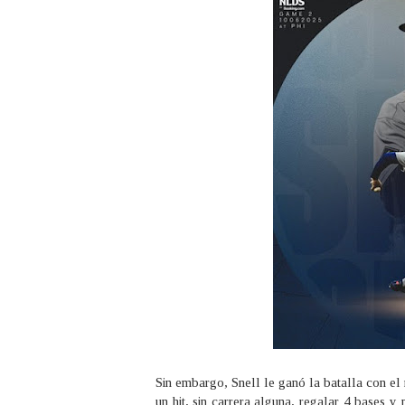
Sin embargo, Snell le ganó la batalla con el
un hit, sin carrera alguna, regalar 4 bases 