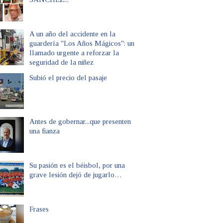
A un año del accidente en la
guardería "Los Años Mágicos": un
llamado urgente a reforzar la
seguridad de la niñez
Subió el precio del pasaje
Antes de gobernar...que presenten
una fianza
Su pasión es el béisbol, por una
grave lesión dejó de jugarlo…
Frases