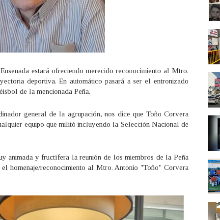
Ensenada estará ofreciendo merecido reconocimiento al Mtro.
yectoria deportiva. En automático pasará a ser el entronizado
éisbol de la mencionada Peña.
dinador general de la agrupación, nos dice que Toño Corvera
cualquier equipo que militó incluyendo la Selección Nacional de
y animada y fructífera la reunión de los miembros de la Peña
ó el homenaje/reconocimiento al Mtro. Antonio "Toño" Corvera