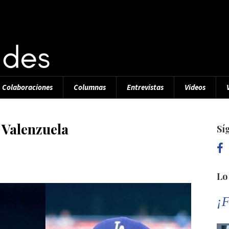
Colaboraciones
Columnas
Entrevistas
Videos
 Valenzuela
Sí
Lo
¡F