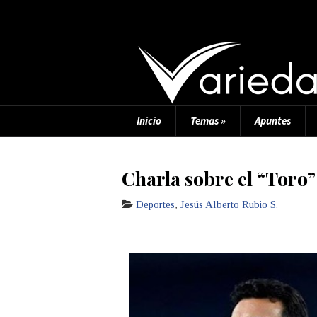
Inicio
Temas
»
Apuntes
Charla sobre el “Toro”
Deportes
,
Jesús Alberto Rubio S.