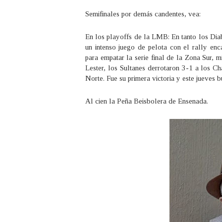
Semifinales por demás candentes, vea:
En los playoffs de la LMB: En tanto los Di
un intenso juego de pelota con el rally e
para empatar la serie final de la Zona Sur,
Lester, los Sultanes derrotaron 3-1 a los Cha
Norte. Fue su primera victoria y este jueves 
Al cien la Peña Beisbolera de Ensenada.