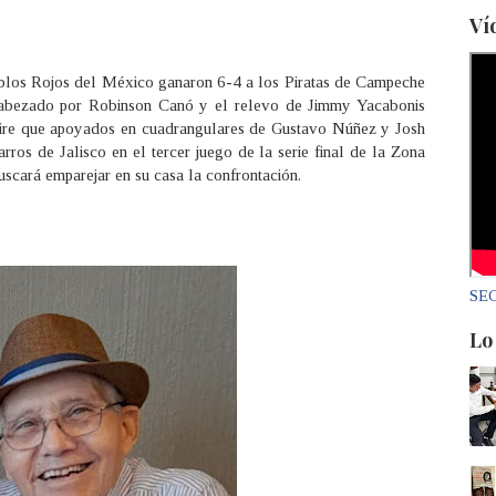
Ví
ablos Rojos del México ganaron 6-4 a los Piratas de Campeche
ncabezado por Robinson Canó y el relevo de Jimmy Yacabonis
 mire que apoyados en cuadrangulares de Gustavo Núñez y Josh
rros de Jalisco en el tercer juego de la serie final de la Zona
buscará emparejar en su casa la confrontación.
SEC
Lo