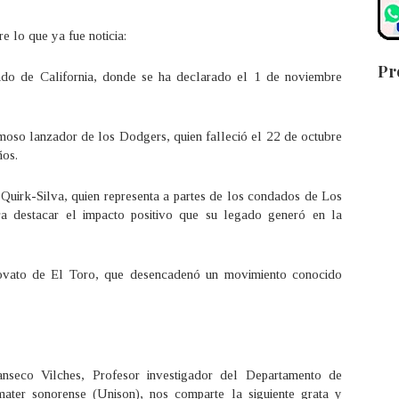
e lo que ya fue noticia:
Pr
tado de California, donde se ha declarado el 1 de noviembre
oso lanzador de los Dodgers, quien falleció el 22 de octubre
ños.
 Quirk-Silva, quien representa a partes de los condados de Los
a destacar el impacto positivo que su legado generó en la
ovato de El Toro, que desencadenó un movimiento conocido
seco Vilches, Profesor investigador del Departamento de
ater sonorense (Unison), nos comparte la siguiente grata y