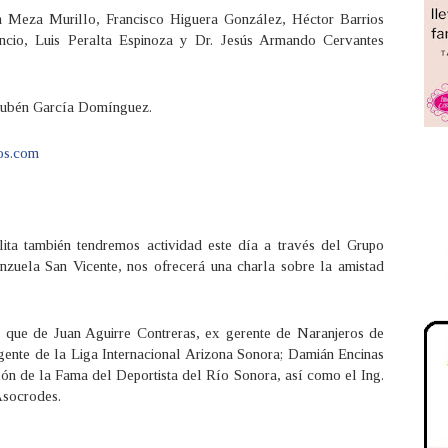
 Meza Murillo, Francisco Higuera González, Héctor Barrios
cio, Luis Peralta Espinoza y Dr. Jesús Armando Cervantes
Rubén García Domínguez.
os.com
ta también tendremos actividad este día a través del Grupo
nzuela San Vicente, nos ofrecerá una charla sobre la amistad
 que de Juan Aguirre Contreras, ex gerente de Naranjeros de
ente de la Liga Internacional Arizona Sonora; Damián Encinas
lón de la Fama del Deportista del Río Sonora, así como el Ing.
Asocrodes.