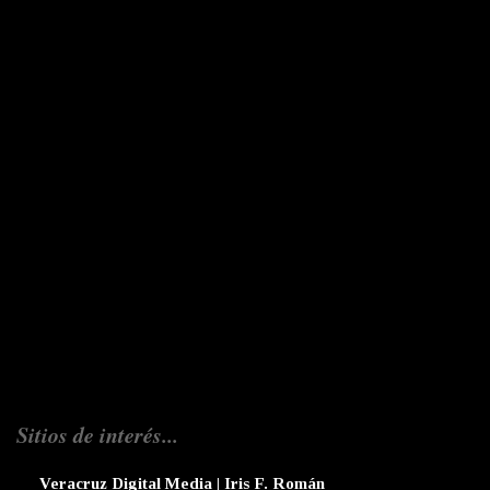
Sitios de interés...
Veracruz Digital Media | Iris F. Román