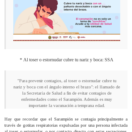
*
Al toser o estornudar cubre tu nariz y boca: SSA
"Para prevenir contagios, al toser o estornudar cubre tu
nariz y boca con el ángulo interno el brazo"; el llamado de
la Secretaría de Salud a fin de evitar contagios de
enfermedades como el Sarampión. Además es muy
importante la vacunación a temprana edad.
Hay que recordar que el Sarampión se contagia principalmente a
través de gotitas respiratorias expulsadas por una persona infectada
al toser o estornudar, o por contacto directo con estas secreciones.