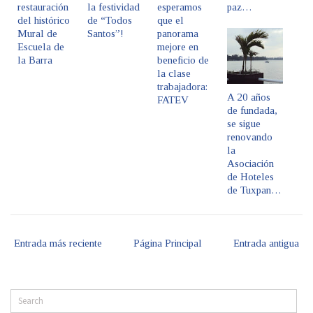
restauración
la festividad
esperamos
paz…
del histórico
de “Todos
que el
Mural de
Santos”!
panorama
Escuela de
mejore en
la Barra
beneficio de
la clase
trabajadora:
A 20 años
FATEV
de fundada,
se sigue
renovando
la
Asociación
de Hoteles
de Tuxpan…
Entrada más reciente
Página Principal
Entrada antigua