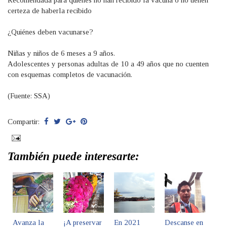
Recomendada para quienes no han recibido la vacuna o no tienen
certeza de haberla recibido
¿Quiénes deben vacunarse?
Niñas y niños de 6 meses a 9 años.
Adolescentes y personas adultas de 10 a 49 años que no cuenten
con esquemas completos de vacunación.
(Fuente: SSA)
Compartir:
También puede interesarte:
Avanza la
¡A preservar
En 2021
Descanse en