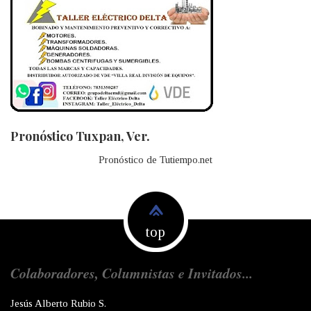
Pronóstico Tuxpan, Ver.
Pronóstico de Tutiempo.net
top
Colaboradores, Columnistas e Invitados...
Jesús Alberto Rubio S.