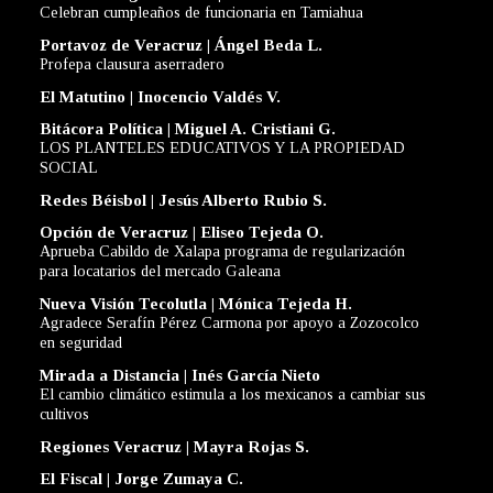
Celebran cumpleaños de funcionaria en Tamiahua
Portavoz de Veracruz | Ángel Beda L.
Profepa clausura aserradero
El Matutino | Inocencio Valdés V.
Bitácora Política | Miguel A. Cristiani G.
LOS PLANTELES EDUCATIVOS Y LA PROPIEDAD
SOCIAL
Redes Béisbol | Jesús Alberto Rubio S.
Opción de Veracruz | Eliseo Tejeda O.
Aprueba Cabildo de Xalapa programa de regularización
para locatarios del mercado Galeana
Nueva Visión Tecolutla | Mónica Tejeda H.
Agradece Serafín Pérez Carmona por apoyo a Zozocolco
en seguridad
Mirada a Distancia | Inés García Nieto
El cambio climático estimula a los mexicanos a cambiar sus
cultivos
Regiones Veracruz | Mayra Rojas S.
El Fiscal | Jorge Zumaya C.