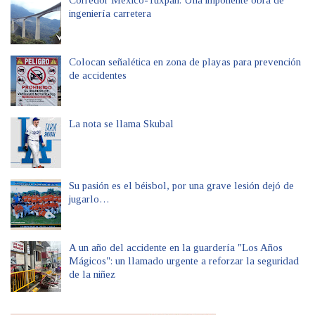
Corredor México-Tuxpan: Una imponente obra de
ingeniería carretera
Colocan señalética en zona de playas para prevención
de accidentes
La nota se llama Skubal
Su pasión es el béisbol, por una grave lesión dejó de
jugarlo…
A un año del accidente en la guardería "Los Años
Mágicos": un llamado urgente a reforzar la seguridad
de la niñez