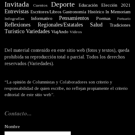
Invitada
Deporte
Educación
Elección 2021
Cuentos
Entrevistas
Escritores/Libros
Gastronomía
Histórico
In Memoriam
Pensamientos
Informativo
Poemas
Infografías
Portuario
Reflexiones
Regionales/Estatales
Salud
Tradiciones
Turístico
Variedades
ViajAndo
Videos
Del material contenido en este sitio web (fotos y textos), queda
prohibida su reproducción total o parcial. Todos los derechos
reservados (Variedades).
“La opinión de Columnistas y Colaboradores son criterio y
responsabilidad de quien escribe, no reflejan propiamente el criterio
editorial de este sitio web”.
Contacto...
Nombre