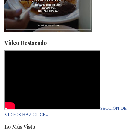
Vídeo Destacado
SECCIÓN DE
VIDEOS HAZ CLICK...
Lo Más Visto