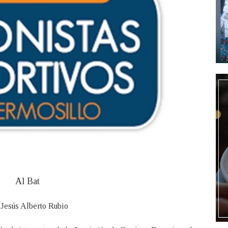
Al Bat
 Jesús Alberto Rubio