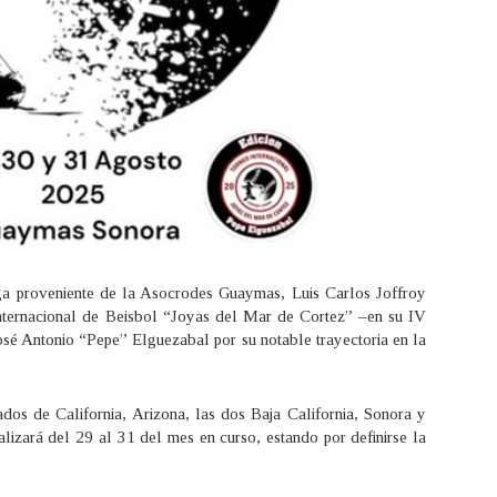
ega proveniente de la Asocrodes Guaymas, Luis Carlos Joffroy
nternacional de Beisbol “Joyas del Mar de Cortez” –en su IV
osé Antonio “Pepe” Elguezabal por su notable trayectoria en la
ados de California, Arizona, las dos Baja California, Sonora y
alizará del 29 al 31 del mes en curso, estando por definirse la