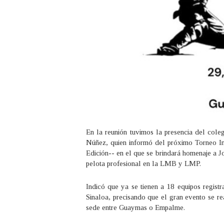
En la reunión tuvimos la presencia del col
Núñez, quien informó del próximo Torneo I
Edición-- en el que se brindará homenaje a J
pelota profesional en la LMB y LMP.
Indicó que ya se tienen a 18 equipos registr
Sinaloa, precisando que el gran evento se re
sede entre Guaymas o Empalme.