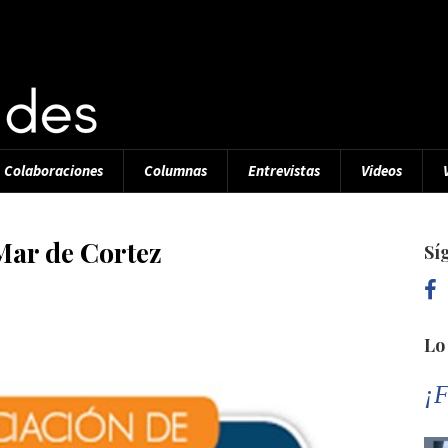
Colaboraciones
Columnas
Entrevistas
Videos
Mar de Cortez
Sí
Lo
¡F