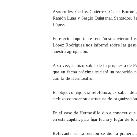
Asocrodes: Carlos Gutiérrez, Oscar Burrue
Ramón Luna y Sergio Quintanar. Sentados, Je
López.
En efecto: importante reunión sostuvieron lo
López Rodriguez nos informó sobre las gestio
nuestra agrupación.
A su vez, se hizo saber de la propuesta de 
que en fecha próxima iniciará un recorrido
con la de Hermosillo.
El objetivo, dijo vía telefónica, es saber de
incluso conocer su estructura de organizació
En el caso de Hermosillo dio a conocer que 
en esta capital, para fijar fecha y lugar de lo
Relevante: en la reunión se dio la primera