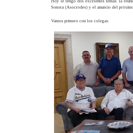
Hoy le tengo dos excelentes temas: la reuni
Sonora (Asocrodes) y el anuncio del próxim
Vamos primero con los colegas: