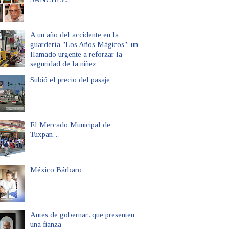
A un año del accidente en la
guardería "Los Años Mágicos": un
llamado urgente a reforzar la
seguridad de la niñez
Subió el precio del pasaje
El Mercado Municipal de
Tuxpan…
México Bárbaro
Antes de gobernar...que presenten
una fianza