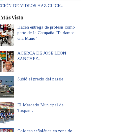
CIÓN DE VIDEOS HAZ CLICK...
 Más Visto
Hacen entrega de prótesis como
parte de la Campaña "Te damos
una Mano"
ACERCA DE JOSÉ LEÓN
SANCHEZ...
Subió el precio del pasaje
El Mercado Municipal de
Tuxpan…
Colocan señalética en zona de