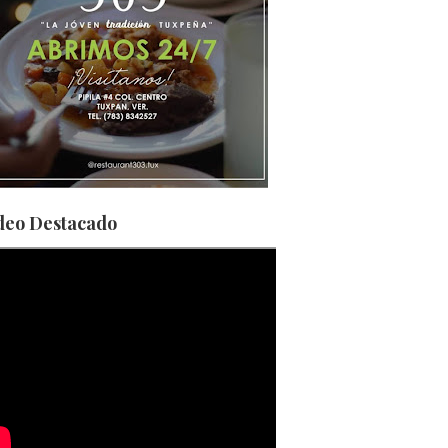
deo Destacado