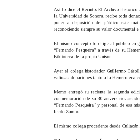
Así lo dice el Recinto: El Archivo Histórico 
la Universidad de Sonora, recibe toda donac
poner a disposición del público este mat
reconociendo siempre su valor documental e hi
El mismo concepto lo dirige al público en ge
“Fernando Pesqueira” a través de su Heme
Biblioteca de la propia Unison.
Ayer el colega historiador Guillermo Gásté
valiosas donaciones tanto a la Hemeroteca c
Memo entregó su reciente la segunda edic
conmemoración de su 80 aniversario, siendo 
“Fernando Pesqueira” y personal de esa mism
Icedo Zamora.
El mismo colega procedente desde Culiacán, 