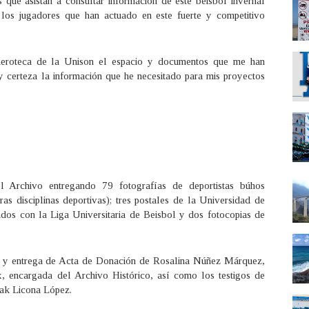
s que asistan a consultar información de este beisbol invernal
 los jugadores que han actuado en este fuerte y competitivo
meroteca de la Unison el espacio y documentos que me han
y certeza la información que he necesitado para mis proyectos
 Archivo entregando 79 fotografías de deportistas búhos
ras disciplinas deportivas); tres postales de la Universidad de
ados con la Liga Universitaria de Beisbol y dos fotocopias de
.
ón y entrega de Acta de Donación de Rosalina Núñez Márquez,
x, encargada del Archivo Histórico, así como los testigos de
ak Licona López.