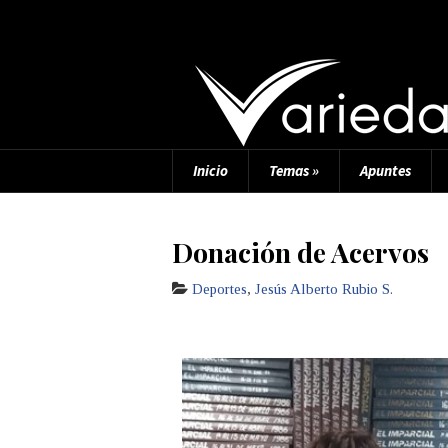
Inicio
Temas
»
Apuntes
Donación de Acervos
Deportes
,
Jesús Alberto Rubio S.