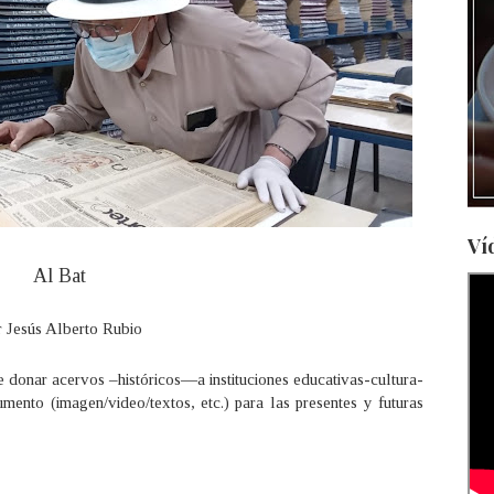
Ví
Al Bat
 Jesús Alberto Rubio
e donar acervos –históricos—a instituciones educativas-cultura-
umento (imagen/video/textos, etc.) para las presentes y futuras