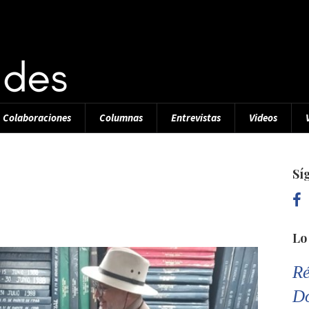
Colaboraciones
Columnas
Entrevistas
Videos
Sí
Lo
Ré
D