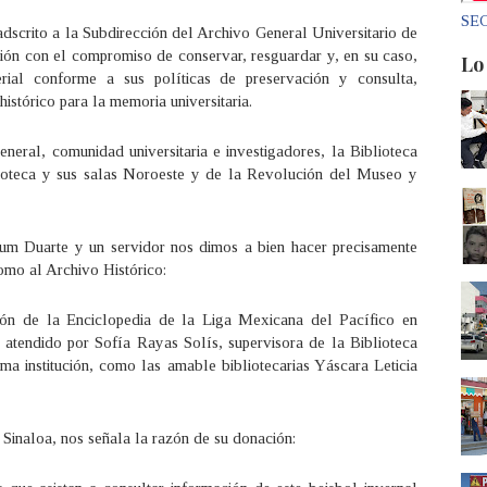
SEC
adscrito a la Subdirección del Archivo General Universitario de
ión con el compromiso de conservar, resguardar y, en su caso,
Lo
erial conforme a sus políticas de preservación y consulta,
stórico para la memoria universitaria.
neral, comunidad universitaria e investigadores, la Biblioteca
roteca y sus salas Noroeste y de la Revolución del Museo y
lum Duarte y un servidor nos dimos a bien hacer precisamente
omo al Archivo Histórico:
ión de la Enciclopedia de la Liga Mexicana del Pacífico en
atendido por Sofía Rayas Solís, supervisora de la Biblioteca
a institución, como las amable bibliotecarias Yáscara Leticia
Sinaloa, nos señala la razón de su donación: