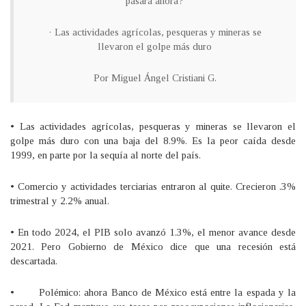
pasará ahora?
· Las actividades agrícolas, pesqueras y mineras se
llevaron el golpe más duro
Por Miguel Ángel Cristiani G.
• Las actividades agrícolas, pesqueras y mineras se llevaron el
golpe más duro con una baja del 8.9%. Es la peor caída desde
1999, en parte por la sequía al norte del país.
• Comercio y actividades terciarias entraron al quite. Crecieron .3%
trimestral y 2.2% anual.
• En todo 2024, el PIB solo avanzó 1.3%, el menor avance desde
2021. Pero Gobierno de México dice que una recesión está
descartada.
• Polémico: ahora Banco de México está entre la espada y la