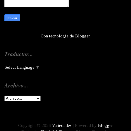
Con tecnología de
Blogger
.
Traductor...
Select Language
▼
Archivo...
Copyright ©
2026
Variedades
| Powered by
Blogger