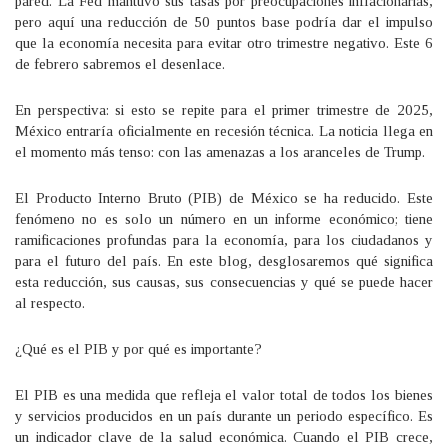
pared. La Fed mantuvo sus tasas por preocupaciones inflacionarias,
pero aquí una reducción de 50 puntos base podría dar el impulso
que la economía necesita para evitar otro trimestre negativo. Este 6
de febrero sabremos el desenlace.
En perspectiva: si esto se repite para el primer trimestre de 2025,
México entraría oficialmente en recesión técnica. La noticia llega en
el momento más tenso: con las amenazas a los aranceles de Trump.
El Producto Interno Bruto (PIB) de México se ha reducido. Este
fenómeno no es solo un número en un informe económico; tiene
ramificaciones profundas para la economía, para los ciudadanos y
para el futuro del país. En este blog, desglosaremos qué significa
esta reducción, sus causas, sus consecuencias y qué se puede hacer
al respecto.
¿Qué es el PIB y por qué es importante?
El PIB es una medida que refleja el valor total de todos los bienes
y servicios producidos en un país durante un periodo específico. Es
un indicador clave de la salud económica. Cuando el PIB crece,