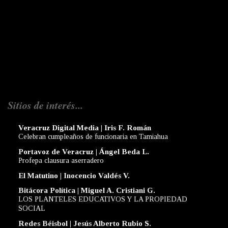
Sitios de interés...
Veracruz Digital Media | Iris F. Román
Celebran cumpleaños de funcionaria en Tamiahua
Portavoz de Veracruz | Ángel Beda L.
Profepa clausura aserradero
El Matutino | Inocencio Valdés V.
Bitácora Política | Miguel A. Cristiani G.
LOS PLANTELES EDUCATIVOS Y LA PROPIEDAD
SOCIAL
Redes Béisbol | Jesús Alberto Rubio S.