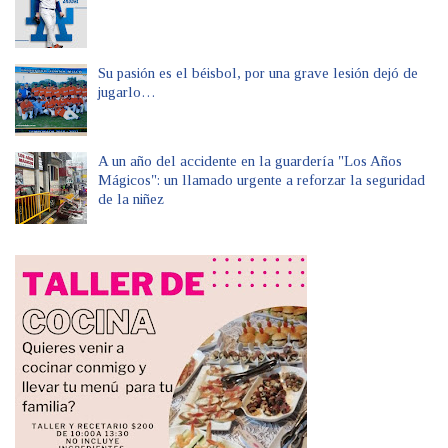
Su pasión es el béisbol, por una grave lesión dejó de
jugarlo…
A un año del accidente en la guardería "Los Años
Mágicos": un llamado urgente a reforzar la seguridad
de la niñez