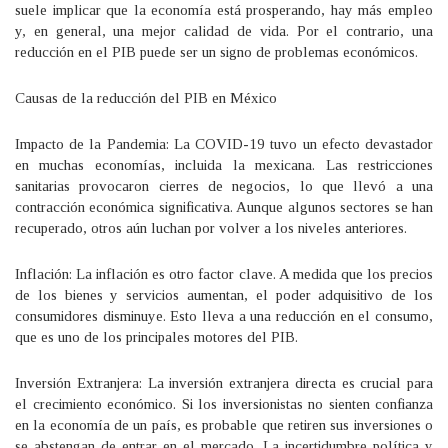
suele implicar que la economía está prosperando, hay más empleo
y, en general, una mejor calidad de vida. Por el contrario, una
reducción en el PIB puede ser un signo de problemas económicos.
Causas de la reducción del PIB en México
Impacto de la Pandemia: La COVID-19 tuvo un efecto devastador
en muchas economías, incluida la mexicana. Las restricciones
sanitarias provocaron cierres de negocios, lo que llevó a una
contracción económica significativa. Aunque algunos sectores se han
recuperado, otros aún luchan por volver a los niveles anteriores.
Inflación: La inflación es otro factor clave. A medida que los precios
de los bienes y servicios aumentan, el poder adquisitivo de los
consumidores disminuye. Esto lleva a una reducción en el consumo,
que es uno de los principales motores del PIB.
Inversión Extranjera: La inversión extranjera directa es crucial para
el crecimiento económico. Si los inversionistas no sienten confianza
en la economía de un país, es probable que retiren sus inversiones o
se abstengan de entrar en el mercado. La incertidumbre política y