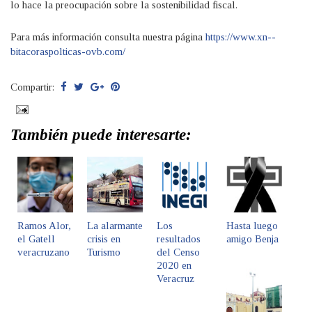
lo hace la preocupación sobre la sostenibilidad fiscal.
Para más información consulta nuestra página
https://www.xn--
bitacoraspolticas-ovb.com/
Compartir:
También puede interesarte:
Ramos Alor,
La alarmante
Los
Hasta luego
el Gatell
crisis en
resultados
amigo Benja
veracruzano
Turismo
del Censo
2020 en
Veracruz