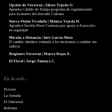
Opción de Veracruz | Eliseo Tejeda O.
Aprueba Cabildo de Xalapa programa de regularización
para locatarios del mercado Galeana
Nueva Visión Tecolutla | Mónica Tejeda H.
Agradece Serafín Pérez Carmona por apoyo a Zozocolco
en seguridad
Mirada a Distancia | Inés García Nieto
El cambio climático estimula a los mexicanos a cambiar sus
cultivos
Regiones Veracruz | Mayra Rojas S.
El Fiscal | Jorge Zumaya C.
En la web...
Proceso
La Jornada
El Universal
Reforma