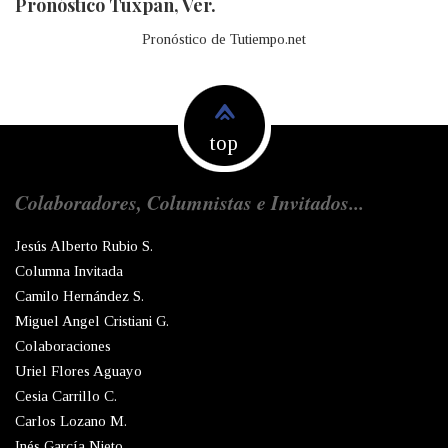
Pronóstico Tuxpan, Ver.
Pronóstico de Tutiempo.net
top
Colaboradores, Columnistas e Invitados...
Jesús Alberto Rubio S.
Columna Invitada
Camilo Hernández S.
Miguel Angel Cristiani G.
Colaboraciones
Uriel Flores Aguayo
Cesia Carrillo C.
Carlos Lozano M.
Inés García Nieto