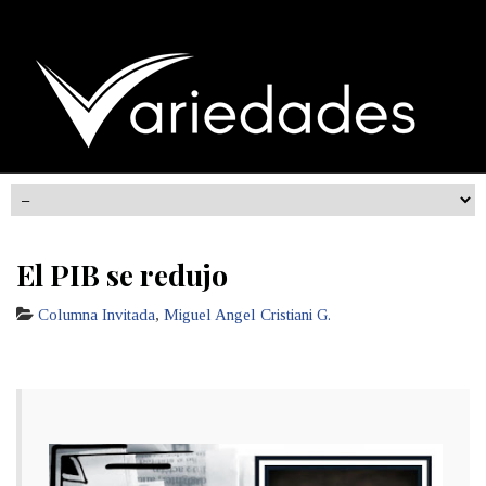
El PIB se redujo
Columna Invitada
,
Miguel Angel Cristiani G.