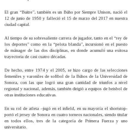
El gran “Buitre”, también es un Búho por Siempre Unison, nació el
12 de junio de 1950 y falleció el 15 de marzo del 2017 en nuestra
ciudad capital.
Al tiempo de su sobresaliente carrera de jugador, tanto en el “rey de
los deportes” como en la “pelota blanda”, incursionó en el puesto
de mánager de las dos disciplinas, en donde acumuló una exitosa
trayectoria de casi cuatro décadas.
De hecho, entre 1974 y el 2005, se hizo cargo de las selecciones
femeniles y varoniles de softbol de la Búhos de la Universidad de
Sonora, con las que logró una gran cantidad de triunfos a nivel
regional y nacional, además, también dirigió a equipos de beisbol de
otras instituciones educativas.
En su rol de atleta –jugó en el infield, en su mayoría el shortstop-
portó el jersey de Sonora en cuatro torneos nacionales, siendo titular
en todos ellos, tres de la categoría de Primera Fuerza y uno
universitario.