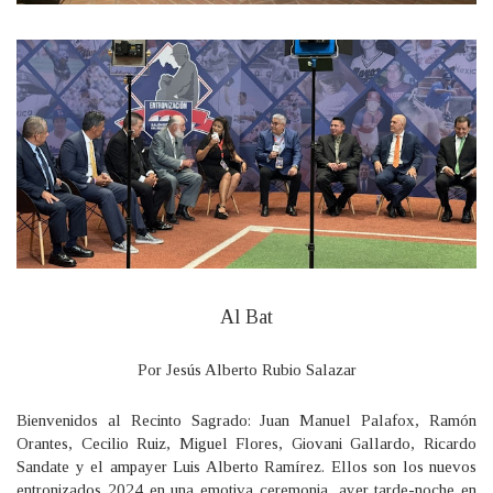
Al Bat
Por Jesús Alberto Rubio Salazar
Bienvenidos al Recinto Sagrado: Juan Manuel Palafox, Ramón
Orantes, Cecilio Ruiz, Miguel Flores, Giovani Gallardo, Ricardo
Sandate y el ampayer Luis Alberto Ramírez. Ellos son los nuevos
entronizados 2024 en una emotiva ceremonia, ayer tarde-noche en