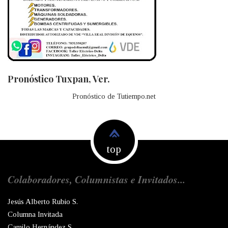
Pronóstico Tuxpan, Ver.
Pronóstico de Tutiempo.net
top
Colaboradores, Columnistas e Invitados...
Jesús Alberto Rubio S.
Columna Invitada
Camilo Hernández S.