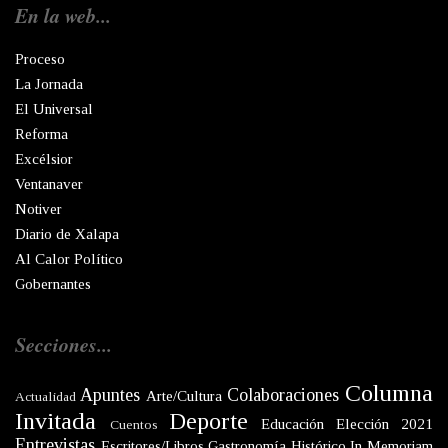
En la web...
Proceso
La Jornada
El Universal
Reforma
Excélsior
Ventanaver
Notiver
Diario de Xalapa
Al Calor Político
Gobernantes
Secciones...
Columna
Apuntes
Colaboraciones
Arte/Cultura
Actualidad
Invitada
Deporte
Educación
Elección 2021
Cuentos
Entrevistas
Escritores/Libros
Gastronomía
Histórico
In Memoriam