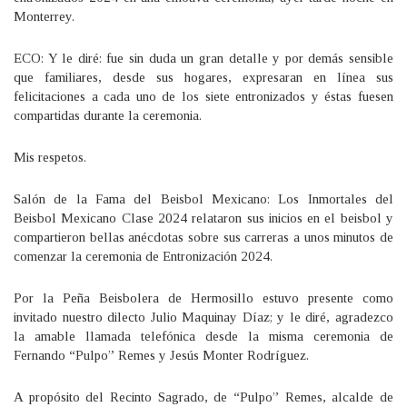
Monterrey.
ECO: Y le diré: fue sin duda un gran detalle y por demás sensible
que familiares, desde sus hogares, expresaran en línea sus
felicitaciones a cada uno de los siete entronizados y éstas fuesen
compartidas durante la ceremonia.
Mis respetos.
Salón de la Fama del Beisbol Mexicano: Los Inmortales del
Beisbol Mexicano Clase 2024 relataron sus inicios en el beisbol y
compartieron bellas anécdotas sobre sus carreras a unos minutos de
comenzar la ceremonia de Entronización 2024.
Por la Peña Beisbolera de Hermosillo estuvo presente como
invitado nuestro dilecto Julio Maquinay Díaz; y le diré, agradezco
la amable llamada telefónica desde la misma ceremonia de
Fernando “Pulpo” Remes y Jesús Monter Rodríguez.
A propósito del Recinto Sagrado, de “Pulpo” Remes, alcalde de