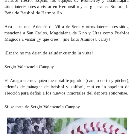
Beisbol Héctor Espino; los equipos de Monterrey y Guadalajara;
sitios interesantes a visitar en Hermosillo y en general en Sonora; la
Peña de Beisbol de Hermosillo…
Acá entre nos: Además de Villa de Seris y otros interesantes sitios,
mencioné a San Carlos, Magdalena de Kino y Ures como Pueblos
Mágicos a visitar ¿y qué cree?: ¡me faltó Álamos!, caray!
¡Espero no me dejen de saludar cuando la visite!
Sergio Valenzuela Campoy
El Amigo eterno, quien fue notable jugador (campo corto y pitcher),
además de mánager de beisbol y softbol, está en la papeleta de
elección para definir a los nuevos inmortales del deporte sonorense.
Sí: se trata de Sergio Valenzuela Campoy.