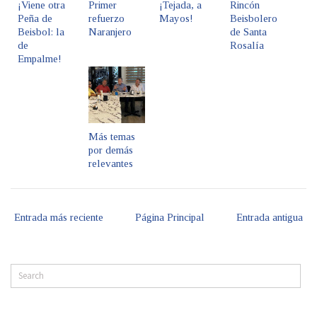
¡Viene otra
Primer
¡Tejada, a
Rincón
Peña de
refuerzo
Mayos!
Beisbolero
Beisbol: la
Naranjero
de Santa
de
Rosalía
Empalme!
Más temas
por demás
relevantes
Entrada más reciente
Página Principal
Entrada antigua