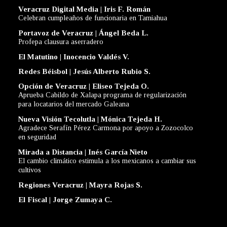
Veracruz Digital Media | Iris F. Román
Celebran cumpleaños de funcionaria en Tamiahua
Portavoz de Veracruz | Ángel Beda L.
Profepa clausura aserradero
El Matutino | Inocencio Valdés V.
Redes Béisbol | Jesús Alberto Rubio S.
Opción de Veracruz | Eliseo Tejeda O.
Aprueba Cabildo de Xalapa programa de regularización
para locatarios del mercado Galeana
Nueva Visión Tecolutla | Mónica Tejeda H.
Agradece Serafín Pérez Carmona por apoyo a Zozocolco
en seguridad
Mirada a Distancia | Inés García Nieto
El cambio climático estimula a los mexicanos a cambiar sus
cultivos
Regiones Veracruz | Mayra Rojas S.
El Fiscal | Jorge Zumaya C.