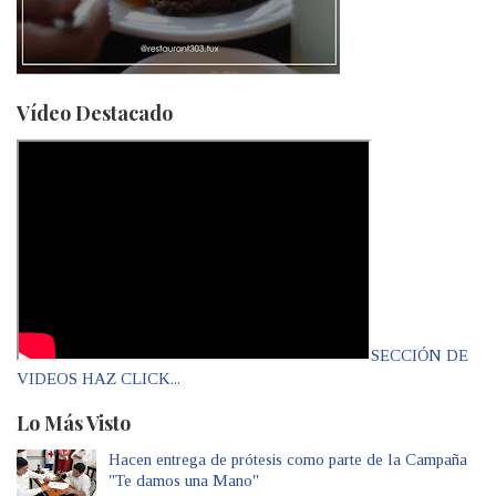
Vídeo Destacado
SECCIÓN DE
VIDEOS HAZ CLICK...
Lo Más Visto
Hacen entrega de prótesis como parte de la Campaña
"Te damos una Mano"