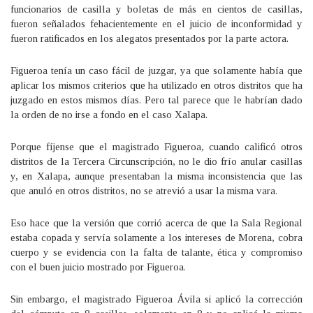
funcionarios de casilla y boletas de más en cientos de casillas,
fueron señalados fehacientemente en el juicio de inconformidad y
fueron ratificados en los alegatos presentados por la parte actora.
Figueroa tenía un caso fácil de juzgar, ya que solamente había que
aplicar los mismos criterios que ha utilizado en otros distritos que ha
juzgado en estos mismos días. Pero tal parece que le habrían dado
la orden de no irse a fondo en el caso Xalapa.
Porque fíjense que el magistrado Figueroa, cuando calificó otros
distritos de la Tercera Circunscripción, no le dio frío anular casillas
y, en Xalapa, aunque presentaban la misma inconsistencia que las
que anuló en otros distritos, no se atrevió a usar la misma vara.
Eso hace que la versión que corrió acerca de que la Sala Regional
estaba copada y servía solamente a los intereses de Morena, cobra
cuerpo y se evidencia con la falta de talante, ética y compromiso
con el buen juicio mostrado por Figueroa.
Sin embargo, el magistrado Figueroa Ávila si aplicó la corrección