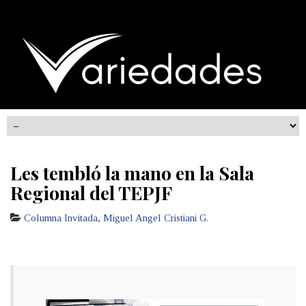
Les tembló la mano en la Sala
Regional del TEPJF
Columna Invitada
,
Miguel Angel Cristiani G.