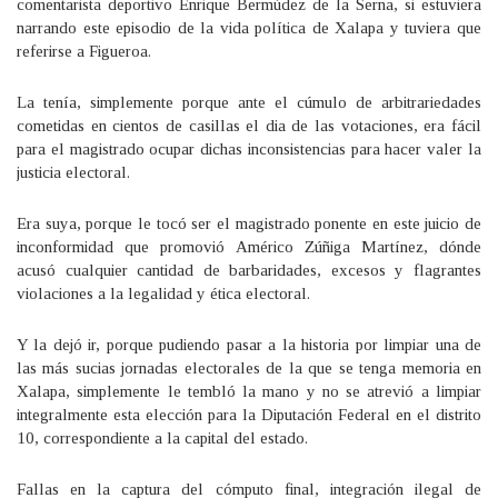
comentarista deportivo Enrique Bermúdez de la Serna, si estuviera
narrando este episodio de la vida política de Xalapa y tuviera que
referirse a Figueroa.
La tenía, simplemente porque ante el cúmulo de arbitrariedades
cometidas en cientos de casillas el dia de las votaciones, era fácil
para el magistrado ocupar dichas inconsistencias para hacer valer la
justicia electoral.
Era suya, porque le tocó ser el magistrado ponente en este juicio de
inconformidad que promovió Américo Zúñiga Martínez, dónde
acusó cualquier cantidad de barbaridades, excesos y flagrantes
violaciones a la legalidad y ética electoral.
Y la dejó ir, porque pudiendo pasar a la historia por limpiar una de
las más sucias jornadas electorales de la que se tenga memoria en
Xalapa, simplemente le tembló la mano y no se atrevió a limpiar
integralmente esta elección para la Diputación Federal en el distrito
10, correspondiente a la capital del estado.
Fallas en la captura del cómputo final, integración ilegal de