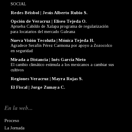
SOCIAL
Redes Béisbol | Jesús Alberto Rubio S.
Opción de Veracruz | Eliseo Tejeda O.
Aprueba Cabildo de Xalapa programa de regularización
para locatarios del mercado Galeana
Nueva Visión Tecolutla | Mónica Tejeda H.
Agradece Serafín Pérez Carmona por apoyo a Zozocolco
en seguridad
Mirada a Distancia | Inés García Nieto
El cambio climático estimula a los mexicanos a cambiar sus
cultivos
Regiones Veracruz | Mayra Rojas S.
El Fiscal | Jorge Zumaya C.
En la web...
Proceso
La Jornada