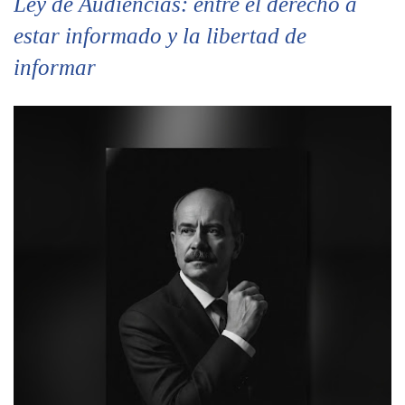
Ley de Audiencias: entre el derecho a
estar informado y la libertad de
informar