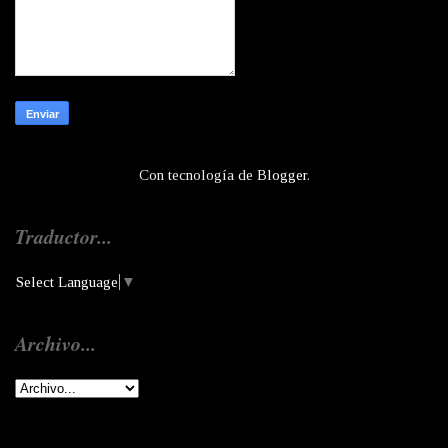
Con tecnología de
Blogger
.
Traductor...
Select Language
▼
Archivo...