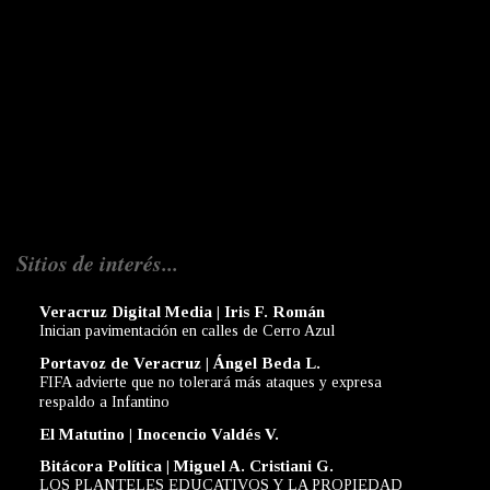
Sitios de interés...
Veracruz Digital Media | Iris F. Román
Inician pavimentación en calles de Cerro Azul
Portavoz de Veracruz | Ángel Beda L.
FIFA advierte que no tolerará más ataques y expresa
respaldo a Infantino
El Matutino | Inocencio Valdés V.
Bitácora Política | Miguel A. Cristiani G.
LOS PLANTELES EDUCATIVOS Y LA PROPIEDAD