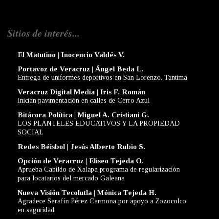
Sitios de interés...
El Matutino | Inocencio Valdés V.
Portavoz de Veracruz | Ángel Beda L.
Entrega de uniformes deportivos en San Lorenzo, Tantima
Veracruz Digital Media | Iris F. Román
Inician pavimentación en calles de Cerro Azul
Bitácora Política | Miguel A. Cristiani G.
LOS PLANTELES EDUCATIVOS Y LA PROPIEDAD
SOCIAL
Redes Béisbol | Jesús Alberto Rubio S.
Opción de Veracruz | Eliseo Tejeda O.
Aprueba Cabildo de Xalapa programa de regularización
para locatarios del mercado Galeana
Nueva Visión Tecolutla | Mónica Tejeda H.
Agradece Serafín Pérez Carmona por apoyo a Zozocolco
en seguridad