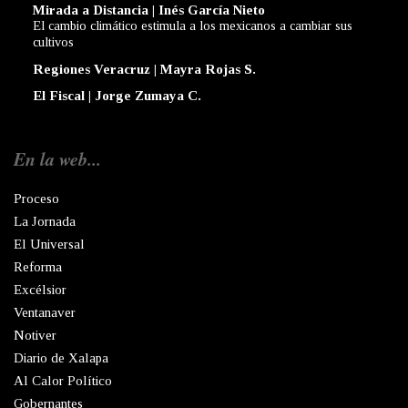
Mirada a Distancia | Inés García Nieto
El cambio climático estimula a los mexicanos a cambiar sus
cultivos
Regiones Veracruz | Mayra Rojas S.
El Fiscal | Jorge Zumaya C.
En la web...
Proceso
La Jornada
El Universal
Reforma
Excélsior
Ventanaver
Notiver
Diario de Xalapa
Al Calor Político
Gobernantes