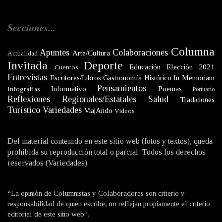
Secciones...
Columna
Apuntes
Colaboraciones
Arte/Cultura
Actualidad
Invitada
Deporte
Educación
Elección 2021
Cuentos
Entrevistas
Escritores/Libros
Gastronomía
Histórico
In Memoriam
Pensamientos
Informativo
Poemas
Infografías
Portuario
Reflexiones
Regionales/Estatales
Salud
Tradiciones
Turístico
Variedades
ViajAndo
Videos
Del material contenido en este sitio web (fotos y textos), queda
prohibida su reproducción total o parcial. Todos los derechos
reservados (Variedades).
“La opinión de Columnistas y Colaboradores son criterio y
responsabilidad de quien escribe, no reflejan propiamente el criterio
editorial de este sitio web”.