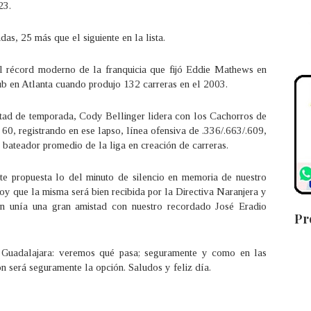
023.
das, 25 más que el siguiente en la lista.
el récord moderno de la franquicia que fijó Eddie Mathews en
ub en Atlanta cuando produjo 132 carreras en el 2003.
tad de temporada, Cody Bellinger lidera con los Cachorros de
0, registrando en ese lapso, línea ofensiva de .336/.663/.609,
ateador promedio de la liga en creación de carreras.
te propuesta lo del minuto de silencio en memoria de nuestro
oy que la misma será bien recibida por la Directiva Naranjera y
n unía una gran amistad con nuestro recordado José Eradio
Pr
e Guadalajara: veremos qué pasa; seguramente y como en las
ón será seguramente la opción. Saludos y feliz día.