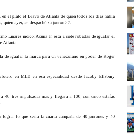
 en el plato el Bravo de Atlanta de quien todos los días habla
, quien ayer, se despachó su jonrón 37.
mo Liñares indicó: Acuña Jr. está a siete robadas de igualar el
e Atlanta.
da de igualar la marca para un venezolano en poder de Roger
pelotero en MLB en esa especialidad desde Jacoby Ellsbury
a 40; tres impulsadas más y llegará a 100; con cinco estafas
.
a lograr lo que sería la cuarta campaña de 40 jonrones y 40
s.