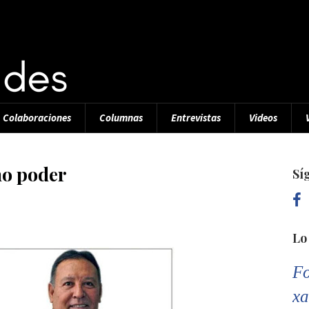
Colaboraciones
Columnas
Entrevistas
Videos
no poder
Sí
Lo
Fo
xa