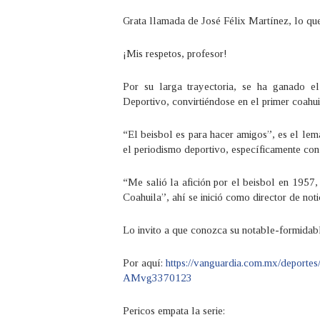
Grata llamada de José Félix Martínez, lo q
¡Mis respetos, profesor!
Por su larga trayectoria, se ha ganado e
Deportivo, convirtiéndose en el primer coahui
“El beisbol es para hacer amigos”, es el lema
el periodismo deportivo, específicamente co
“Me salió la afición por el beisbol en 1957,
Coahuila”, ahí se inició como director de not
Lo invito a que conozca su notable-formidabl
Por aquí:
https://vanguardia.com.mx/deportes
AMvg3370123
Pericos empata la serie: