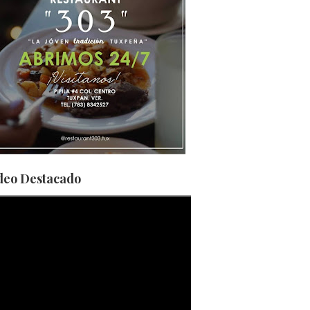
deo Destacado