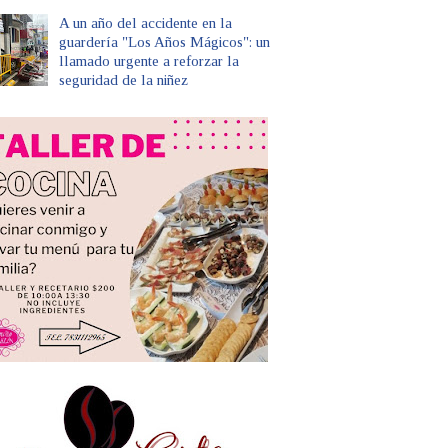
A un año del accidente en la
guardería "Los Años Mágicos": un
llamado urgente a reforzar la
seguridad de la niñez