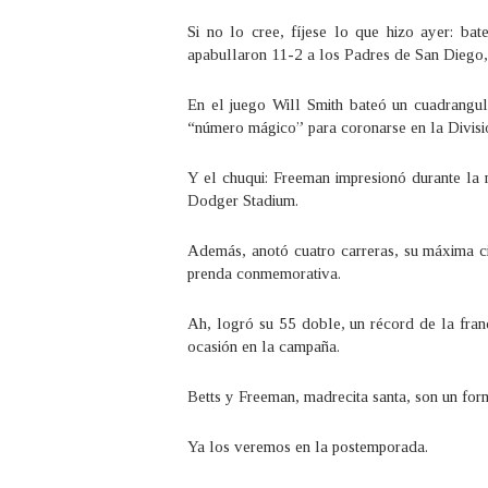
Si no lo cree, fíjese lo que hizo ayer: ba
apabullaron 11-2 a los Padres de San Diego,
En el juego Will Smith bateó un cuadrangul
“número mágico” para coronarse en la Divisi
Y el chuqui: Freeman impresionó durante la
Dodger Stadium.
Además, anotó cuatro carreras, su máxima cif
prenda conmemorativa.
Ah, logró su 55 doble, un récord de la fran
ocasión en la campaña.
Betts y Freeman, madrecita santa, son un for
Ya los veremos en la postemporada.