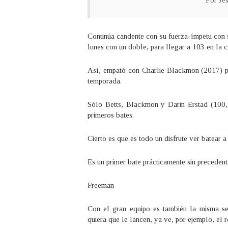
Por Jes
Continúa candente con su fuerza-ímpetu con s
lunes con un doble, para llegar a 103 en la
Así, empató con Charlie Blackmon (2017) p
temporada.
Sólo Betts, Blackmon y Darin Erstad (100
primeros bates.
Cierto es que es todo un disfrute ver batear a 
Es un primer bate prácticamente sin preceden
Freeman
Con el gran equipo es también la misma se
quiera que le lancen, ya ve, por ejemplo, el