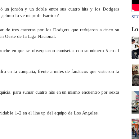
teó un jonrón y un doble entre sus cuatro hits y los Dodgers
 ¿cómo la ve mi profe Barrios?
SEC
Lo
ar de tres carreras por los Dodgers que redujeron a cinco su
ón Oeste de la Liga Nacional.
 noche en que se obsequiaron camisetas con su número 5 en el
ra en la campaña, frente a miles de fanáticos que vistieron la
quicia, para sumar cuatro hits en un mismo encuentro por sexta
midable 1-2 en el line up del equipo de Los Ángeles.