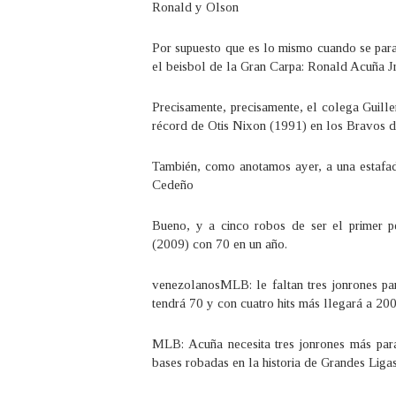
Ronald y Olson
Por supuesto que es lo mismo cuando se para
el beisbol de la Gran Carpa: Ronald Acuña Jr.
Precisamente, precisamente, el colega Guiller
récord de Otis Nixon (1991) en los Bravos d
También, como anotamos ayer, a una estafa
Cedeño
Bueno, y a cinco robos de ser el primer 
(2009) con 70 en un año.
venezolanosMLB: le faltan tres jonrones par
tendrá 70 y con cuatro hits más llegará a 200
MLB: Acuña necesita tres jonrones más par
bases robadas en la historia de Grandes Liga