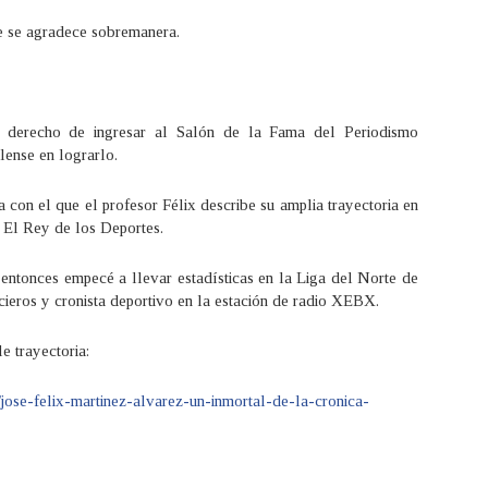
ue se agradece sobremanera.
l derecho de ingresar al Salón de la Fama del Periodismo
lense en lograrlo.
 con el que el profesor Félix describe su amplia trayectoria en
n El Rey de los Deportes.
 entonces empecé a llevar estadísticas en la Liga del Norte de
icieros y cronista deportivo en la estación de radio XEBX.
e trayectoria:
/jose-felix-martinez-alvarez-un-inmortal-de-la-cronica-