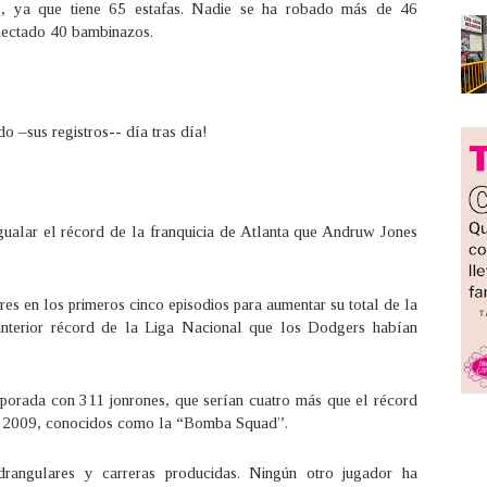
0, ya que tiene 65 estafas. Nadie se ha robado más de 46
nectado 40 bambinazos.
o –sus registros-- día tras día!
ualar el récord de la franquicia de Atlanta que Andruw Jones
es en los primeros cinco episodios para aumentar su total de la
terior récord de la Liga Nacional que los Dodgers habían
porada con 311 jonrones, que serían cuatro más que el récord
el 2009, conocidos como la “Bomba Squad”.
rangulares y carreras producidas. Ningún otro jugador ha