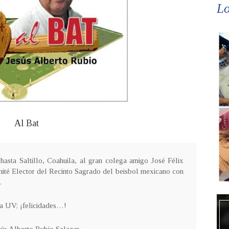
Lo
Al Bat
hasta Saltillo, Coahuila, al gran colega amigo José Félix
ité Elector del Recinto Sagrado del beisbol mexicano con
.
la UV; ¡felicidades…!