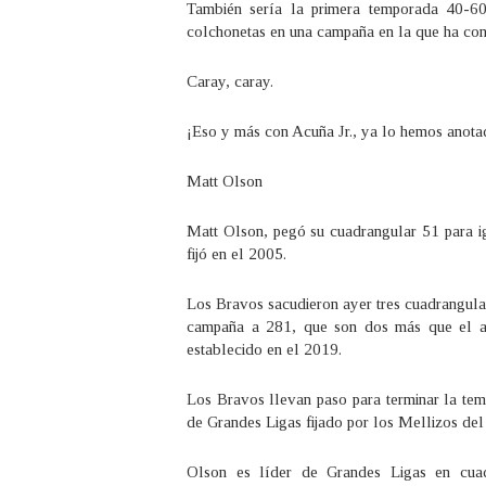
También sería la primera temporada 40-6
colchonetas en una campaña en la que ha co
Caray, caray.
¡Eso y más con Acuña Jr., ya lo hemos anotad
Matt Olson
Matt Olson, pegó su cuadrangular 51 para ig
fijó en el 2005.
Los Bravos sacudieron ayer tres cuadrangular
campaña a 281, que son dos más que el an
establecido en el 2019.
Los Bravos llevan paso para terminar la tem
de Grandes Ligas fijado por los Mellizos d
Olson es líder de Grandes Ligas en cuad