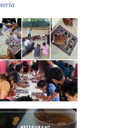
tería