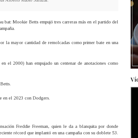
ús Alberto Rubio Salazar.
u bat: Mookie Betts empujó tres carreras más en el partido del
 campaña.
or la mayor cantidad de remolcadas como primer bate en una
, en el 2000) han empujado un centenar de anotaciones como
Ví
Betts.
te en el 2023 con Dodgers.
nsación Freddie Freeman, quien le da a blanquita por donde
 reciente récord que implantó en una campaña con su doblete 53.