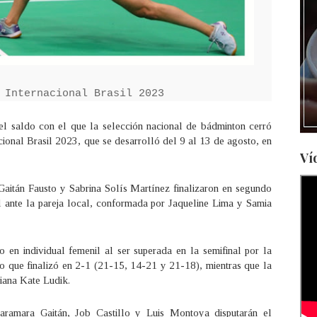
 Internacional Brasil 2023
l saldo con el que la selección nacional de bádminton cerró
cional Brasil 2023, que se desarrolló del 9 al 13 de agosto, en
Ví
aitán Fausto y Sabrina Solís Martínez finalizaron en segundo
al ante la pareja local, conformada por Jaqueline Lima y Samia
o en individual femenil al ser superada en la semifinal por la
do que finalizó en 2-1 (21-15, 14-21 y 21-18), mientras que la
iana Kate Ludik.
aramara Gaitán, Job Castillo y Luis Montoya disputarán el