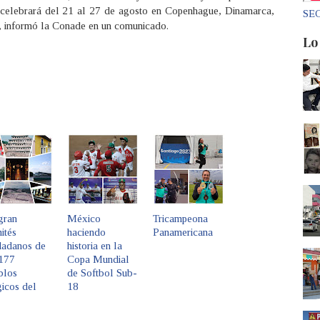
celebrará del 21 al 27 de agosto en Copenhague, Dinamarca,
SEC
, informó la Conade en un comunicado.
Lo
gran
México
Tricampeona
ités
haciendo
Panamericana
dadanos de
historia en la
 177
Copa Mundial
blos
de Softbol Sub-
icos del
18