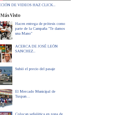
CIÓN DE VIDEOS HAZ CLICK...
 Más Visto
Hacen entrega de prótesis como
parte de la Campaña "Te damos
una Mano"
ACERCA DE JOSÉ LEÓN
SANCHEZ...
Subió el precio del pasaje
El Mercado Municipal de
Tuxpan…
Colocan señalética en zona de