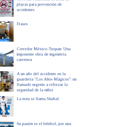
playas para prevención de
accidentes
Frases
Corredor México-Tuxpan: Una
imponente obra de ingeniería
carretera
A un año del accidente en la
guardería "Los Años Mágicos": un
llamado urgente a reforzar la
seguridad de la niñez
La nota se llama Skubal
Su pasión es el béisbol, por una