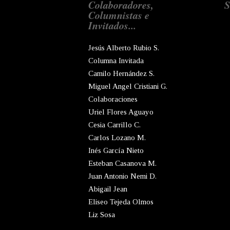
Colaboradores,
S
Columnistas e
Invitados...
Jesús Alberto Rubio S.
Columna Invitada
Camilo Hernández S.
Miguel Angel Cristiani G.
Colaboraciones
Uriel Flores Aguayo
Cesia Carrillo C.
Carlos Lozano M.
Inés García Nieto
Esteban Casanova M.
Juan Antonio Nemi D.
Abigail Jean
Eliseo Tejeda Olmos
Liz Sosa