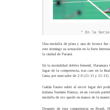
* En la Serie
Una medalla de plata y una de bronce fue e
este domingo su actuación en la Serie Interna
la ciudad de Paraná.
En la modalidad dobles femenil, Haramara G
lugar de la competencia, tras caer en la fin
Lima, por marcador de 2-0 (21-11 y 21-13).
Gaitán Fausto subió al tercer lugar del podi
italiana Yasmine Hamza, en un cerrado parti
medalla de oro quedó en manos de la mauric
Después de esta competencia en Brasil, H