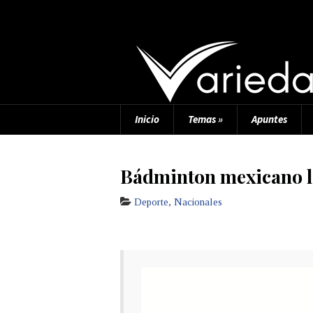
Inicio
Temas
»
Apuntes
Bádminton mexicano lo
Deporte
,
Nacionales