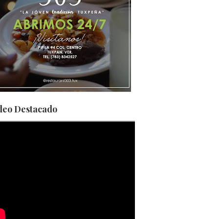
deo Destacado