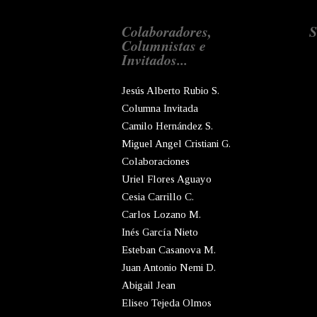
Colaboradores,
S
Columnistas e
Invitados...
Jesús Alberto Rubio S.
Columna Invitada
Camilo Hernández S.
Miguel Angel Cristiani G.
Colaboraciones
Uriel Flores Aguayo
Cesia Carrillo C.
Carlos Lozano M.
Inés García Nieto
Esteban Casanova M.
Juan Antonio Nemi D.
Abigail Jean
Eliseo Tejeda Olmos