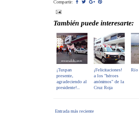
Compartir:
También puede interesarte:
¡Tuxpan
¡Felicitaciones!
Río 
presente,
a los "héroes
agradeciendo al
anónimos" de la
presidente!...
Cruz Roja
Entrada más reciente