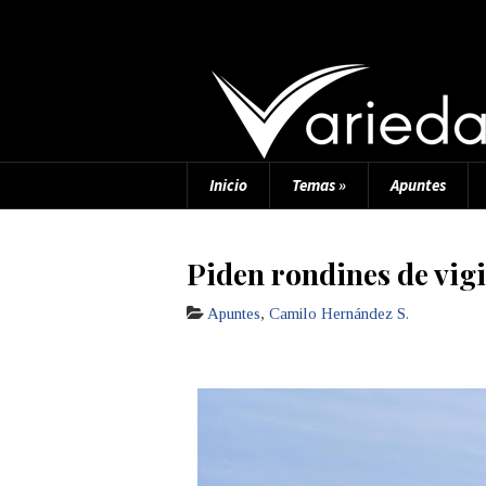
Inicio
Temas
»
Apuntes
Piden rondines de vigi
Apuntes
,
Camilo Hernández S.