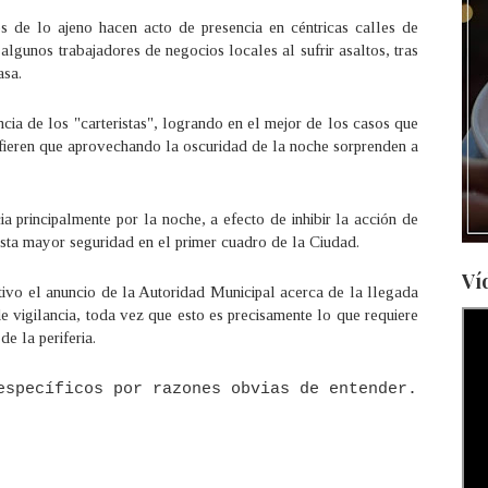
s de lo ajeno hacen acto de presencia en céntricas calles de
lgunos trabajadores de negocios locales al sufrir asaltos, tras
asa.
ia de los "carteristas", logrando en el mejor de los casos que
refieren que aprovechando la oscuridad de la noche sorprenden a
ia principalmente por la noche, a efecto de inhibir la acción de
ista mayor seguridad en el primer cuadro de la Ciudad.
Ví
tivo el anuncio de la Autoridad Municipal acerca de la llegada
de vigilancia, toda vez que esto es precisamente lo que requiere
e la periferia.
específicos por razones obvias de entender.