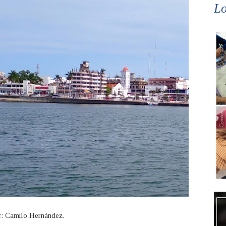
Lo
r: Camilo Hernández.