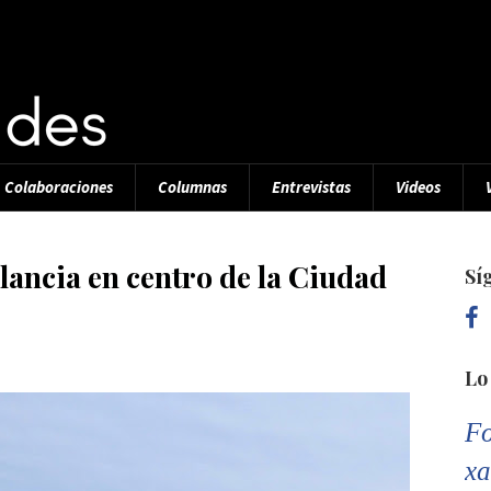
Colaboraciones
Columnas
Entrevistas
Videos
lancia en centro de la Ciudad
Sí
Lo
Fo
xa