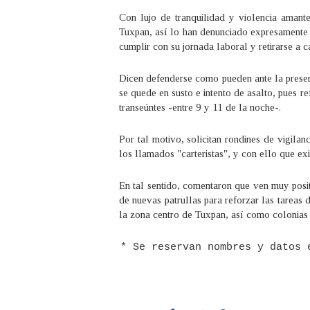
Con lujo de tranquilidad y violencia amante
Tuxpan, así lo han denunciado expresamente a
cumplir con su jornada laboral y retirarse a c
Dicen defenderse como pueden ante la presenc
se quede en susto e intento de asalto, pues 
transeúntes -entre 9 y 11 de la noche-.
Por tal motivo, solicitan rondines de vigilanc
los llamados "carteristas", y con ello que ex
En tal sentido, comentaron que ven muy posi
de nuevas patrullas para reforzar las tareas 
la zona centro de Tuxpan, así como colonias d
* Se reservan nombres y datos 