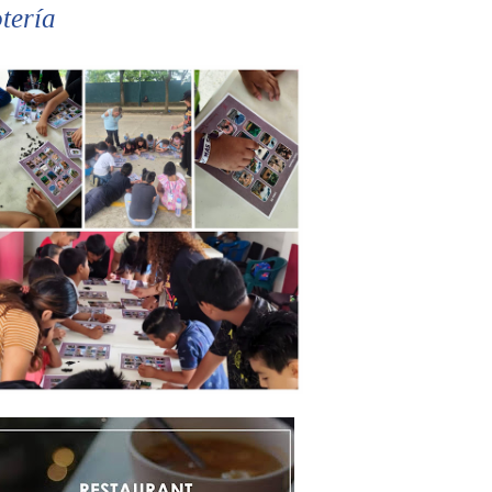
tería