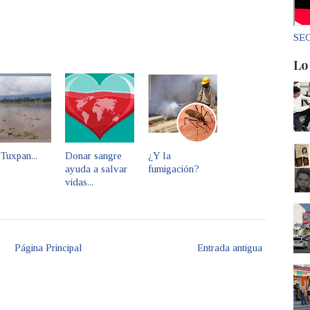
SEC
Lo
Tuxpan...
Donar sangre
¿Y la
ayuda a salvar
fumigación?
vidas...
Página Principal
Entrada antigua