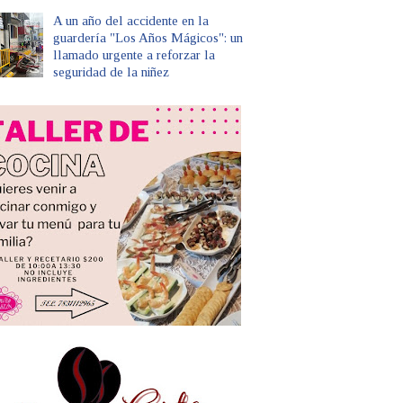
A un año del accidente en la
guardería "Los Años Mágicos": un
llamado urgente a reforzar la
seguridad de la niñez