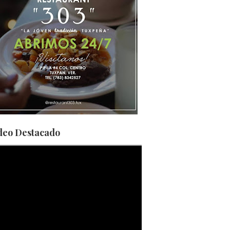
deo Destacado