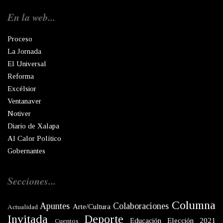
En la web...
Proceso
La Jornada
El Universal
Reforma
Excélsior
Ventanaver
Notiver
Diario de Xalapa
Al Calor Político
Gobernantes
Secciones...
Columna
Apuntes
Colaboraciones
Arte/Cultura
Actualidad
Invitada
Deporte
Educación
Elección 2021
Cuentos