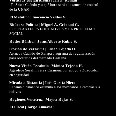
Veracruz Digital Media | Iris F. Román
‘Tu Sitio’: Cuándo y a qué hora será el examen de control
de la UNAM
El Matutino | Inocencio Valdés V.
Bitácora Política | Miguel A. Cristiani G.
LOS PLANTELES EDUCATIVOS Y LA PROPIEDAD
SOCIAL
Redes Béisbol | Jesús Alberto Rubio S.
Opción de Veracruz | Eliseo Tejeda O.
Aprueba Cabildo de Xalapa programa de regularización
para locatarios del mercado Galeana
Nueva Visión Tecolutla | Mónica Tejeda H.
Agradece Serafín Pérez Carmona por apoyo a Zozocolco
en seguridad
Mirada a Distancia | Inés García Nieto
El cambio climático estimula a los mexicanos a cambiar sus
cultivos
Regiones Veracruz | Mayra Rojas S.
El Fiscal | Jorge Zumaya C.