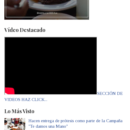
Vídeo Destacado
SECCIÓN DE
VIDEOS HAZ CLICK...
Lo Más Visto
Hacen entrega de prótesis como parte de la Campaña
"Te damos una Mano"