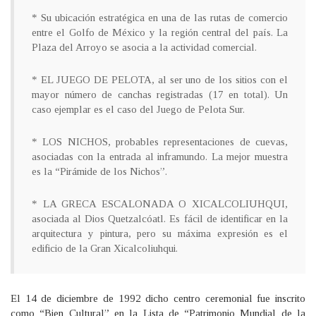
* Su ubicación estratégica en una de las rutas de comercio
entre el Golfo de México y la región central del país. La
Plaza del Arroyo se asocia a la actividad comercial.
* EL JUEGO DE PELOTA, al ser uno de los sitios con el
mayor número de canchas registradas (17 en total). Un
caso ejemplar es el caso del Juego de Pelota Sur.
* LOS NICHOS, probables representaciones de cuevas,
asociadas con la entrada al inframundo. La mejor muestra
es la “Pirámide de los Nichos”.
* LA GRECA ESCALONADA O XICALCOLIUHQUI,
asociada al Dios Quetzalcóatl. Es fácil de identificar en la
arquitectura y pintura, pero su máxima expresión es el
edificio de la Gran Xicalcoliuhqui.
El 14 de diciembre de 1992 dicho centro ceremonial fue inscrito
como “Bien Cultural” en la Lista de “Patrimonio Mundial de la