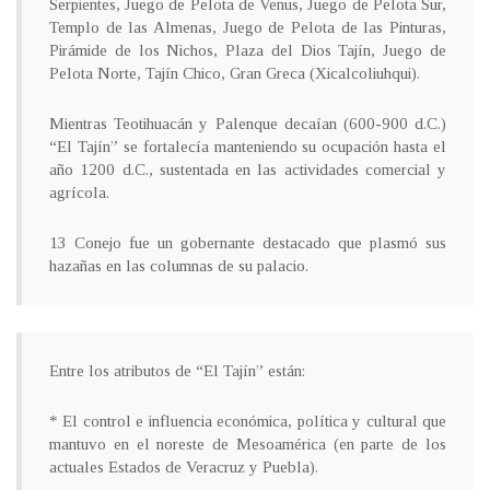
Serpientes, Juego de Pelota de Venus, Juego de Pelota Sur,
Templo de las Almenas, Juego de Pelota de las Pinturas,
Pirámide de los Nichos, Plaza del Dios Tajín, Juego de
Pelota Norte, Tajín Chico, Gran Greca (Xicalcoliuhqui).
Mientras Teotihuacán y Palenque decaían (600-900 d.C.)
“El Tajín” se fortalecía manteniendo su ocupación hasta el
año 1200 d.C., sustentada en las actividades comercial y
agrícola.
13 Conejo fue un gobernante destacado que plasmó sus
hazañas en las columnas de su palacio.
Entre los atributos de “El Tajín” están:
* El control e influencia económica, política y cultural que
mantuvo en el noreste de Mesoamérica (en parte de los
actuales Estados de Veracruz y Puebla).