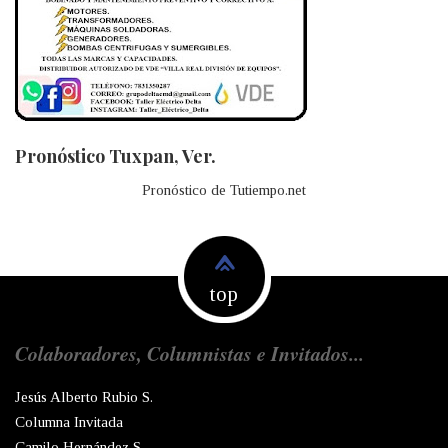
Pronóstico Tuxpan, Ver.
Pronóstico de Tutiempo.net
top
Colaboradores, Columnistas e Invitados...
Jesús Alberto Rubio S.
Columna Invitada
Camilo Hernández S.