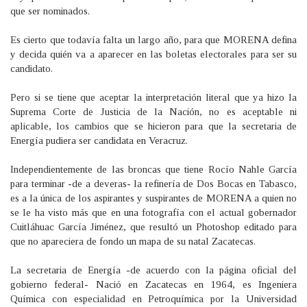
que ser nominados.
Es cierto que todavía falta un largo año, para que MORENA defina
y decida quién va a aparecer en las boletas electorales para ser su
candidato.
Pero si se tiene que aceptar la interpretación literal que ya hizo la
Suprema Corte de Justicia de la Nación, no es aceptable ni
aplicable, los cambios que se hicieron para que la secretaria de
Energía pudiera ser candidata en Veracruz.
Independientemente de las broncas que tiene Rocío Nahle García
para terminar -de a deveras- la refinería de Dos Bocas en Tabasco,
es a la única de los aspirantes y suspirantes de MORENA a quien no
se le ha visto más que en una fotografía con el actual gobernador
Cuitláhuac García Jiménez, que resultó un Photoshop editado para
que no apareciera de fondo un mapa de su natal Zacatecas.
La secretaria de Energía -de acuerdo con la página oficial del
gobierno federal- Nació en Zacatecas en 1964, es Ingeniera
Química con especialidad en Petroquímica por la Universidad