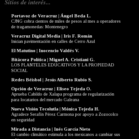
Sitios de interés...
Portavoz de Veracruz | Ángel Beda L.
CJNG cobra cientos de miles de pesos al mes a operadores
de tragamonedas: Montenegro
Veracruz Digital Media | Iris F. Román
Inician pavimentación en calles de Cerro Azul
El Matutino | Inocencio Valdés V.
Bitácora Política | Miguel A. Cristiani G.
LOS PLANTELES EDUCATIVOS Y LA PROPIEDAD
SOCIAL
Redes Béisbol | Jesús Alberto Rubio S.
Opción de Veracruz | Eliseo Tejeda O.
Aprueba Cabildo de Xalapa programa de regularización
para locatarios del mercado Galeana
Nueva Visión Tecolutla | Mónica Tejeda H.
Agradece Serafín Pérez Carmona por apoyo a Zozocolco
en seguridad
Mirada a Distancia | Inés García Nieto
El cambio climático estimula a los mexicanos a cambiar sus