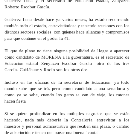
Gutiérrez Luna y el secretario de educación estatal, Zenyazen
Roberto Escobar García.
Gutiérrez Luna desde hace ya varios meses, ha estado recorriendo
también todo el estado, entrevistándose y teniendo reuniones con los
distintos sectores sociales, con quienes hace alianzas y compromisos
para que continue en el poder la 4T.
El que de plano no tiene ninguna posibilidad de llegar a aparecer
como candidato de MORENA a la gubernatura, es el secretario de
Educación estatal Zenyazen Escobar García -otro de los tres
García- Cuitláhuac y Rocío son los otros dos.
Incluso en las oficinas de la secretaría de Educación, ya todo
mundo sabe que se irá, pero como candidato a una senaduría y
como ya se sabe, cuando los gatos se van de viaje, los ratones
hacen fiesta.
Si se quiere profundizar en los múltiples negocios que se están
haciendo, nada más debería la Contraloría, entrevistar a los
maestros y personal administrativo que reciben una plaza, o cambio
de adscripción y tienen que pagar una buena “cuota”.