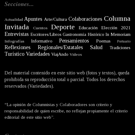
Secciones...
Columna
Apuntes
Colaboraciones
Arte/Cultura
Actualidad
Invitada
Deporte
Educación
Elección 2021
Cuentos
Entrevistas
Escritores/Libros
Gastronomía
Histórico
In Memoriam
Pensamientos
Informativo
Poemas
Infografías
Portuario
Reflexiones
Regionales/Estatales
Salud
Tradiciones
Turístico
Variedades
ViajAndo
Videos
Del material contenido en este sitio web (fotos y textos), queda
prohibida su reproducción total o parcial. Todos los derechos
reservados (Variedades).
“La opinión de Columnistas y Colaboradores son criterio y
responsabilidad de quien escribe, no reflejan propiamente el criterio
editorial de este sitio web”.