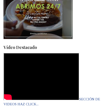
Vídeo Destacado
SECCIÓN DE
VIDEOS HAZ CLICK...