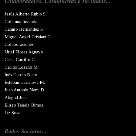
Colaboradores, Columnistas e Invitados...
Jesús Alberto Rubio S.
Columna Invitada
Camilo Hernández S.
Miguel Angel Cristiani G.
Colaboraciones
Uriel Flores Aguayo
Cesia Carrillo C.
Carlos Lozano M.
Inés García Nieto
Esteban Casanova M.
Juan Antonio Nemi D.
Abigail Jean
Eliseo Tejeda Olmos
Liz Sosa
Redes Sociales...