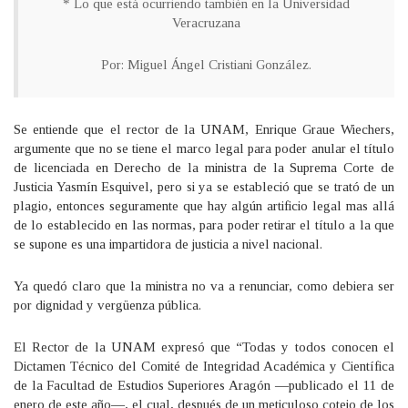
* Lo que está ocurriendo también en la Universidad
Veracruzana
Por: Miguel Ángel Cristiani González.
Se entiende que el rector de la UNAM, Enrique Graue Wiechers,
argumente que no se tiene el marco legal para poder anular el título
de licenciada en Derecho de la ministra de la Suprema Corte de
Justicia Yasmín Esquivel, pero si ya se estableció que se trató de un
plagio, entonces seguramente que hay algún artificio legal mas allá
de lo establecido en las normas, para poder retirar el título a la que
se supone es una impartidora de justicia a nivel nacional.
Ya quedó claro que la ministra no va a renunciar, como debiera ser
por dignidad y vergüenza pública.
El Rector de la UNAM expresó que “Todas y todos conocen el
Dictamen Técnico del Comité de Integridad Académica y Científica
de la Facultad de Estudios Superiores Aragón —publicado el 11 de
enero de este año—, el cual, después de un meticuloso cotejo de los