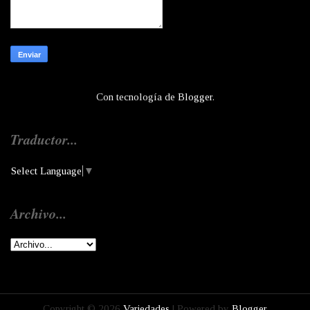
Con tecnología de
Blogger
.
Traductor...
Select Language
▼
Archivo...
Copyright ©
2026
Variedades
| Powered by
Blogger