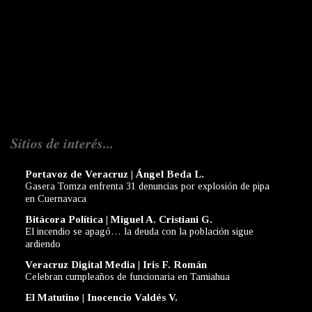
Sitios de interés...
Portavoz de Veracruz | Ángel Beda L.
Gasera Tomza enfrenta 31 denuncias por explosión de pipa
en Cuernavaca
Bitácora Política | Miguel A. Cristiani G.
El incendio se apagó… la deuda con la población sigue
ardiendo
Veracruz Digital Media | Iris F. Román
Celebran cumpleaños de funcionaria en Tamiahua
El Matutino | Inocencio Valdés V.