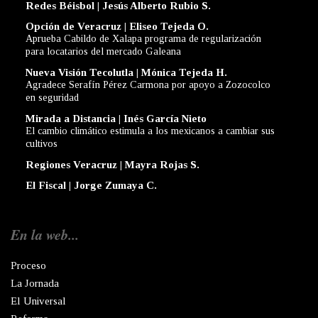
Redes Béisbol | Jesús Alberto Rubio S.
Opción de Veracruz | Eliseo Tejeda O.
Aprueba Cabildo de Xalapa programa de regularización
para locatarios del mercado Galeana
Nueva Visión Tecolutla | Mónica Tejeda H.
Agradece Serafín Pérez Carmona por apoyo a Zozocolco
en seguridad
Mirada a Distancia | Inés García Nieto
El cambio climático estimula a los mexicanos a cambiar sus
cultivos
Regiones Veracruz | Mayra Rojas S.
El Fiscal | Jorge Zumaya C.
En la web...
Proceso
La Jornada
El Universal