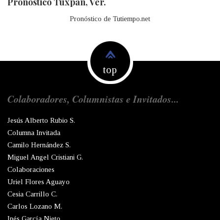
Pronóstico Tuxpan, Ver.
Pronóstico de Tutiempo.net
top
Colaboradores, Columnistas e Invitados...
Jesús Alberto Rubio S.
Columna Invitada
Camilo Hernández S.
Miguel Angel Cristiani G.
Colaboraciones
Uriel Flores Aguayo
Cesia Carrillo C.
Carlos Lozano M.
Inés García Nieto