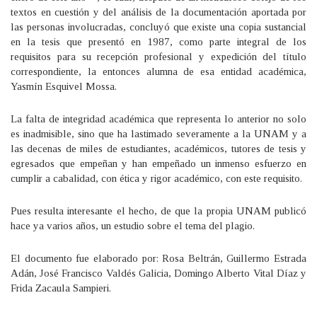
textos en cuestión y del análisis de la documentación aportada por
las personas involucradas, concluyó que existe una copia sustancial
en la tesis que presentó en 1987, como parte integral de los
requisitos para su recepción profesional y expedición del título
correspondiente, la entonces alumna de esa entidad académica,
Yasmín Esquivel Mossa.
La falta de integridad académica que representa lo anterior no solo
es inadmisible, sino que ha lastimado severamente a la UNAM y a
las decenas de miles de estudiantes, académicos, tutores de tesis y
egresados que empeñan y han empeñado un inmenso esfuerzo en
cumplir a cabalidad, con ética y rigor académico, con este requisito.
Pues resulta interesante el hecho, de que la propia UNAM publicó
hace ya varios años, un estudio sobre el tema del plagio.
El documento fue elaborado por: Rosa Beltrán, Guillermo Estrada
Adán, José Francisco Valdés Galicia, Domingo Alberto Vital Díaz y
Frida Zacaula Sampieri.