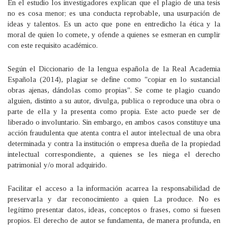
En el estudio los investigadores explican que el plagio de una tesis
no es cosa menor; es una conducta reprobable, una usurpación de
ideas y talentos. Es un acto que pone en entredicho la ética y la
moral de quien lo comete, y ofende a quienes se esmeran en cumplir
con este requisito académico.
Según el Diccionario de la lengua española de la Real Academia
Española (2014), plagiar se define como "copiar en lo sustancial
obras ajenas, dándolas como propias". Se come te plagio cuando
alguien, distinto a su autor, divulga, publica o reproduce una obra o
parte de ella y la presenta como propia. Este acto puede ser de
liberado o involuntario. Sin embargo, en ambos casos constituye una
acción fraudulenta que atenta contra el autor intelectual de una obra
determinada y contra la institución o empresa dueña de la propiedad
intelectual correspondiente, a quienes se les niega el derecho
patrimonial y/o moral adquirido.
Facilitar el acceso a la información acarrea la responsabilidad de
preservarla y dar reconocimiento a quien La produce. No es
legítimo presentar datos, ideas, conceptos o frases, como si fuesen
propios. El derecho de autor se fundamenta, de manera profunda, en