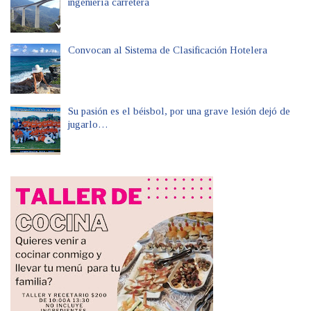
ingeniería carretera
Convocan al Sistema de Clasificación Hotelera
Su pasión es el béisbol, por una grave lesión dejó de
jugarlo…