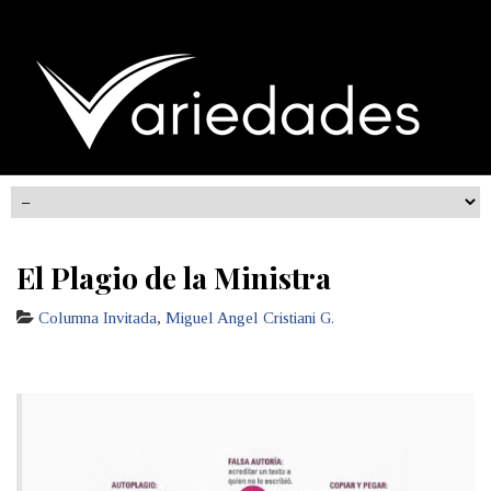
El Plagio de la Ministra
Columna Invitada
,
Miguel Angel Cristiani G.