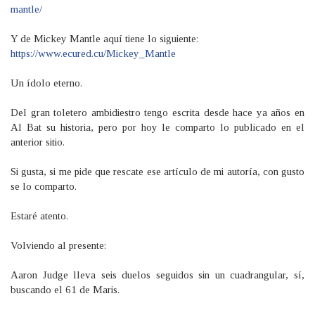
mantle/
Y de Mickey Mantle aquí tiene lo siguiente:
https://www.ecured.cu/Mickey_Mantle
Un ídolo eterno.
Del gran toletero ambidiestro tengo escrita desde hace ya años en
Al Bat su historia, pero por hoy le comparto lo publicado en el
anterior sitio.
Si gusta, si me pide que rescate ese artículo de mi autoría, con gusto
se lo comparto.
Estaré atento.
Volviendo al presente:
Aaron Judge lleva seis duelos seguidos sin un cuadrangular, sí,
buscando el 61 de Maris.