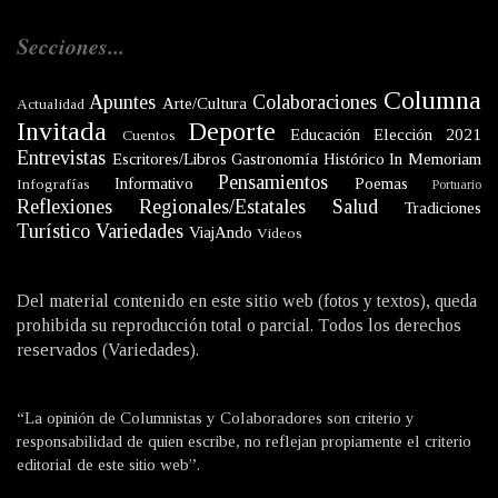
Secciones...
Columna
Apuntes
Colaboraciones
Arte/Cultura
Actualidad
Invitada
Deporte
Educación
Elección 2021
Cuentos
Entrevistas
Escritores/Libros
Gastronomía
Histórico
In Memoriam
Pensamientos
Informativo
Poemas
Infografías
Portuario
Reflexiones
Regionales/Estatales
Salud
Tradiciones
Turístico
Variedades
ViajAndo
Videos
Del material contenido en este sitio web (fotos y textos), queda
prohibida su reproducción total o parcial. Todos los derechos
reservados (Variedades).
“La opinión de Columnistas y Colaboradores son criterio y
responsabilidad de quien escribe, no reflejan propiamente el criterio
editorial de este sitio web”.