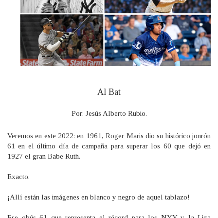
Al Bat
Por: Jesús Alberto Rubio.
Veremos en este 2022: en 1961, Roger Maris dio su histórico jonrón
61 en el último día de campaña para superar los 60 que dejó en
1927 el gran Babe Ruth.
Exacto.
¡Allí están las imágenes en blanco y negro de aquel tablazo!
Ese obús 61 que representa el récord para los NYY y la Liga