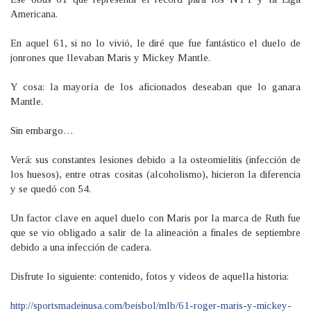
Americana.
En aquel 61, si no lo vivió, le diré que fue fantástico el duelo de
jonrones que llevaban Maris y Mickey Mantle.
Y cosa: la mayoría de los aficionados deseaban que lo ganara
Mantle.
Sin embargo…
Verá: sus constantes lesiones debido a la osteomielitis (infección de
los huesos), entre otras cositas (alcoholismo), hicieron la diferencia
y se quedó con 54.
Un factor clave en aquel duelo con Maris por la marca de Ruth fue
que se vio obligado a salir de la alineación a finales de septiembre
debido a una infección de cadera.
Disfrute lo siguiente: contenido, fotos y videos de aquella historia:
http://sportsmadeinusa.com/beisbol/mlb/61-roger-maris-y-mickey-