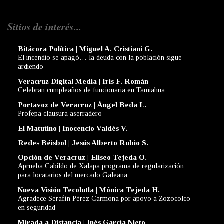
Sitios de interés...
Bitácora Política | Miguel A. Cristiani G.
El incendio se apagó… la deuda con la población sigue
ardiendo
Veracruz Digital Media | Iris F. Román
Celebran cumpleaños de funcionaria en Tamiahua
Portavoz de Veracruz | Ángel Beda L.
Profepa clausura aserradero
El Matutino | Inocencio Valdés V.
Redes Béisbol | Jesús Alberto Rubio S.
Opción de Veracruz | Eliseo Tejeda O.
Aprueba Cabildo de Xalapa programa de regularización
para locatarios del mercado Galeana
Nueva Visión Tecolutla | Mónica Tejeda H.
Agradece Serafín Pérez Carmona por apoyo a Zozocolco
en seguridad
Mirada a Distancia | Inés García Nieto