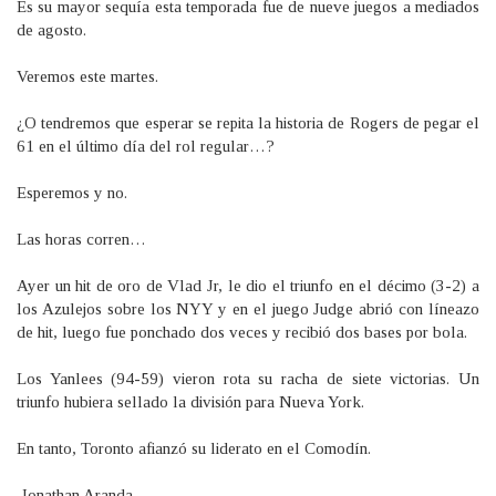
Es su mayor sequía esta temporada fue de nueve juegos a mediados
de agosto.
Veremos este martes.
¿O tendremos que esperar se repita la historia de Rogers de pegar el
61 en el último día del rol regular…?
Esperemos y no.
Las horas corren…
Ayer un hit de oro de Vlad Jr, le dio el triunfo en el décimo (3-2) a
los Azulejos sobre los NYY y en el juego Judge abrió con líneazo
de hit, luego fue ponchado dos veces y recibió dos bases por bola.
Los Yanlees (94-59) vieron rota su racha de siete victorias. Un
triunfo hubiera sellado la división para Nueva York.
En tanto, Toronto afianzó su liderato en el Comodín.
Jonathan Aranda