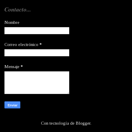
Contacto...
Nombre
Correo electrónico
*
Mensaje
*
Con tecnología de
Blogger
.