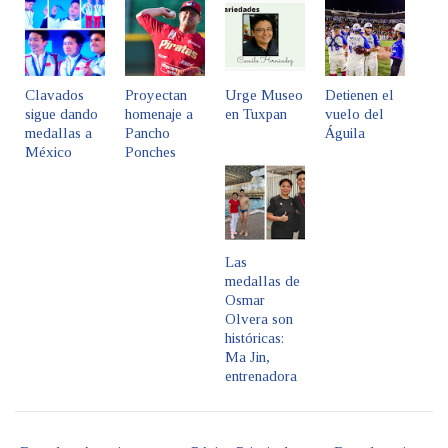
Clavados
Proyectan
Urge Museo
Detienen el
sigue dando
homenaje a
en Tuxpan
vuelo del
medallas a
Pancho
Águila
México
Ponches
Las
medallas de
Osmar
Olvera son
históricas:
Ma Jin,
entrenadora