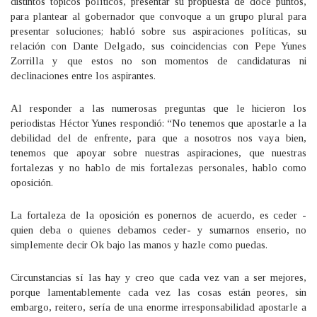
distintos tópicos políticos, presentar su propuesta de doce puntos,
para plantear al gobernador que convoque a un grupo plural para
presentar soluciones; habló sobre sus aspiraciones políticas, su
relación con Dante Delgado, sus coincidencias con Pepe Yunes
Zorrilla y que estos no son momentos de candidaturas ni
declinaciones entre los aspirantes.
Al responder a las numerosas preguntas que le hicieron los
periodistas Héctor Yunes respondió: “No tenemos que apostarle a la
debilidad del de enfrente, para que a nosotros nos vaya bien,
tenemos que apoyar sobre nuestras aspiraciones, que nuestras
fortalezas y no hablo de mis fortalezas personales, hablo como
oposición.
La fortaleza de la oposición es ponernos de acuerdo, es ceder -
quien deba o quienes debamos ceder- y sumarnos enserio, no
simplemente decir Ok bajo las manos y hazle como puedas.
Circunstancias sí las hay y creo que cada vez van a ser mejores,
porque lamentablemente cada vez las cosas están peores, sin
embargo, reitero, sería de una enorme irresponsabilidad apostarle a