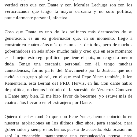
verdad creo que con Dante y con Morales Lechuga son con los
veracruzanos que tengo la mayor cercanía y no solo política,
particularmente personal, afectiva.
Creo que Dante es uno de los políticos más destacados de su
generación, es un ex gobernador que, en su momento, llegó a
construir en cuatro años más que -no se si de todos, pero de muchos
gobernadores en seis años- mucho más y creo que en este momento
es el mejor estratega político que tiene el país, no tengo la menor
duda. Tengo una cercanía personal con él, tengo muchas
coincidencias, formo parte del Movimiento por la Justicia que nos
invitó a un grupo plural, en el que está Pepe Yunes también, Julen
Rementería, está Bernal del PRD, Hervís, en fin. Con dante hablo
de política, no hemos hablado de la sucesión de Veracruz. Conozco
a Dante muy bien. El me hizo favor de becarme, yo estuve más de
cuatro años becado en el extranjero por Dante.
Quiero decirles también que con Pepe Yunes, hemos coincidido en
nuestras aspiraciones en los últimos diez años, para senador, para
gobernador y siempre nos hemos puesto de acuerdo. Esta ocasión no
será la excepción, mantenemos una comunicación intensa, para