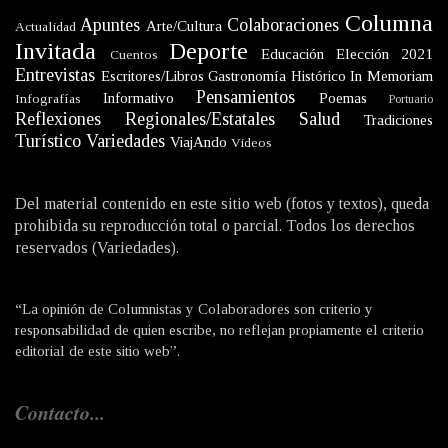
Columna
Apuntes
Colaboraciones
Arte/Cultura
Actualidad
Invitada
Deporte
Educación
Elección 2021
Cuentos
Entrevistas
Escritores/Libros
Gastronomía
Histórico
In Memoriam
Pensamientos
Informativo
Poemas
Infografías
Portuario
Reflexiones
Regionales/Estatales
Salud
Tradiciones
Turístico
Variedades
ViajAndo
Videos
Del material contenido en este sitio web (fotos y textos), queda
prohibida su reproducción total o parcial. Todos los derechos
reservados (Variedades).
“La opinión de Columnistas y Colaboradores son criterio y
responsabilidad de quien escribe, no reflejan propiamente el criterio
editorial de este sitio web”.
Contacto...