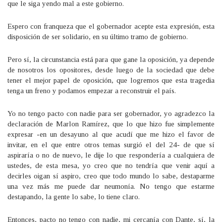
que le siga yendo mal a este gobierno.
Espero con franqueza que el gobernador acepte esta expresión, esta
disposición de ser solidario, en su último tramo de gobierno.
Pero sí, la circunstancia está para que gane la oposición, ya depende
de nosotros los opositores, desde luego de la sociedad que debe
tener el mejor papel de oposición, que logremos que esta tragedia
tenga un freno y podamos empezar a reconstruir el país.
Yo no tengo pacto con nadie para ser gobernador, yo agradezco la
declaración de Marlon Ramírez, que lo que hizo fue simplemente
expresar -en un desayuno al que acudí que me hizo el favor de
invitar, en el que entre otros temas surgió el del 24- de que sí
aspiraría o no de nuevo, le dije lo que respondería a cualquiera de
ustedes, de esta mesa, yo creo que no tendría que venir aquí a
decirles oigan sí aspiro, creo que todo mundo lo sabe, destaparme
una vez más me puede dar neumonía. No tengo que estarme
destapando, la gente lo sabe, lo tiene claro.
Entonces, pacto no tengo con nadie, mi cercanía con Dante, sí, la