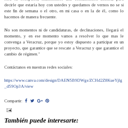
decirle que estaría hoy con ustedes y quedamos de vernos no se si
este fin de semana o el otro, en mi casa o en la de él, como lo
hacemos de manera frecuente.
No son momentos ni de candidaturas, de declinaciones, llegará el
momento, y en ese momento vamos a resolver lo que mas le
convenga a Veracruz, porque yo estoy dispuesto a participar en un
proyecto, que garantice que se rescate a Veracruz y que garantice el
cambio de régimen.”
Contáctanos en nuestras redes sociales:
https://www.canva.com/design/DAEN5B9DWgs/ZCHd2Z8KueYjlg
_d59Op3A/view
Compartir:
También puede interesarte: