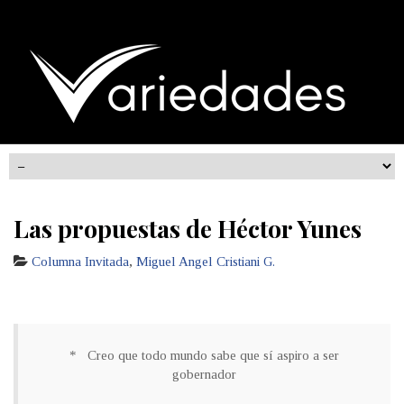
Las propuestas de Héctor Yunes
Columna Invitada
,
Miguel Angel Cristiani G.
* Creo que todo mundo sabe que sí aspiro a ser
gobernador