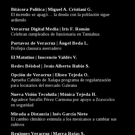
Bitácora Política | Miguel A. Cristiani G.
El incendio se apagó… la deuda con la población sigue
ardiendo
Veracruz Digital Media | Iris F. Román
Celebran cumpleaños de funcionaria en Tamiahua
Portavoz de Veracruz | Ángel Beda L.
Profepa clausura aserradero
El Matutino | Inocencio Valdés V.
Redes Béisbol | Jesús Alberto Rubio S.
Opción de Veracruz | Eliseo Tejeda O.
Aprueba Cabildo de Xalapa programa de regularización
para locatarios del mercado Galeana
Nueva Visión Tecolutla | Mónica Tejeda H.
Agradece Serafín Pérez Carmona por apoyo a Zozocolco
en seguridad
Mirada a Distancia | Inés García Nieto
El cambio climático estimula a los mexicanos a cambiar sus
cultivos
Regiones Veracruz | Mayra Rojas S.