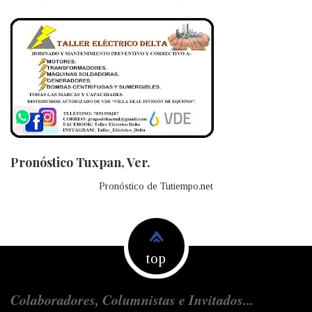
Pronóstico Tuxpan, Ver.
Pronóstico de Tutiempo.net
top
Colaboradores, Columnistas e Invitados...